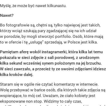
Myślę, że może być nawet kilkunastu.
Nawet?
Bo fotografowie są, chętni są, tylko najwięcej jest takich,
którzy wciąż szukają pary zgadzającej się na ich udział
w porodzie, by mogli stworzyć portfolio. Osób, które mają
to w ofercie i tę „usługę” sprzedają, w Polsce jest kilka.
Pamiętam aferę wokół instagramerki, która kilka lat temu
pokazała w sieci zdjęcie z sali porodowej, z urodzonym
kilka sekund wcześniej synem położonym na jej brzuchu.
W sieci zawrzało, a przecież ty ze swoimi zdjęciami idziesz
kilka kroków dalej.
Staram się w ogóle nie czytać komentarzy w internecie.
Wolę przebywać w bańce osób, dla których takie zdjęcia są
wspierające, to mój cel. Uważam, że ciało kobiety jest
eksponowane non stop. Widzimy to cały czas,