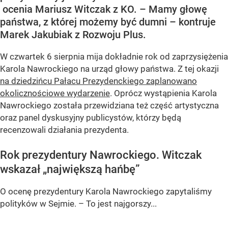
ocenia Mariusz Witczak z KO. – Mamy głowę
państwa, z której możemy być dumni – kontruje
Marek Jakubiak z Rozwoju Plus.
W czwartek 6 sierpnia mija dokładnie rok od zaprzysiężenia
Karola Nawrockiego na urząd głowy państwa. Z tej okazji
na dziedzińcu Pałacu Prezydenckiego zaplanowano
okolicznościowe wydarzenie
. Oprócz wystąpienia Karola
Nawrockiego została przewidziana też część artystyczna
oraz panel dyskusyjny publicystów, którzy będą
recenzowali działania prezydenta.
Rok prezydentury Nawrockiego. Witczak
wskazał „największą hańbę”
O ocenę prezydentury Karola Nawrockiego zapytaliśmy
polityków w Sejmie. – To jest najgorszy...