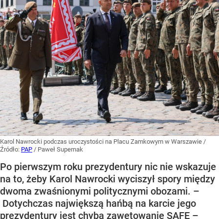
Karol Nawrocki podczas uroczystości na Placu Zamkowym w Warszawie
/
Źródło:
PAP
/
Paweł Supernak
Po pierwszym roku prezydentury nic nie wskazuje
na to, żeby Karol Nawrocki wyciszył spory między
dwoma zwaśnionymi politycznymi obozami. –
Dotychczas największą hańbą na karcie jego
prezydentury jest chyba zawetowanie SAFE –