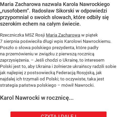
Maria Zacharowa nazwała Karola Nawrockiego
„rusofobem”. Radosław Sikorski w odpowiedzi
przypomniał o swoich słowach, które odbiły się
szerokim echem na całym świecie.
Rzeczniczka MSZ Rosji
Maria Zacharowa
w piątek
7 sierpnia poświeciła długi wpis Karolowi Nawrockiemu.
Poszło o słowa polskiego prezydenta, które padły
na przemówieniu w związku z pierwszą rocznicą
zaprzysiężenia. – Jeśli chodzi o Ukrainę, to interesem
Polski jest to, aby Ukraina i żołnierze ukraińscy radzili sobie
jak najlepiej z postsowiecką Federacją Rosyjską, jak
najdalej ich trzymali od Polski; to oczywiste, taka jest
strategia państwa polskiego – mówił Nawrocki.
Karol Nawrocki w rocznicę...
CZYTAJ DALEJ