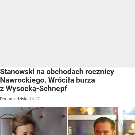
Stanowski na obchodach rocznicy
Nawrockiego. Wróciła burza
z Wysocką-Schnepf
Dodano:
dzisiaj
16:17