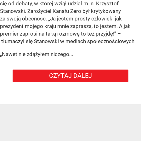
się od debaty, w której wziął udział m.in. Krzysztof
Stanowski. Założyciel Kanału Zero był krytykowany
za swoją obecność. „Ja jestem prosty człowiek: jak
prezydent mojego kraju mnie zaprasza, to jestem. A jak
premier zaprosi na taką rozmowę to też przyjdę!” –
tłumaczył się Stanowski w mediach społecznościowych.
„Nawet nie zdążyłem niczego...
CZYTAJ DALEJ