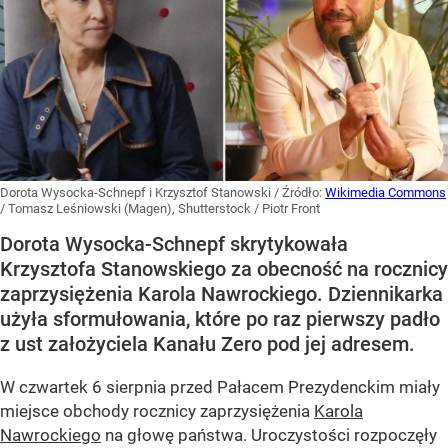
Dorota Wysocka-Schnepf i Krzysztof Stanowski
/ Źródło:
Wikimedia Commons
/
Tomasz Leśniowski (Magen), Shutterstock / Piotr Front
Dorota Wysocka-Schnepf skrytykowała
Krzysztofa Stanowskiego za obecność na rocznicy
zaprzysiężenia Karola Nawrockiego. Dziennikarka
użyła sformułowania, które po raz pierwszy padło
z ust założyciela Kanału Zero pod jej adresem.
W czwartek 6 sierpnia przed Pałacem Prezydenckim miały
miejsce obchody rocznicy zaprzysiężenia
Karola
Nawrockiego
na głowę państwa. Uroczystości rozpoczęły