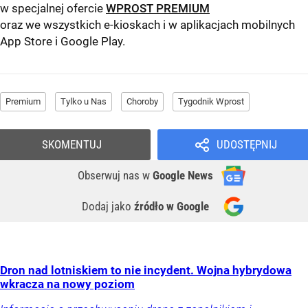
w specjalnej ofercie
WPROST PREMIUM
oraz we wszystkich e-kioskach i w aplikacjach mobilnych
App Store
i
Google Play
.
Premium
Tylko u Nas
Choroby
Tygodnik Wprost
SKOMENTUJ
UDOSTĘPNIJ
Obserwuj nas
w
Google News
Dodaj jako
źródło w Google
Dron nad lotniskiem to nie incydent. Wojna hybrydowa
wkracza na nowy poziom