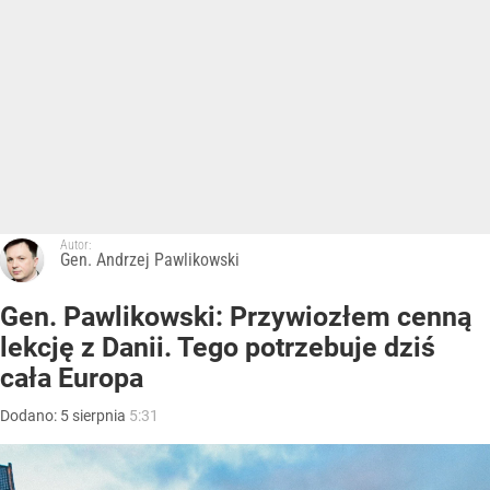
Autor:
Gen. Andrzej Pawlikowski
Gen. Pawlikowski: Przywiozłem cenną
lekcję z Danii. Tego potrzebuje dziś
cała Europa
Dodano:
5
sierpnia
5:31