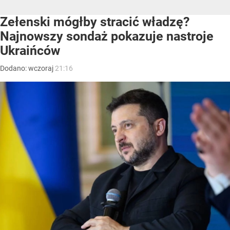
Zełenski mógłby stracić władzę?
Najnowszy sondaż pokazuje nastroje
Ukraińców
Dodano:
wczoraj
21:16