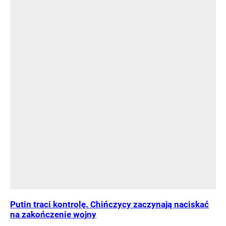
Putin traci kontrolę. Chińczycy zaczynają naciskać
na zakończenie wojny