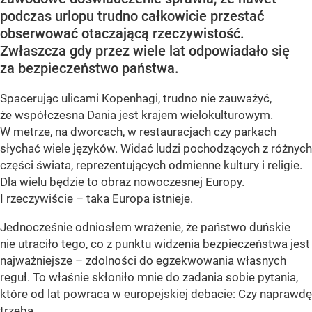
podczas urlopu trudno całkowicie przestać
obserwować otaczającą rzeczywistość.
Zwłaszcza gdy przez wiele lat odpowiadało się
za bezpieczeństwo państwa.
Spacerując ulicami Kopenhagi, trudno nie zauważyć,
że współczesna Dania jest krajem wielokulturowym.
W metrze, na dworcach, w restauracjach czy parkach
słychać wiele języków. Widać ludzi pochodzących z różnych
części świata, reprezentujących odmienne kultury i religie.
Dla wielu będzie to obraz nowoczesnej Europy.
I rzeczywiście – taka Europa istnieje.
Jednocześnie odniosłem wrażenie, że państwo duńskie
nie utraciło tego, co z punktu widzenia bezpieczeństwa jest
najważniejsze – zdolności do egzekwowania własnych
reguł. To właśnie skłoniło mnie do zadania sobie pytania,
które od lat powraca w europejskiej debacie: Czy naprawdę
trzeba...