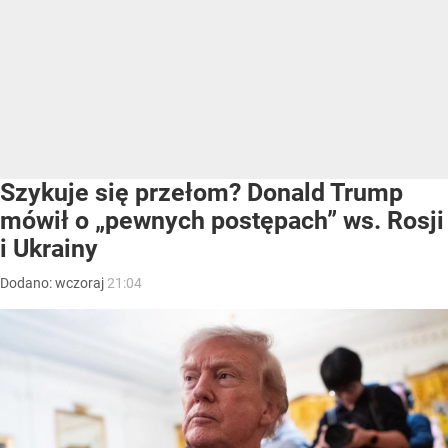
Szykuje się przełom? Donald Trump
mówił o „pewnych postępach” ws. Rosji
i Ukrainy
Dodano:
wczoraj
21:04