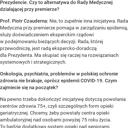
Prezydencie. Czy to alternatywa do Rady Medycznej
działającej przy premierze?
Prof. Piotr Czauderna:
Nie, to zupełnie inna inicjatywa. Rada
Medyczna przy premierze pomaga w zarządzaniu epidemią,
służy doświadczeniem eksperckim rządowi
w podejmowaniu bieżących decyzji. Rada, której
przewodniczę, jest radą ekspercko-doradczą
dla Prezydenta. Ma skupiać się raczej na rozwiązaniach
systemowych i strategicznych.
Onkologia, psychiatria, problemów w polskiej ochronie
zdrowia nie brakuje, oprócz epidemii COVID-19. Czym
zajmiecie się na początek?
Na pewno trzeba dokończyć inicjatywę dotyczą powołania
centrów zdrowia 75+, czyli szczególnych form opieki
geriatrycznej. Chcemy, żeby powstały centra opieki
ambulatoryjnej nad osobami powyżej 75 roku życia.
To będzie dodatkowy system opieki nad seniorami,