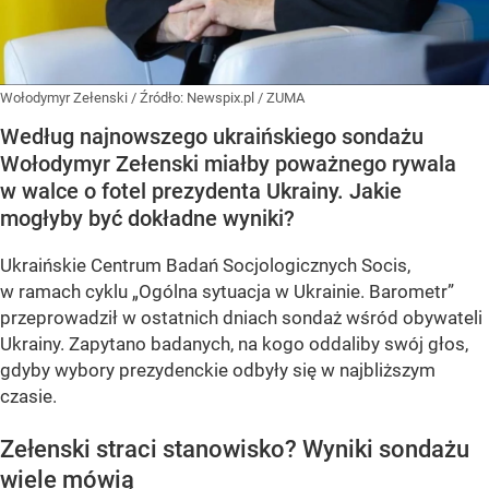
Wołodymyr Zełenski
/ Źródło:
Newspix.pl
/
ZUMA
Według najnowszego ukraińskiego sondażu
Wołodymyr Zełenski miałby poważnego rywala
w walce o fotel prezydenta Ukrainy. Jakie
mogłyby być dokładne wyniki?
Ukraińskie Centrum Badań Socjologicznych Socis,
w ramach cyklu
„Ogólna sytuacja w Ukrainie. Barometr”
przeprowadził w ostatnich dniach sondaż wśród obywateli
Ukrainy. Zapytano badanych, na kogo oddaliby swój głos,
gdyby wybory prezydenckie odbyły się w najbliższym
czasie.
Zełenski straci stanowisko? Wyniki sondażu
wiele mówią