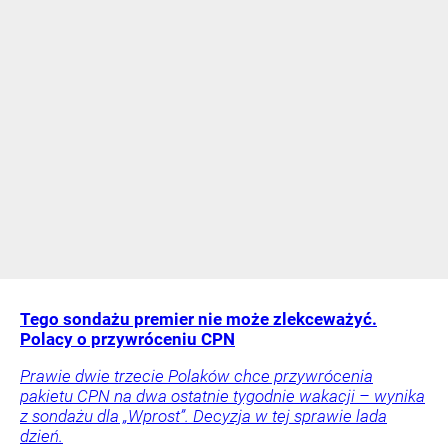
Tego sondażu premier nie może zlekceważyć.
Polacy o przywróceniu CPN
Prawie dwie trzecie Polaków chce przywrócenia
pakietu CPN na dwa ostatnie tygodnie wakacji – wynika
z sondażu dla „Wprost”. Decyzja w tej sprawie lada
dzień.