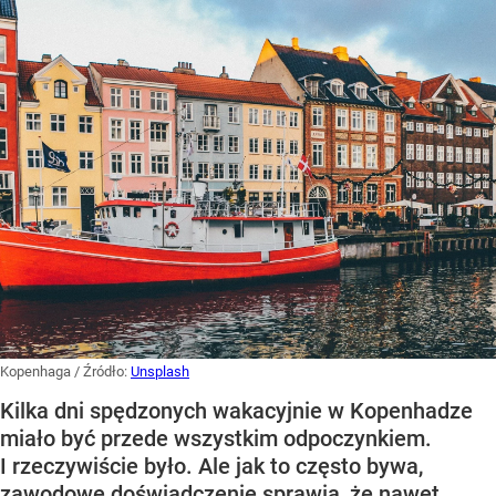
Kopenhaga
/ Źródło:
Unsplash
Kilka dni spędzonych wakacyjnie w Kopenhadze
miało być przede wszystkim odpoczynkiem.
I rzeczywiście było. Ale jak to często bywa,
zawodowe doświadczenie sprawia, że nawet