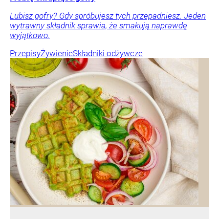
Lubisz gofry? Gdy spróbujesz tych przepadniesz. Jeden
wytrawny składnik sprawia, że smakują naprawdę
wyjątkowo.
Przepisy
Żywienie
Składniki odżywcze