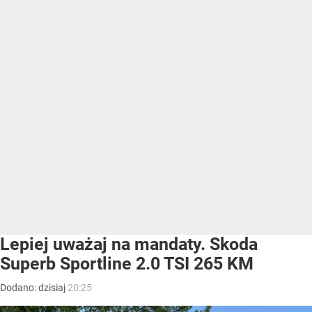
Lepiej uważaj na mandaty. Skoda
Superb Sportline 2.0 TSI 265 KM
Dodano:
dzisiaj
20:25