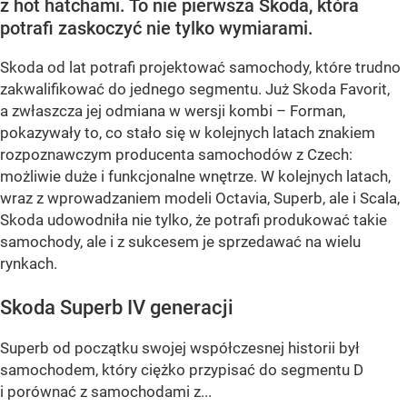
z hot hatchami. To nie pierwsza Skoda, która
potrafi zaskoczyć nie tylko wymiarami.
Skoda od lat potrafi projektować samochody, które trudno
zakwalifikować do jednego segmentu. Już Skoda Favorit,
a zwłaszcza jej odmiana w wersji kombi – Forman,
pokazywały to, co stało się w kolejnych latach znakiem
rozpoznawczym producenta samochodów z Czech:
możliwie duże i funkcjonalne wnętrze. W kolejnych latach,
wraz z wprowadzaniem modeli Octavia, Superb, ale i Scala,
Skoda udowodniła nie tylko, że potrafi produkować takie
samochody, ale i z sukcesem je sprzedawać na wielu
rynkach.
Skoda Superb IV generacji
Superb od początku swojej współczesnej historii był
samochodem, który ciężko przypisać do segmentu D
i porównać z samochodami z...