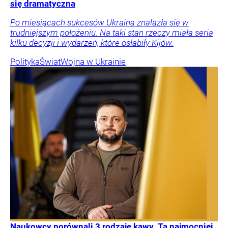
się dramatyczna
Po miesiącach sukcesów Ukraina znalazła się w
trudniejszym położeniu. Na taki stan rzeczy miała seria
kilku decyzji i wydarzeń, które osłabiły Kijów.
Polityka
Świat
Wojna w Ukrainie
Naukowcy porównali 3 rodzaje kawy. Ta najmocniej