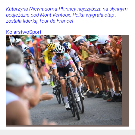
Katarzyna Niewiadoma-Phinney najszybsza na słynnym
podjeździe pod Mont Ventoux. Polka wygrała etap i
została liderką Tour de France!
Kolarstwo
Sport