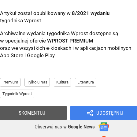
Artykuł został opublikowany w
8/2021 wydaniu
tygodnika Wprost
.
Archiwalne wydania tygodnika Wprost dostępne są
w specjalnej ofercie
WPROST PREMIUM
oraz we wszystkich e-kioskach i w aplikacjach mobilnych
App Store
i
Google Play
.
Premium
Tylko u Nas
Kultura
Literatura
Tygodnik Wprost
SKOMENTUJ
UDOSTĘPNIJ
Obserwuj nas
w
Google News