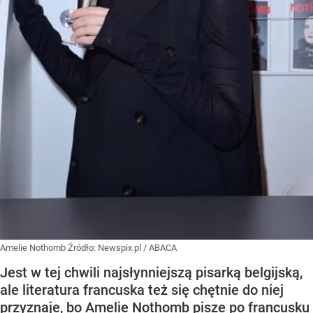
Amelie Nothomb
Źródło:
Newspix.pl
/
ABACA
Jest w tej chwili najsłynniejszą pisarką belgijską,
ale literatura francuska też się chętnie do niej
przyznaje, bo Amelie Nothomb pisze po francusku