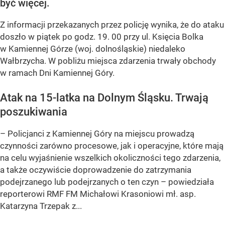
być więcej.
Z informacji przekazanych przez policję wynika, że do ataku
doszło w piątek po godz. 19. 00 przy ul. Księcia Bolka
w Kamiennej Górze (woj. dolnośląskie) niedaleko
Wałbrzycha. W pobliżu miejsca zdarzenia trwały obchody
w ramach Dni Kamiennej Góry.
Atak na 15-latka na Dolnym Śląsku. Trwają
poszukiwania
– Policjanci z Kamiennej Góry na miejscu prowadzą
czynności zarówno procesowe, jak i operacyjne, które mają
na celu wyjaśnienie wszelkich okoliczności tego zdarzenia,
a także oczywiście doprowadzenie do zatrzymania
podejrzanego lub podejrzanych o ten czyn – powiedziała
reporterowi RMF FM Michałowi Krasoniowi mł. asp.
Katarzyna Trzepak z...