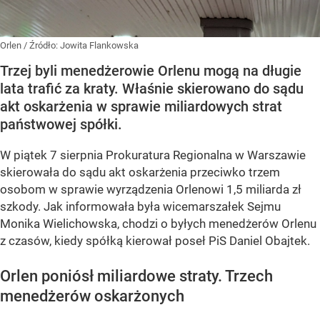
Orlen
/ Źródło:
Jowita Flankowska
Trzej byli menedżerowie Orlenu mogą na długie
lata trafić za kraty. Właśnie skierowano do sądu
akt oskarżenia w sprawie miliardowych strat
państwowej spółki.
W piątek 7 sierpnia Prokuratura Regionalna w Warszawie
skierowała do sądu akt oskarżenia przeciwko trzem
osobom w sprawie wyrządzenia Orlenowi 1,5 miliarda zł
szkody. Jak informowała była wicemarszałek Sejmu
Monika Wielichowska, chodzi o byłych menedżerów Orlenu
z czasów, kiedy spółką kierował poseł PiS Daniel Obajtek.
Orlen poniósł miliardowe straty. Trzech
menedżerów oskarżonych