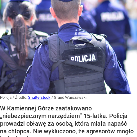
Policja
/ Źródło:
Shutterstock
/
Grand Warszawski
W Kamiennej Górze zaatakowano
„niebezpiecznym narzędziem” 15-latka. Policja
prowadzi obławę za osobą, która miała napaść
na chłopca. Nie wykluczono, że agresorów mogło