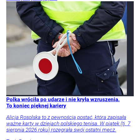
Polka wróciła po udarze i nie kryła wzruszenia.
To koniec pięknej kariery
Alicja Rosolska to z pewnością postać, która zapisała
ważne karty w dziejach polskiego tenisa. W piątek (tj. 7
sierpnia 2026 roku) rozegrała swój ostatni mecz.