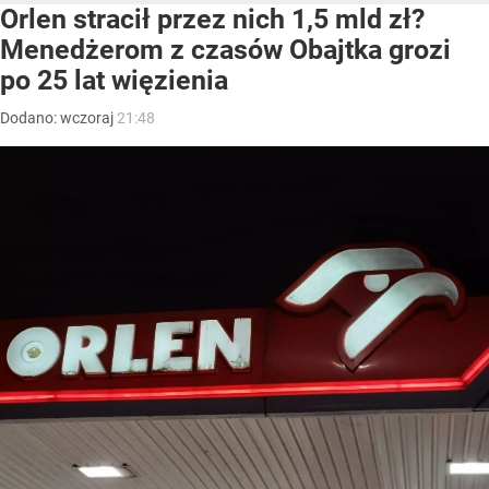
Orlen stracił przez nich 1,5 mld zł?
Menedżerom z czasów Obajtka grozi
po 25 lat więzienia
Dodano:
wczoraj
21:48