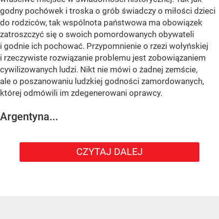
godny pochówek i troska o grób świadczy o miłości dzieci
do rodziców, tak wspólnota państwowa ma obowiązek
zatroszczyć się o swoich pomordowanych obywateli
i godnie ich pochować. Przypomnienie o rzezi wołyńskiej
i rzeczywiste rozwiązanie problemu jest zobowiązaniem
cywilizowanych ludzi. Nikt nie mówi o żadnej zemście,
ale o poszanowaniu ludzkiej godności zamordowanych,
której odmówili im zdegenerowani oprawcy.
Argentyna...
CZYTAJ DALEJ