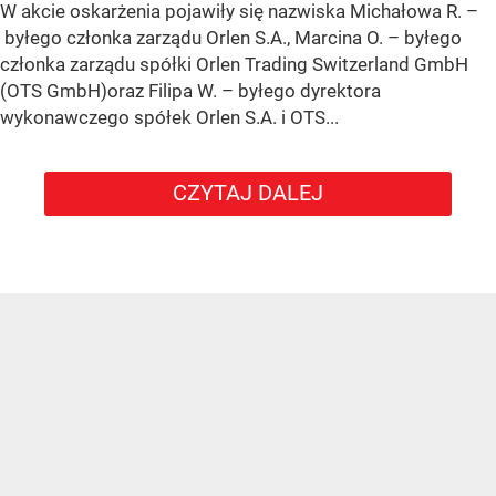
W akcie oskarżenia pojawiły się nazwiska Michałowa R. –
byłego członka zarządu Orlen S.A., Marcina O. – byłego
członka zarządu spółki Orlen Trading Switzerland GmbH
(OTS GmbH)oraz Filipa W. – byłego dyrektora
wykonawczego spółek Orlen S.A. i OTS...
CZYTAJ DALEJ