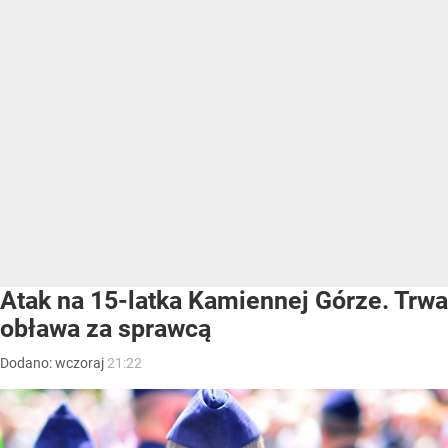
Atak na 15-latka Kamiennej Górze. Trwa
obława za sprawcą
Dodano:
wczoraj
21:22