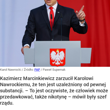
Karol Nawrocki
/ Źródło:
PAP
/
Paweł Supernak
Kazimierz Marcinkiewicz zarzucił Karolowi
Nawrockiemu, że ten jest uzależniony od pewnej
substancji. – To jest oczywiste, że człowiek może
przedawkować, także nikotynę – mówił były szef
rządu.