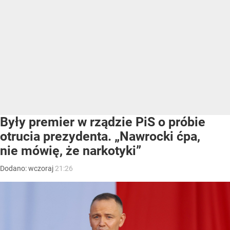
Były premier w rządzie PiS o próbie
otrucia prezydenta. „Nawrocki ćpa,
nie mówię, że narkotyki”
Dodano:
wczoraj
21:26