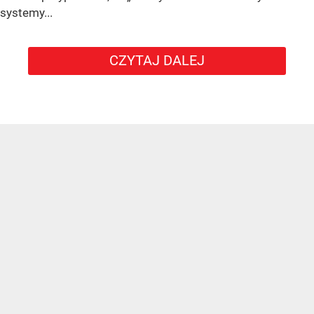
systemy...
CZYTAJ DALEJ