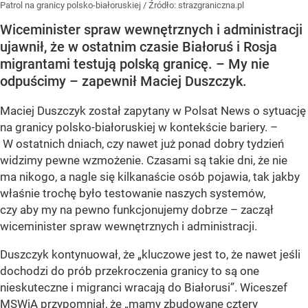
Patrol na granicy polsko-białoruskiej
/ Źródło:
strazgraniczna.pl
Wiceminister spraw wewnętrznych i administracji
ujawnił, że w ostatnim czasie Białoruś i Rosja
migrantami testują polską granicę. – My nie
odpuścimy – zapewnił Maciej Duszczyk.
Maciej Duszczyk został zapytany w Polsat News o sytuację
na granicy polsko-białoruskiej w kontekście bariery. –
W ostatnich dniach, czy nawet już ponad dobry tydzień
widzimy pewne wzmożenie. Czasami są takie dni, że nie
ma nikogo, a nagle się kilkanaście osób pojawia, tak jakby
właśnie trochę było testowanie naszych systemów,
czy aby my na pewno funkcjonujemy dobrze – zaczął
wiceminister spraw wewnętrznych i administracji.
Duszczyk kontynuował, że „kluczowe jest to, że nawet jeśli
dochodzi do prób przekroczenia granicy to są one
nieskuteczne i migranci wracają do Białorusi”. Wiceszef
MSWiA przypomniał, że „mamy zbudowane cztery