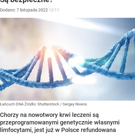
Dodano:
7
listopada
2022
12:11
Łańcuch DNA
Źródło:
Shutterstock
/
Sergey Nivens
Chorzy na nowotwory krwi leczeni są
przeprogramowanymi genetycznie własnymi
limfocytami, jest już w Polsce refundowana