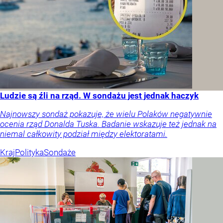
Ludzie są źli na rząd. W sondażu jest jednak haczyk
Najnowszy sondaż pokazuje, że wielu Polaków negatywnie
ocenia rząd Donalda Tuska. Badanie wskazuje też jednak na
niemal całkowity podział między elektoratami.
Kraj
Polityka
Sondaże