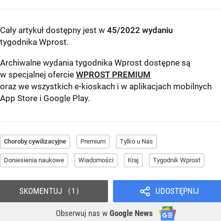
Cały artykuł dostępny jest w
45/2022 wydaniu
tygodnika Wprost
.
Archiwalne wydania tygodnika Wprost dostępne są
w specjalnej ofercie
WPROST PREMIUM
oraz we wszystkich e-kioskach i w aplikacjach mobilnych
App Store
i
Google Play
.
Choroby cywilizacyjne
Premium
Tylko u Nas
Doniesienia naukowe
Wiadomości
Kraj
Tygodnik Wprost
SKOMENTUJ
UDOSTĘPNIJ
1
Obserwuj nas
w
Google News