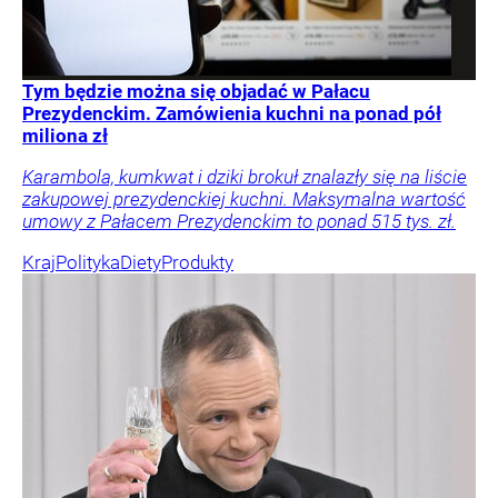
Tym będzie można się objadać w Pałacu
Prezydenckim. Zamówienia kuchni na ponad pół
miliona zł
Karambola, kumkwat i dziki brokuł znalazły się na liście
zakupowej prezydenckiej kuchni. Maksymalna wartość
umowy z Pałacem Prezydenckim to ponad 515 tys. zł.
Kraj
Polityka
Diety
Produkty