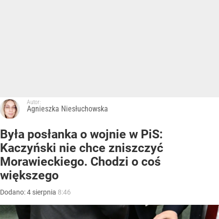
Autor:
Agnieszka Niesłuchowska
Była posłanka o wojnie w PiS:
Kaczyński nie chce zniszczyć
Morawieckiego. Chodzi o coś
większego
Dodano:
4
sierpnia
8:46