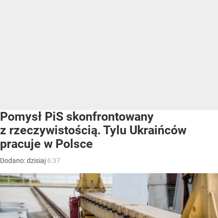
Pomysł PiS skonfrontowany
z rzeczywistością. Tylu Ukraińców
pracuje w Polsce
Dodano:
dzisiaj
6:37