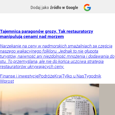
Dodaj jako
źródło w Google
Tajemnica paragonów grozy. Tak restauratorzy
manipulują cenami nad morzem
Narzekanie na ceny w nadmorskich smażalniach są częścią
naszego wakacyjnego folkloru. Jednak to nie głupota
turystów, naiwność ani niezdolność mnożenia i dodawania do
stu. To przemyślana, ale nie do końca uczciwa strategia
restauratorów ukrywających ceny.
Finanse i inwestycje
Podróże
Kraj
Tylko u Nas
Tygodnik
Wprost