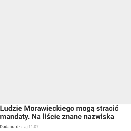
Ludzie Morawieckiego mogą stracić
mandaty. Na liście znane nazwiska
Dodano:
dzisiaj
11:07