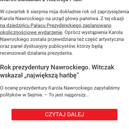
W czwartek 6 sierpnia mija dokładnie rok od zaprzysiężenia
Karola Nawrockiego na urząd głowy państwa. Z tej okazji
na dziedzińcu Pałacu Prezydenckiego zaplanowano
okolicznościowe wydarzenie
. Oprócz wystąpienia Karola
Nawrockiego została przewidziana też część artystyczna
oraz panel dyskusyjny publicystów, którzy będą
recenzowali działania prezydenta.
Rok prezydentury Nawrockiego. Witczak
wskazał „największą hańbę”
O ocenę prezydentury Karola Nawrockiego zapytaliśmy
polityków w Sejmie. – To jest najgorszy...
CZYTAJ DALEJ