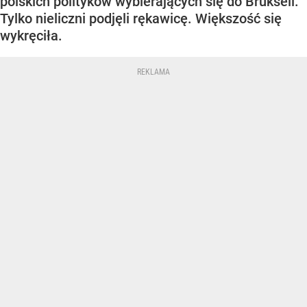
polskich polityków wybierających się do Brukseli.
Tylko nieliczni podjęli rękawicę. Większość się
wykręciła.