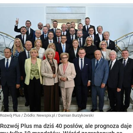
Rozwój Plus
/ Źródło:
Newspix.pl
/
Damian Burzykowski
Rozwój Plus ma dziś 40 posłów, ale prognoza daje