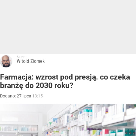
Autor:
Witold Ziomek
Farmacja: wzrost pod presją. co czeka
branżę do 2030 roku?
Dodano:
27
lipca
13:15