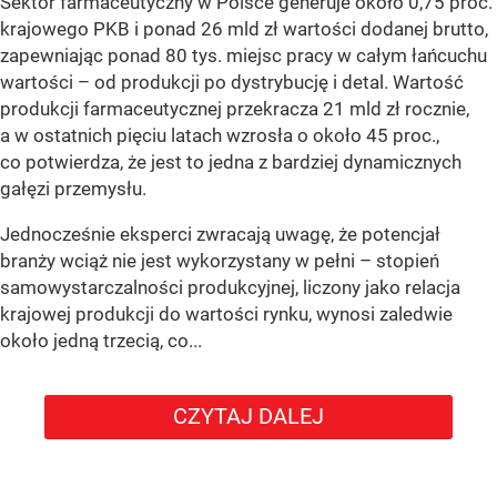
Sektor farmaceutyczny w Polsce generuje około 0,75 proc.
krajowego PKB i ponad 26 mld zł wartości dodanej brutto,
zapewniając ponad 80 tys. miejsc pracy w całym łańcuchu
wartości – od produkcji po dystrybucję i detal. Wartość
produkcji farmaceutycznej przekracza 21 mld zł rocznie,
a w ostatnich pięciu latach wzrosła o około 45 proc.,
co potwierdza, że jest to jedna z bardziej dynamicznych
gałęzi przemysłu.
Jednocześnie eksperci zwracają uwagę, że potencjał
branży wciąż nie jest wykorzystany w pełni – stopień
samowystarczalności produkcyjnej, liczony jako relacja
krajowej produkcji do wartości rynku, wynosi zaledwie
około jedną trzecią, co...
CZYTAJ DALEJ