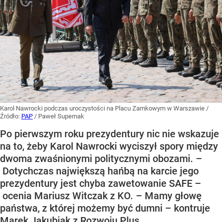
Karol Nawrocki podczas uroczystości na Placu Zamkowym w Warszawie
/
Źródło:
PAP
/
Paweł Supernak
Po pierwszym roku prezydentury nic nie wskazuje
na to, żeby Karol Nawrocki wyciszył spory między
dwoma zwaśnionymi politycznymi obozami. –
Dotychczas największą hańbą na karcie jego
prezydentury jest chyba zawetowanie SAFE –
ocenia Mariusz Witczak z KO. – Mamy głowę
państwa, z której możemy być dumni – kontruje
Marek Jakubiak z Rozwoju Plus.