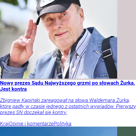
Nowy prezes Sądu Najwyższego grzmi po słowach Żurka.
Jest kontra
Zbigniew Kapiński zareagował na słowa Waldemara Żurka,
które padły w czasie jednego z ostatnich wywiadów. Pierwszy
prezes SN doczekał się kontry.
Kraj
Opinie i komentarze
Polityka