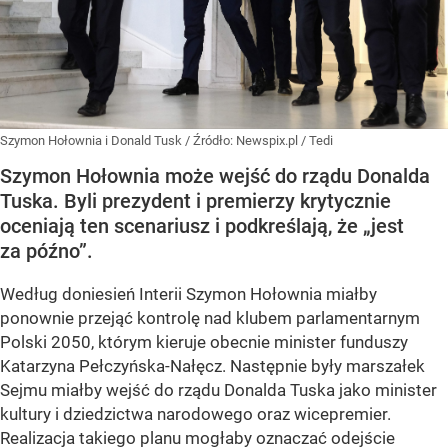
Szymon Hołownia i Donald Tusk
/ Źródło:
Newspix.pl
/
Tedi
Szymon Hołownia może wejść do rządu Donalda
Tuska. Byli prezydent i premierzy krytycznie
oceniają ten scenariusz i podkreślają, że „jest
za późno”.
Według doniesień Interii Szymon Hołownia miałby
ponownie przejąć kontrolę nad klubem parlamentarnym
Polski 2050, którym kieruje obecnie minister funduszy
Katarzyna Pełczyńska-Nałęcz. Następnie były marszałek
Sejmu miałby wejść do rządu Donalda Tuska jako minister
kultury i dziedzictwa narodowego oraz wicepremier.
Realizacja takiego planu mogłaby oznaczać odejście