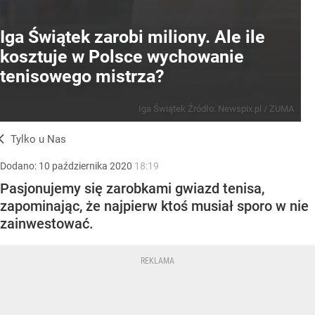
Iga Świątek zarobi miliony. Ale ile
kosztuje w Polsce wychowanie
tenisowego mistrza?
Iga Świątek
Źródło:
Newspix.pl
/
ZUMA
Tylko u Nas
Dodano:
10
października
2020
18:19
Pasjonujemy się zarobkami gwiazd tenisa,
zapominając, że najpierw ktoś musiał sporo w nie
zainwestować.