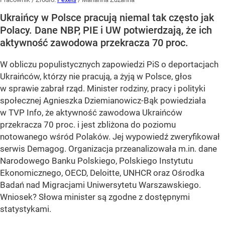
Ukraińcy w Polsce pracują niemal tak często jak
Polacy. Dane NBP, PIE i UW potwierdzają, że ich
aktywność zawodowa przekracza 70 proc.
W obliczu populistycznych zapowiedzi PiS o deportacjach
Ukraińców, którzy nie pracują, a żyją w Polsce, głos
w sprawie zabrał rząd. Minister rodziny, pracy i polityki
społecznej Agnieszka Dziemianowicz-Bąk powiedziała
w TVP Info, że aktywność zawodowa Ukraińców
przekracza 70 proc. i jest zbliżona do poziomu
notowanego wśród Polaków. Jej wypowiedź zweryfikował
serwis Demagog. Organizacja przeanalizowała m.in. dane
Narodowego Banku Polskiego, Polskiego Instytutu
Ekonomicznego, OECD, Deloitte, UNHCR oraz Ośrodka
Badań nad Migracjami Uniwersytetu Warszawskiego.
Wniosek? Słowa minister są zgodne z dostępnymi
statystykami.