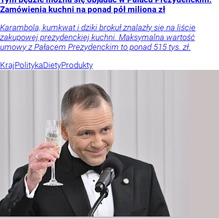
Zamówienia kuchni na ponad pół miliona zł
Karambola, kumkwat i dziki brokuł znalazły się na liście
zakupowej prezydenckiej kuchni. Maksymalna wartość
umowy z Pałacem Prezydenckim to ponad 515 tys. zł.
Kraj
Polityka
Diety
Produkty