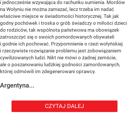
i jednocześnie wzywająca do rachunku sumienia. Mordów
na Wołyniu nie można zamazać, lecz trzeba im nadać
właściwe miejsce w świadomości historycznej. Tak jak
godny pochówek i troska o grób świadczy o miłości dzieci
do rodziców, tak wspólnota państwowa ma obowiązek
zatroszczyć się o swoich pomordowanych obywateli
i godnie ich pochować. Przypomnienie o rzezi wołyńskiej
i rzeczywiste rozwiązanie problemu jest zobowiązaniem
cywilizowanych ludzi. Nikt nie mówi o żadnej zemście,
ale o poszanowaniu ludzkiej godności zamordowanych,
której odmówili im zdegenerowani oprawcy.
Argentyna...
CZYTAJ DALEJ