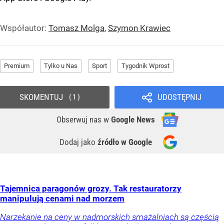
Współautor:
Tomasz Molga
,
Szymon Krawiec
Premium
Tylko u Nas
Sport
Tygodnik Wprost
SKOMENTUJ
UDOSTĘPNIJ
1
Obserwuj nas
w
Google News
Dodaj jako
źródło w Google
Tajemnica paragonów grozy. Tak restauratorzy
manipulują cenami nad morzem
Narzekanie na ceny w nadmorskich smażalniach są częścią