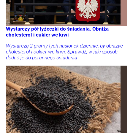
Wystarczy pół łyżeczki do śniadania. Obniża
cholesterol i cukier we krwi
Wystarczą 2 gramy tych nasionek dziennie, by obniżyć
cholesterol i cukier we krwi. Sprawdź, w jaki sposób
dodać je do porannego śniadania