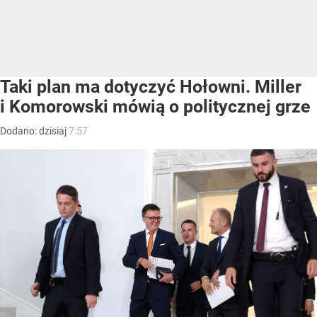
Taki plan ma dotyczyć Hołowni. Miller
i Komorowski mówią o politycznej grze
Dodano:
dzisiaj
7:57