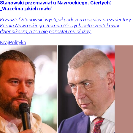
Stanowski przemawiał u Nawrockiego. Giertych:
„Wazelina jakich mało”
Krzysztof Stanowski wystąpił podczas rocznicy prezydentury
Karola Nawrockiego. Roman Giertych ostro zaatakował
dziennikarza, a ten nie pozostał mu dłużny.
Kraj
Polityka