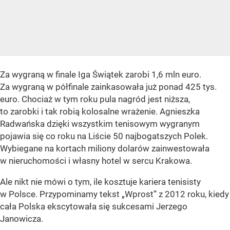
Za wygraną w finale Iga Świątek zarobi 1,6 mln euro.
Za wygraną w półfinale zainkasowała już ponad 425 tys.
euro. Chociaż w tym roku pula nagród jest niższa,
to zarobki i tak robią kolosalne wrażenie. Agnieszka
Radwańska dzięki wszystkim tenisowym wygranym
pojawia się co roku na Liście 50 najbogatszych Polek.
Wybiegane na kortach miliony dolarów zainwestowała
w nieruchomości i własny hotel w sercu Krakowa.
Ale nikt nie mówi o tym, ile kosztuje kariera tenisisty
w Polsce. Przypominamy tekst „Wprost” z 2012 roku, kiedy
cała Polska ekscytowała się sukcesami Jerzego
Janowicza.