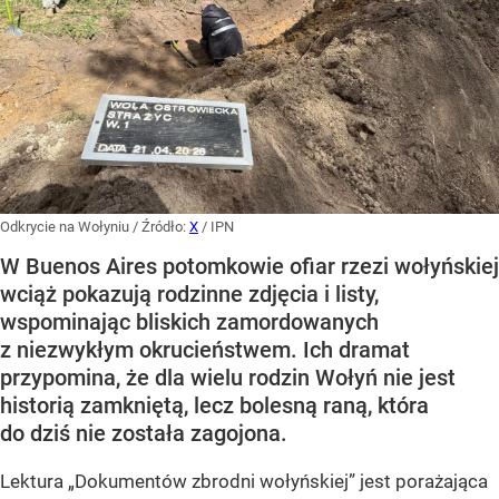
Odkrycie na Wołyniu
/ Źródło:
X
/
IPN
W Buenos Aires potomkowie ofiar rzezi wołyńskiej
wciąż pokazują rodzinne zdjęcia i listy,
wspominając bliskich zamordowanych
z niezwykłym okrucieństwem. Ich dramat
przypomina, że dla wielu rodzin Wołyń nie jest
historią zamkniętą, lecz bolesną raną, która
do dziś nie została zagojona.
Lektura „Dokumentów zbrodni wołyńskiej” jest porażająca