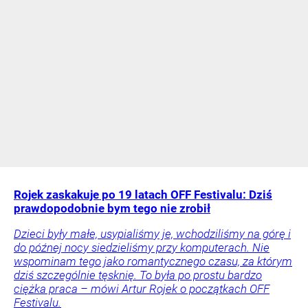
Rojek zaskakuje po 19 latach OFF Festivalu: Dziś
prawdopodobnie bym tego nie zrobił
Dzieci były małe, usypialiśmy je, wchodziliśmy na górę i
do późnej nocy siedzieliśmy przy komputerach. Nie
wspominam tego jako romantycznego czasu, za którym
dziś szczególnie tęsknię. To była po prostu bardzo
ciężka praca – mówi Artur Rojek o początkach OFF
Festivalu.