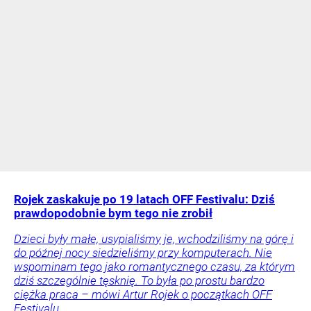
Rojek zaskakuje po 19 latach OFF Festivalu: Dziś
prawdopodobnie bym tego nie zrobił
Dzieci były małe, usypialiśmy je, wchodziliśmy na górę i
do późnej nocy siedzieliśmy przy komputerach. Nie
wspominam tego jako romantycznego czasu, za którym
dziś szczególnie tęsknię. To była po prostu bardzo
ciężka praca – mówi Artur Rojek o początkach OFF
Festivalu.