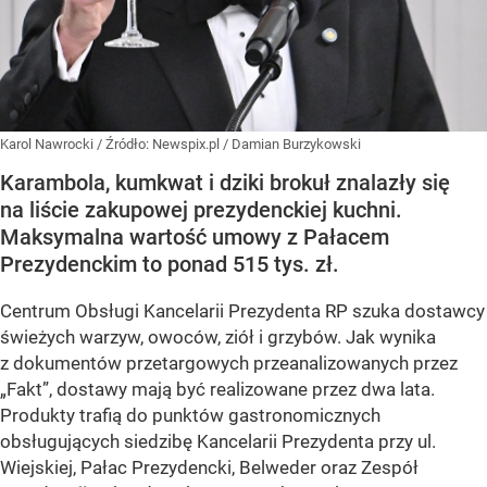
Karol Nawrocki
/ Źródło:
Newspix.pl
/
Damian Burzykowski
Karambola, kumkwat i dziki brokuł znalazły się
na liście zakupowej prezydenckiej kuchni.
Maksymalna wartość umowy z Pałacem
Prezydenckim to ponad 515 tys. zł.
Centrum Obsługi Kancelarii Prezydenta RP szuka dostawcy
świeżych warzyw, owoców, ziół i grzybów. Jak wynika
z dokumentów przetargowych przeanalizowanych przez
„Fakt”, dostawy mają być realizowane przez dwa lata.
Produkty trafią do punktów gastronomicznych
obsługujących siedzibę Kancelarii Prezydenta przy ul.
Wiejskiej, Pałac Prezydencki, Belweder oraz Zespół