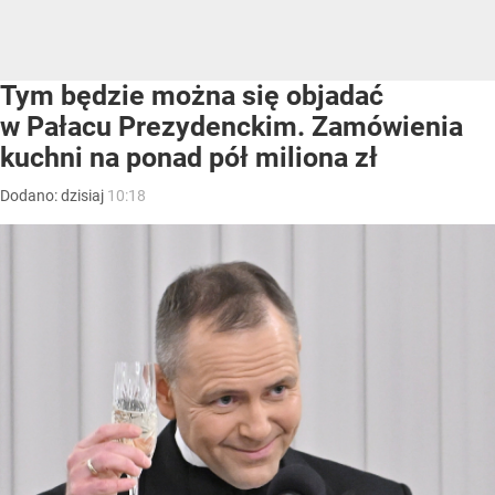
Tym będzie można się objadać
w Pałacu Prezydenckim. Zamówienia
kuchni na ponad pół miliona zł
Dodano:
dzisiaj
10:18