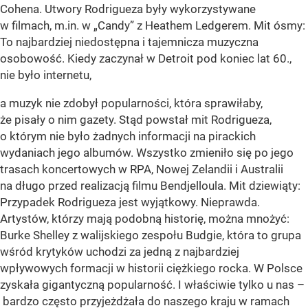
Cohena. Utwory Rodrigueza były wykorzystywane
w filmach, m.in. w „Candy” z Heathem Ledgerem. Mit ósmy:
To najbardziej niedostępna i tajemnicza muzyczna
osobowość. Kiedy zaczynał w Detroit pod koniec lat 60.,
nie było internetu,
a muzyk nie zdobył popularności, która sprawiłaby,
że pisały o nim gazety. Stąd powstał mit Rodrigueza,
o którym nie było żadnych informacji na pirackich
wydaniach jego albumów. Wszystko zmieniło się po jego
trasach koncertowych w RPA, Nowej Zelandii i Australii
na długo przed realizacją filmu Bendjelloula. Mit dziewiąty:
Przypadek Rodrigueza jest wyjątkowy. Nieprawda.
Artystów, którzy mają podobną historię, można mnożyć:
Burke Shelley z walijskiego zespołu Budgie, która to grupa
wśród krytyków uchodzi za jedną z najbardziej
wpływowych formacji w historii ciężkiego rocka. W Polsce
zyskała gigantyczną popularność. I właściwie tylko u nas –
bardzo często przyjeżdżała do naszego kraju w ramach