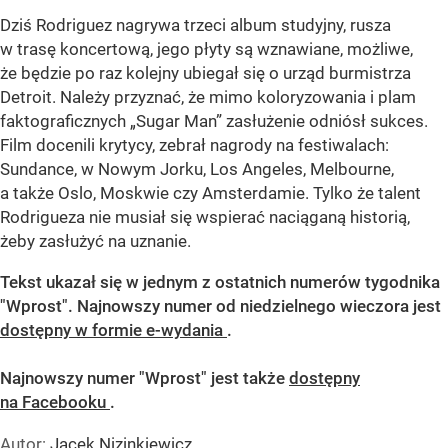
Dziś Rodriguez nagrywa trzeci album studyjny, rusza
w trasę koncertową, jego płyty są wznawiane, możliwe,
że będzie po raz kolejny ubiegał się o urząd burmistrza
Detroit. Należy przyznać, że mimo koloryzowania i plam
faktograficznych „Sugar Man” zasłużenie odniósł sukces.
Film docenili krytycy, zebrał nagrody na festiwalach:
Sundance, w Nowym Jorku, Los Angeles, Melbourne,
a także Oslo, Moskwie czy Amsterdamie. Tylko że talent
Rodrigueza nie musiał się wspierać naciąganą historią,
żeby zasłużyć na uznanie.
Tekst ukazał się w jednym z ostatnich numerów tygodnika
"Wprost". Najnowszy numer od niedzielnego
wieczora jest
dostępny w formie e-wydania
.
Najnowszy numer "Wprost" jest także
dostępny
na Facebooku
.
Autor:
Jacek Nizinkiewicz