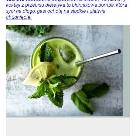
koktajl z przepisu dietetyka to błonnikowa bomba, która
syci na długo, gasi ochotę na słodkie i ułatwia
chudnięcie.