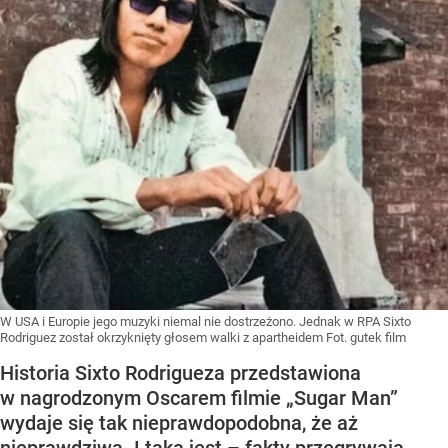
W USA i Europie jego muzyki niemal nie dostrzeżono. Jednak w RPA Sixto
Rodriguez został okrzyknięty głosem walki z apartheidem Fot. gutek film
Historia Sixto Rodrigueza przedstawiona
w nagrodzonym Oscarem filmie „Sugar Man”
wydaje się tak nieprawdopodobna, że aż
nieprawdziwa. I taka jest – fakty przegrywają