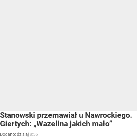
Stanowski przemawiał u Nawrockiego.
Giertych: „Wazelina jakich mało”
Dodano:
dzisiaj
8:56