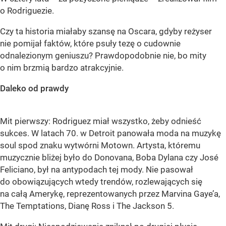
o Rodriguezie.
Czy ta historia miałaby szansę na Oscara, gdyby reżyser
nie pomijał faktów, które psuły tezę o cudownie
odnalezionym geniuszu? Prawdopodobnie nie, bo mity
o nim brzmią bardzo atrakcyjnie.
Daleko od prawdy
Mit pierwszy: Rodriguez miał wszystko, żeby odnieść
sukces. W latach 70. w Detroit panowała moda na muzykę
soul spod znaku wytwórni Motown. Artysta, któremu
muzycznie bliżej było do Donovana, Boba Dylana czy José
Feliciano, był na antypodach tej mody. Nie pasował
do obowiązujących wtedy trendów, rozlewających się
na całą Amerykę, reprezentowanych przez Marvina Gaye’a,
The Temptations, Dianę Ross i The Jackson 5.