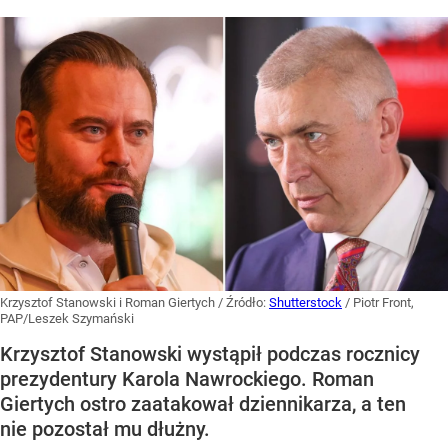
Krzysztof Stanowski i Roman Giertych
/ Źródło:
Shutterstock
/
Piotr Front,
PAP/Leszek Szymański
Krzysztof Stanowski wystąpił podczas rocznicy
prezydentury Karola Nawrockiego. Roman
Giertych ostro zaatakował dziennikarza, a ten
nie pozostał mu dłużny.