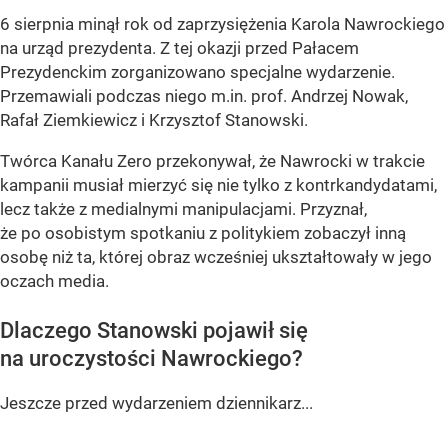
6 sierpnia minął rok od zaprzysiężenia Karola Nawrockiego
na urząd prezydenta. Z tej okazji przed Pałacem
Prezydenckim zorganizowano specjalne wydarzenie.
Przemawiali podczas niego m.in. prof. Andrzej Nowak,
Rafał Ziemkiewicz i Krzysztof Stanowski.
Twórca Kanału Zero przekonywał, że Nawrocki w trakcie
kampanii musiał mierzyć się nie tylko z kontrkandydatami,
lecz także z medialnymi manipulacjami. Przyznał,
że po osobistym spotkaniu z politykiem zobaczył inną
osobę niż ta, której obraz wcześniej ukształtowały w jego
oczach media.
Dlaczego Stanowski pojawił się
na uroczystości Nawrockiego?
Jeszcze przed wydarzeniem dziennikarz...