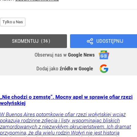
Tylko u Nas
SKOMENTUJ
UDOSTĘPNIJ
36
Obserwuj nas
w
Google News
Dodaj jako
źródło w Google
„Nie chodzi o zemstę”. Mocny apel w sprawie ofiar rzezi
wołyńskiej
W Buenos Aires potomkowie ofiar rzezi wołyńskiej wciąż
pokazują rodzinne zdjęcia i listy, wspominając bliskich
zamordowanych z niezwykłym okrucieństwem. Ich dramat
przypomina, że dla wielu rodzin Wołyń nie jest historią