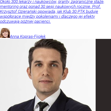
Około 300 lekarzy i naukowców, granty, zagraniczne staże,
mentoring oraz ponad 30 sesji naukowych rocznie. Prof.
Krzysztof Ozierański opowiada, jak Klub 30 PTK buduje
współpracę między pokoleniami i dlaczego jej efekty
odczuwają później pacjenci.
Anna
Kopras-Fijołek