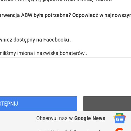
nterwencja ABW była potrzebna? Odpowiedź w najnowszy
ównież
dostępny na Facebooku
.
niliśmy imiona i nazwiska bohaterów
.
STĘPNIJ
Obserwuj nas
w
Google News