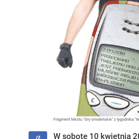
Fragment tekstu "Gry smoleńskie" z tygodnika "
W sobotę 10 kwietnia 20