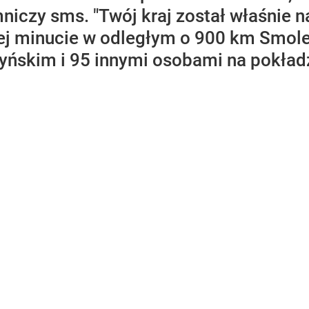
niczy sms. "Twój kraj został właśnie n
ej minucie w odległym o 900 km Smole
ńskim i 95 innymi osobami na pokładz