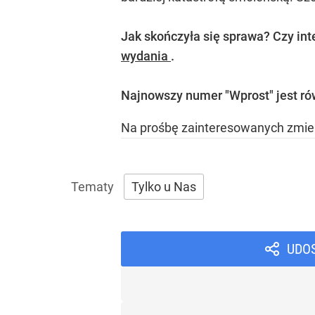
Jak skończyła się sprawa? Czy i
wydania
.
Najnowszy numer "Wprost" jest r
Na prośbę zainteresowanych zmie
Tylko u Nas
UDO