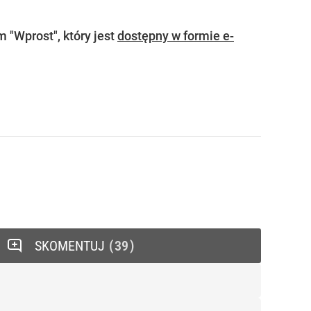
m "Wprost",
który jest
dostępny w formie e-
SKOMENTUJ
39