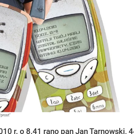
Wprost"
10 r. o 8.41 rano pan Jan Tarnowski, 