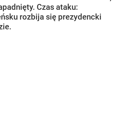
apadnięty. Czas ataku:
ńsku rozbija się prezydencki
ie.