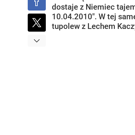
dostaje z Niemiec tajem
10.04.2010". W tej sam
tupolew z Lechem Kaczy