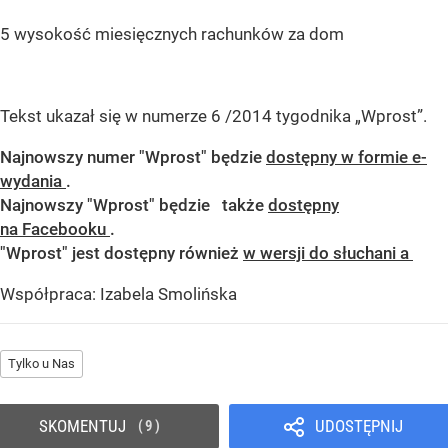
5 wysokość miesięcznych rachunków za dom
Tekst ukazał się w numerze 6 /2014 tygodnika „Wprost”.
Najnowszy numer "Wprost" będzie
dostępny w formie e-
wydania
.
Najnowszy "Wprost" będzie także
dostępny
na Facebooku
.
"Wprost" jest dostępny również
w wersji do słuchani a
Współpraca: Izabela Smolińska
Tylko u Nas
SKOMENTUJ
UDOSTĘPNIJ
9