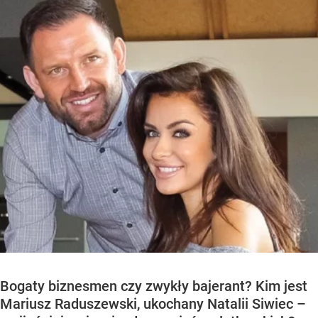
Bogaty biznesmen czy zwykły bajerant? Kim jest
Mariusz Raduszewski, ukochany Natalii Siwiec –