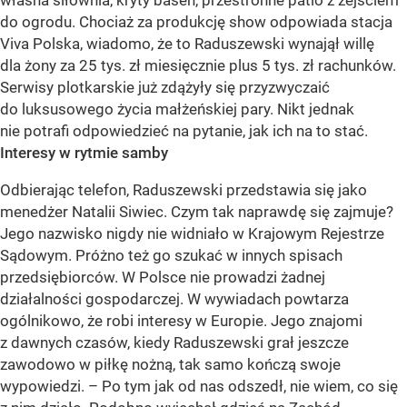
do ogrodu. Chociaż za produkcję show odpowiada stacja
Viva Polska, wiadomo, że to Raduszewski wynajął willę
dla żony za 25 tys. zł miesięcznie plus 5 tys. zł rachunków.
Serwisy plotkarskie już zdążyły się przyzwyczaić
do luksusowego życia małżeńskiej pary. Nikt jednak
nie potrafi odpowiedzieć na pytanie, jak ich na to stać.
Interesy w rytmie samby
Odbierając telefon, Raduszewski przedstawia się jako
menedżer Natalii Siwiec. Czym tak naprawdę się zajmuje?
Jego nazwisko nigdy nie widniało w Krajowym Rejestrze
Sądowym. Próżno też go szukać w innych spisach
przedsiębiorców. W Polsce nie prowadzi żadnej
działalności gospodarczej. W wywiadach powtarza
ogólnikowo, że robi interesy w Europie. Jego znajomi
z dawnych czasów, kiedy Raduszewski grał jeszcze
zawodowo w piłkę nożną, tak samo kończą swoje
wypowiedzi. – Po tym jak od nas odszedł, nie wiem, co się