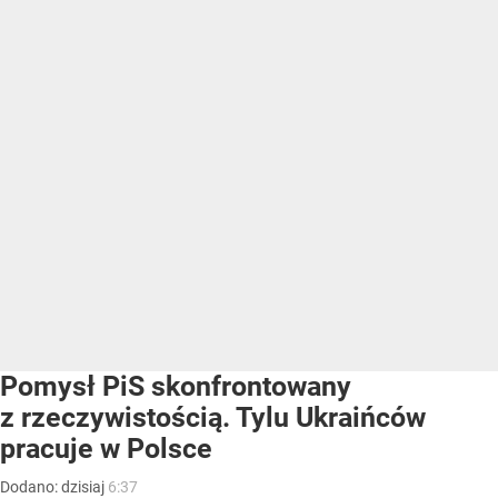
Pomysł PiS skonfrontowany
z rzeczywistością. Tylu Ukraińców
pracuje w Polsce
Dodano:
dzisiaj
6:37