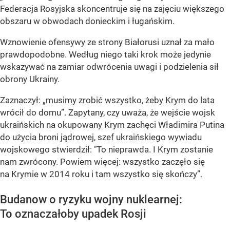
Federacja Rosyjska skoncentruje się na zajęciu większego
obszaru w obwodach donieckim i ługańskim.
Wznowienie ofensywy ze strony Białorusi uznał za mało
prawdopodobne. Według niego taki krok może jedynie
wskazywać na zamiar odwrócenia uwagi i podzielenia sił
obrony Ukrainy.
Zaznaczył: „musimy zrobić wszystko, żeby Krym do lata
wrócił do domu”. Zapytany, czy uważa, że wejście wojsk
ukraińskich na okupowany Krym zachęci Władimira Putina
do użycia broni jądrowej, szef ukraińskiego wywiadu
wojskowego stwierdził: "To nieprawda. I Krym zostanie
nam zwrócony. Powiem więcej: wszystko zaczęło się
na Krymie w 2014 roku i tam wszystko się skończy”.
Budanow o ryzyku wojny nuklearnej:
To oznaczałoby upadek Rosji