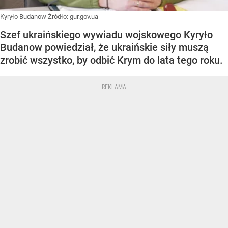
Kyryło Budanow
Źródło:
gur.gov.ua
Szef ukraińskiego wywiadu wojskowego Kyryło
Budanow powiedział, że ukraińskie siły muszą
zrobić wszystko, by odbić Krym do lata tego roku.