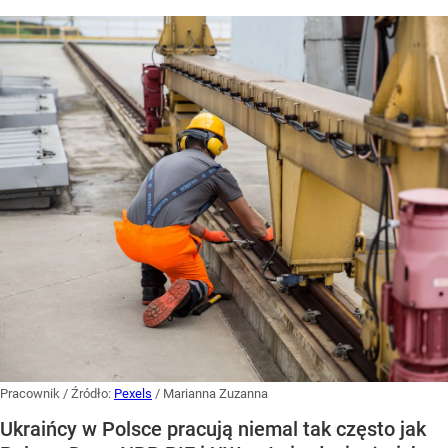
Pracownik
/ Źródło:
Pexels
/
Marianna Zuzanna
Ukraińcy w Polsce pracują niemal tak często jak