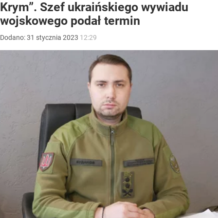
Krym”. Szef ukraińskiego wywiadu
wojskowego podał termin
Dodano:
31
stycznia
2023
12:29