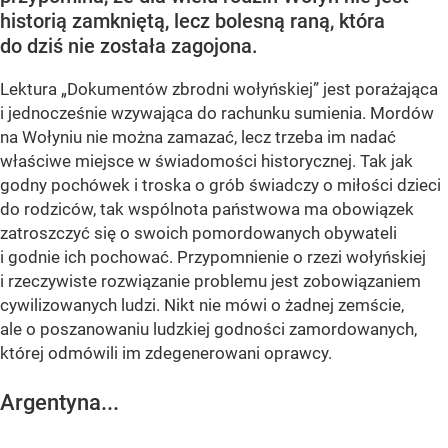
historią zamkniętą, lecz bolesną raną, która
do dziś nie została zagojona.
Lektura „Dokumentów zbrodni wołyńskiej” jest porażająca
i jednocześnie wzywająca do rachunku sumienia. Mordów
na Wołyniu nie można zamazać, lecz trzeba im nadać
właściwe miejsce w świadomości historycznej. Tak jak
godny pochówek i troska o grób świadczy o miłości dzieci
do rodziców, tak wspólnota państwowa ma obowiązek
zatroszczyć się o swoich pomordowanych obywateli
i godnie ich pochować. Przypomnienie o rzezi wołyńskiej
i rzeczywiste rozwiązanie problemu jest zobowiązaniem
cywilizowanych ludzi. Nikt nie mówi o żadnej zemście,
ale o poszanowaniu ludzkiej godności zamordowanych,
której odmówili im zdegenerowani oprawcy.
Argentyna...