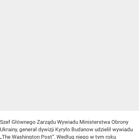
Szef Głównego Zarządu Wywiadu Ministerstwa Obrony
Ukrainy, generał dywizji Kyryło Budanow udzielił wywiadu
„The Washington Post”. Według niego w tym roku