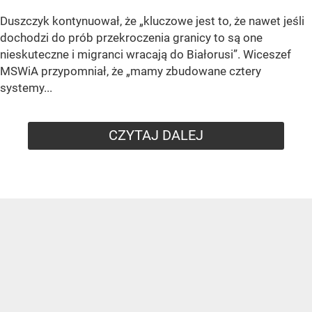
Duszczyk kontynuował, że „kluczowe jest to, że nawet jeśli
dochodzi do prób przekroczenia granicy to są one
nieskuteczne i migranci wracają do Białorusi”. Wiceszef
MSWiA przypomniał, że „mamy zbudowane cztery
systemy...
CZYTAJ DALEJ