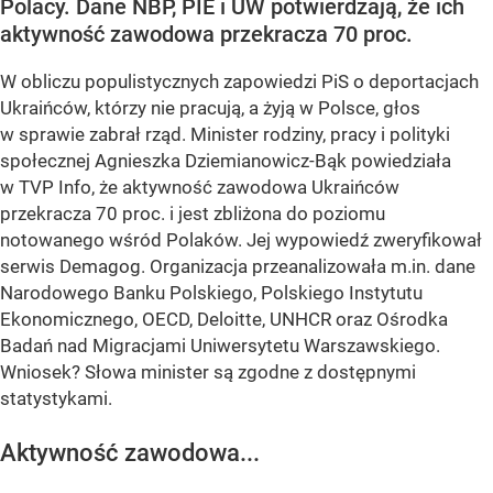
Polacy. Dane NBP, PIE i UW potwierdzają, że ich
aktywność zawodowa przekracza 70 proc.
W obliczu populistycznych zapowiedzi PiS o deportacjach
Ukraińców, którzy nie pracują, a żyją w Polsce, głos
w sprawie zabrał rząd. Minister rodziny, pracy i polityki
społecznej Agnieszka Dziemianowicz-Bąk powiedziała
w TVP Info, że aktywność zawodowa Ukraińców
przekracza 70 proc. i jest zbliżona do poziomu
notowanego wśród Polaków. Jej wypowiedź zweryfikował
serwis Demagog. Organizacja przeanalizowała m.in. dane
Narodowego Banku Polskiego, Polskiego Instytutu
Ekonomicznego, OECD, Deloitte, UNHCR oraz Ośrodka
Badań nad Migracjami Uniwersytetu Warszawskiego.
Wniosek? Słowa minister są zgodne z dostępnymi
statystykami.
Aktywność zawodowa...