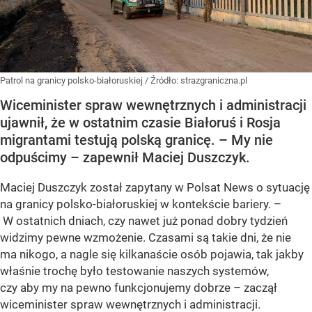
Patrol na granicy polsko-białoruskiej
/ Źródło:
strazgraniczna.pl
Wiceminister spraw wewnętrznych i administracji
ujawnił, że w ostatnim czasie Białoruś i Rosja
migrantami testują polską granicę. – My nie
odpuścimy – zapewnił Maciej Duszczyk.
Maciej Duszczyk został zapytany w Polsat News o sytuację
na granicy polsko-białoruskiej w kontekście bariery. –
W ostatnich dniach, czy nawet już ponad dobry tydzień
widzimy pewne wzmożenie. Czasami są takie dni, że nie
ma nikogo, a nagle się kilkanaście osób pojawia, tak jakby
właśnie trochę było testowanie naszych systemów,
czy aby my na pewno funkcjonujemy dobrze – zaczął
wiceminister spraw wewnętrznych i administracji.