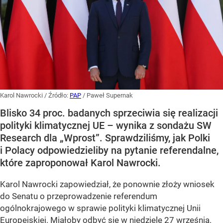
Karol Nawrocki
/ Źródło:
PAP
/
Paweł Supernak
Blisko 34 proc. badanych sprzeciwia się realizacji
polityki klimatycznej UE – wynika z sondażu SW
Research dla „Wprost”. Sprawdziliśmy, jak Polki
i Polacy odpowiedzieliby na pytanie referendalne,
które zaproponował Karol Nawrocki.
Karol Nawrocki zapowiedział, że ponownie złoży wniosek
do Senatu o przeprowadzenie referendum
ogólnokrajowego w sprawie polityki klimatycznej Unii
Europejskiej. Miałoby odbyć się w niedzielę 27 września.