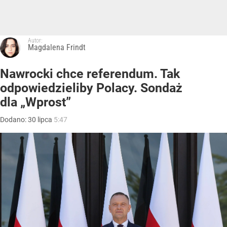
Autor:
Magdalena Frindt
Nawrocki chce referendum. Tak
odpowiedzieliby Polacy. Sondaż
dla „Wprost”
Dodano:
30
lipca
5:47