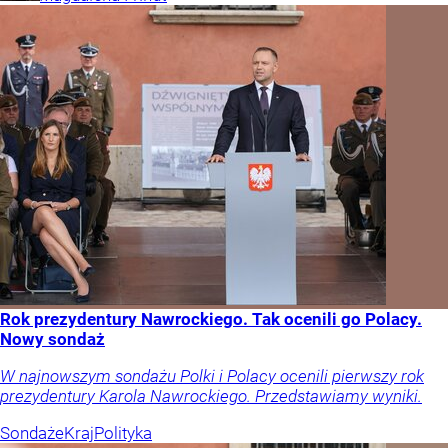
Rok prezydentury Nawrockiego. Tak ocenili go Polacy.
Nowy sondaż
W najnowszym sondażu Polki i Polacy ocenili pierwszy rok
prezydentury Karola Nawrockiego. Przedstawiamy wyniki.
Sondaże
Kraj
Polityka