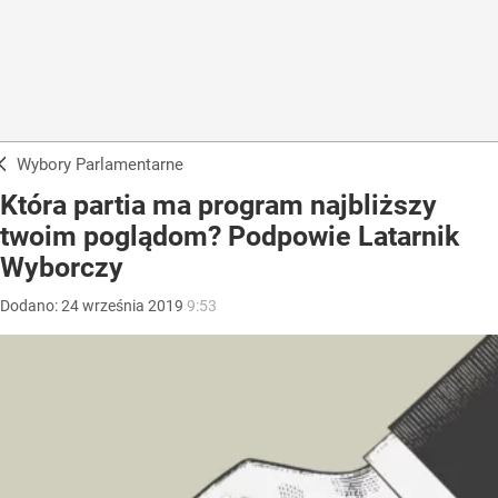
Wybory Parlamentarne
Która partia ma program najbliższy
twoim poglądom? Podpowie Latarnik
Wyborczy
Dodano:
24
września
2019
9:53