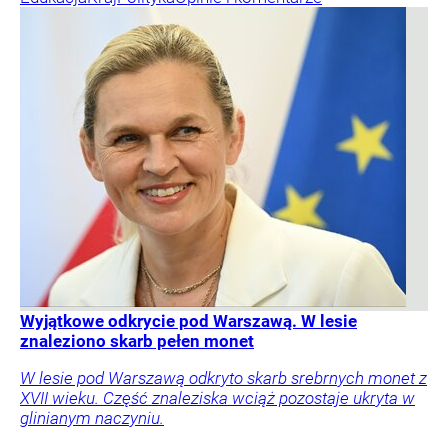
Wyjątkowe odkrycie pod Warszawą. W lesie
znaleziono skarb pełen monet
W lesie pod Warszawą odkryto skarb srebrnych monet z
XVII wieku. Część znaleziska wciąż pozostaje ukryta w
glinianym naczyniu.