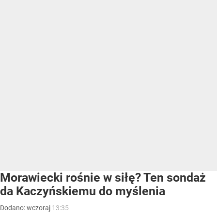
Morawiecki rośnie w siłę? Ten sondaż
da Kaczyńskiemu do myślenia
Dodano:
wczoraj
13:35