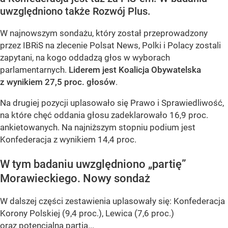
uwzględniono także Rozwój Plus.
W najnowszym sondażu, który został przeprowadzony
przez IBRiS na zlecenie Polsat News, Polki i Polacy zostali
zapytani, na kogo oddadzą głos w wyborach
parlamentarnych.
Liderem jest Koalicja Obywatelska
z wynikiem 27,5 proc. głosów
.
Na drugiej pozycji uplasowało się Prawo i Sprawiedliwość,
na które chęć oddania głosu zadeklarowało 16,9 proc.
ankietowanych. Na najniższym stopniu podium jest
Konfederacja z wynikiem 14,4 proc.
W tym badaniu uwzględniono „partię”
Morawieckiego. Nowy sondaż
W dalszej części zestawienia uplasowały się: Konfederacja
Korony Polskiej (9,4 proc.), Lewica (7,6 proc.)
oraz potencjalna partia...