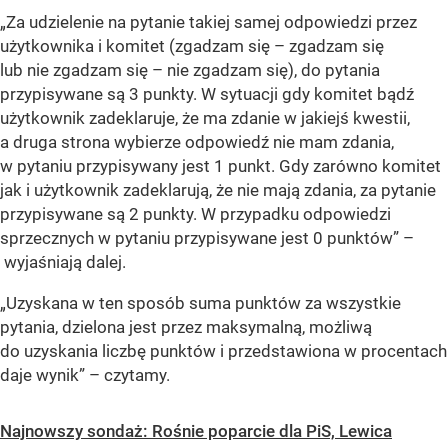
„Za udzielenie na pytanie takiej samej odpowiedzi przez
użytkownika i komitet (zgadzam się – zgadzam się
lub nie zgadzam się – nie zgadzam się), do pytania
przypisywane są 3 punkty. W sytuacji gdy komitet bądź
użytkownik zadeklaruje, że ma zdanie w jakiejś kwestii,
a druga strona wybierze odpowiedź nie mam zdania,
w pytaniu przypisywany jest 1 punkt. Gdy zarówno komitet
jak i użytkownik zadeklarują, że nie mają zdania, za pytanie
przypisywane są 2 punkty. W przypadku odpowiedzi
sprzecznych w pytaniu przypisywane jest 0 punktów” –
wyjaśniają dalej.
„Uzyskana w ten sposób suma punktów za wszystkie
pytania, dzielona jest przez maksymalną, możliwą
do uzyskania liczbę punktów i przedstawiona w procentach
daje wynik” – czytamy.
Najnowszy sondaż: Rośnie poparcie dla PiS, Lewica