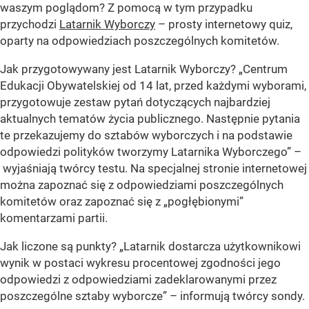
waszym poglądom? Z pomocą w tym przypadku
przychodzi
Latarnik Wyborczy
– prosty internetowy quiz,
oparty na odpowiedziach poszczególnych komitetów.
Jak przygotowywany jest Latarnik Wyborczy? „Centrum
Edukacji Obywatelskiej od 14 lat, przed każdymi wyborami,
przygotowuje zestaw pytań dotyczących najbardziej
aktualnych tematów życia publicznego. Następnie pytania
te przekazujemy do sztabów wyborczych i na podstawie
odpowiedzi polityków tworzymy Latarnika Wyborczego” –
wyjaśniają twórcy testu. Na specjalnej stronie internetowej
można zapoznać się z odpowiedziami poszczególnych
komitetów oraz zapoznać się z „pogłębionymi”
komentarzami partii.
Jak liczone są punkty? „Latarnik dostarcza użytkownikowi
wynik w postaci wykresu procentowej zgodności jego
odpowiedzi z odpowiedziami zadeklarowanymi przez
poszczególne sztaby wyborcze” – informują twórcy sondy.