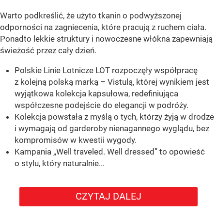
Warto podkreślić, że użyto tkanin o podwyższonej
odporności na zagniecenia, które pracują z ruchem ciała.
Ponadto lekkie struktury i nowoczesne włókna zapewniają
świeżość przez cały dzień.
Polskie Linie Lotnicze LOT rozpoczęły współpracę
z kolejną polską marką – Vistulą, której wynikiem jest
wyjątkowa kolekcja kapsułowa, redefiniująca
współczesne podejście do elegancji w podróży.
Kolekcja powstała z myślą o tych, którzy żyją w drodze
i wymagają od garderoby nienagannego wyglądu, bez
kompromisów w kwestii wygody.
Kampania „Well traveled. Well dressed” to opowieść
o stylu, który naturalnie...
CZYTAJ DALEJ