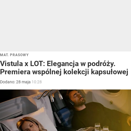
MAT. PRASOWY
Vistula x LOT: Elegancja w podróży.
Premiera wspólnej kolekcji kapsułowej
Dodano:
28
maja
10:28