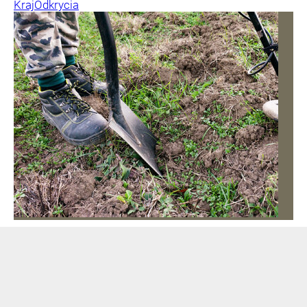
Kraj
Odkrycia