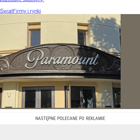
Świat
Firmy i rynki