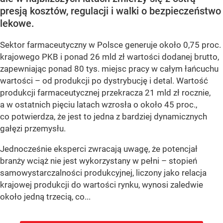
presją kosztów, regulacji i walki o bezpieczeństwo
lekowe.
Sektor farmaceutyczny w Polsce generuje około 0,75 proc.
krajowego PKB i ponad 26 mld zł wartości dodanej brutto,
zapewniając ponad 80 tys. miejsc pracy w całym łańcuchu
wartości – od produkcji po dystrybucję i detal. Wartość
produkcji farmaceutycznej przekracza 21 mld zł rocznie,
a w ostatnich pięciu latach wzrosła o około 45 proc.,
co potwierdza, że jest to jedna z bardziej dynamicznych
gałęzi przemysłu.
Jednocześnie eksperci zwracają uwagę, że potencjał
branży wciąż nie jest wykorzystany w pełni – stopień
samowystarczalności produkcyjnej, liczony jako relacja
krajowej produkcji do wartości rynku, wynosi zaledwie
około jedną trzecią, co...