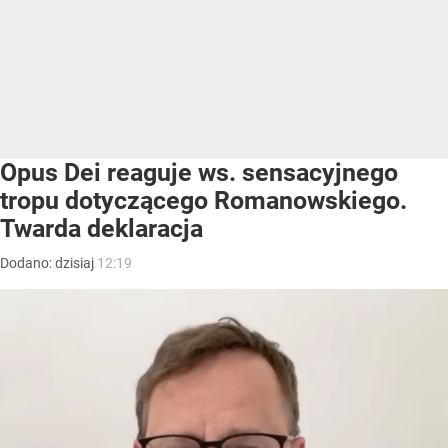
Opus Dei reaguje ws. sensacyjnego
tropu dotyczącego Romanowskiego.
Twarda deklaracja
Dodano:
dzisiaj
12:19