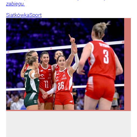
zabiegu.
Siatkówka
Sport