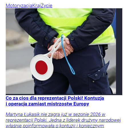
Motoryzacja
Kraj
Życie
Co za cios dla reprezentacji Polski! Kontuzja
i operacja zamiast mistrzostw Europy
Martyna Łukasik nie zagra już w sezonie 2026 w
reprezentacji Polski. Jedna z liderek drużyny narodowej
właśnie poinformowała o kontuzji i koniecznym