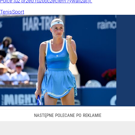
Polce tuż przed rozpoczęciem rywalizacji.
Tenis
Sport