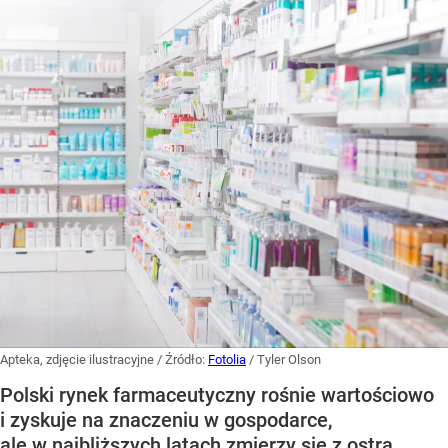
Apteka, zdjęcie ilustracyjne
/ Źródło:
Fotolia
/
Tyler Olson
Polski rynek farmaceutyczny rośnie wartościowo
i zyskuje na znaczeniu w gospodarce,
ale w najbliższych latach zmierzy się z ostrą