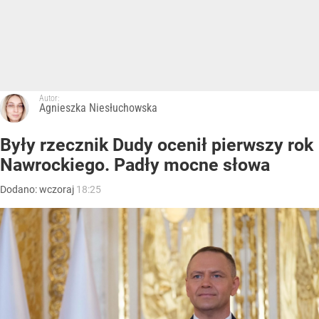
Autor:
Agnieszka Niesłuchowska
Były rzecznik Dudy ocenił pierwszy rok
Nawrockiego. Padły mocne słowa
Dodano:
wczoraj
18:25