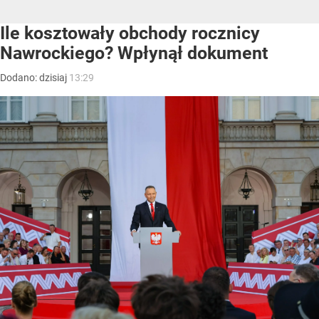
Ile kosztowały obchody rocznicy
Nawrockiego? Wpłynął dokument
Dodano:
dzisiaj
13:29