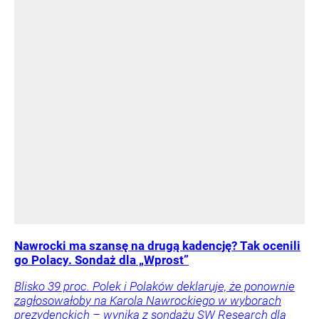
Nawrocki ma szansę na drugą kadencję? Tak ocenili
go Polacy. Sondaż dla „Wprost”
Blisko 39 proc. Polek i Polaków deklaruje, że ponownie
zagłosowałoby na Karola Nawrockiego w wyborach
prezydenckich – wynika z sondażu SW Research dla