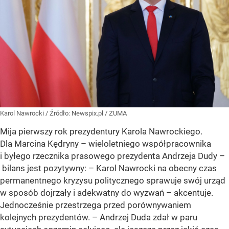
Karol Nawrocki
/ Źródło:
Newspix.pl
/
ZUMA
Mija pierwszy rok prezydentury Karola Nawrockiego.
Dla Marcina Kędryny – wieloletniego współpracownika
i byłego rzecznika prasowego prezydenta Andrzeja Dudy –
bilans jest pozytywny: – Karol Nawrocki na obecny czas
permanentnego kryzysu politycznego sprawuje swój urząd
w sposób dojrzały i adekwatny do wyzwań – akcentuje.
Jednocześnie przestrzega przed porównywaniem
kolejnych prezydentów. – Andrzej Duda zdał w paru