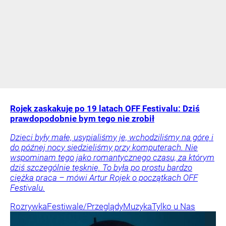
Rojek zaskakuje po 19 latach OFF Festivalu: Dziś
prawdopodobnie bym tego nie zrobił
Dzieci były małe, usypialiśmy je, wchodziliśmy na górę i
do późnej nocy siedzieliśmy przy komputerach. Nie
wspominam tego jako romantycznego czasu, za którym
dziś szczególnie tęsknię. To była po prostu bardzo
ciężka praca – mówi Artur Rojek o początkach OFF
Festivalu.
Rozrywka
Festiwale/Przeglądy
Muzyka
Tylko u Nas