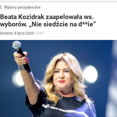
Wybory prezydenckie
Beata Kozidrak zaapelowała ws.
wyborów. „Nie siedźcie na d**ie”
Dodano:
8
lipca
2020
12:37