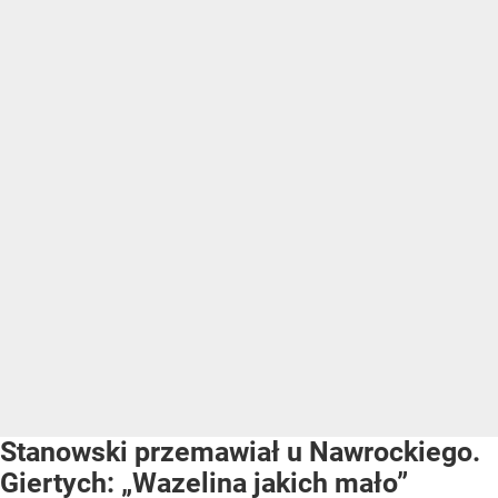
Stanowski przemawiał u Nawrockiego.
Giertych: „Wazelina jakich mało”