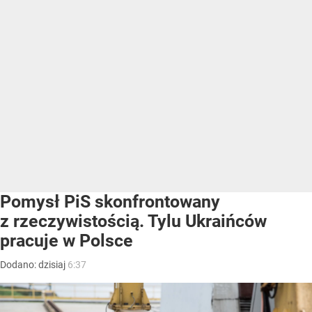
Pomysł PiS skonfrontowany
z rzeczywistością. Tylu Ukraińców
pracuje w Polsce
Dodano:
dzisiaj
6:37