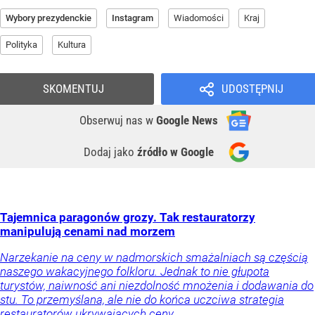
Wybory prezydenckie
Instagram
Wiadomości
Kraj
Polityka
Kultura
SKOMENTUJ
UDOSTĘPNIJ
Obserwuj nas
w
Google News
Dodaj jako
źródło w Google
Tajemnica paragonów grozy. Tak restauratorzy
manipulują cenami nad morzem
Narzekanie na ceny w nadmorskich smażalniach są częścią
naszego wakacyjnego folkloru. Jednak to nie głupota
turystów, naiwność ani niezdolność mnożenia i dodawania do
stu. To przemyślana, ale nie do końca uczciwa strategia
restauratorów ukrywających ceny.