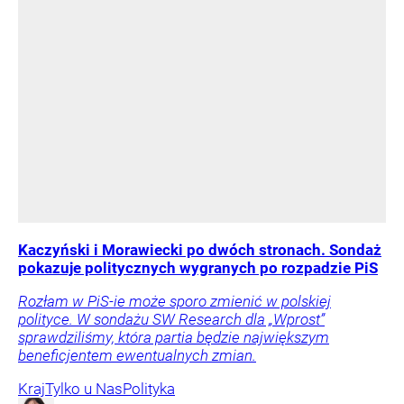
Kaczyński i Morawiecki po dwóch stronach. Sondaż
pokazuje politycznych wygranych po rozpadzie PiS
Rozłam w PiS-ie może sporo zmienić w polskiej
polityce. W sondażu SW Research dla „Wprost”
sprawdziliśmy, która partia będzie największym
beneficjentem ewentualnych zmian.
Kraj
Tylko u Nas
Polityka