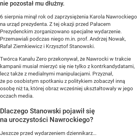
nie pozostał mu dłużny.
6 sierpnia minął rok od zaprzysiężenia Karola Nawrockiego
na urząd prezydenta. Z tej okazji przed Pałacem
Prezydenckim zorganizowano specjalne wydarzenie.
Przemawiali podczas niego m.in. prof. Andrzej Nowak,
Rafał Ziemkiewicz i Krzysztof Stanowski.
Twórca Kanału Zero przekonywał, że Nawrocki w trakcie
kampanii musiał mierzyć się nie tylko z kontrkandydatami,
lecz także z medialnymi manipulacjami. Przyznał,
że po osobistym spotkaniu z politykiem zobaczył inną
osobę niż ta, której obraz wcześniej ukształtowały w jego
oczach media.
Dlaczego Stanowski pojawił się
na uroczystości Nawrockiego?
Jeszcze przed wydarzeniem dziennikarz...