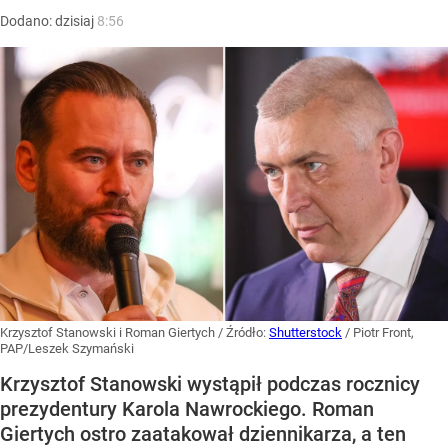
Dodano:
dzisiaj
8:56
Krzysztof Stanowski i Roman Giertych
/ Źródło:
Shutterstock
/
Piotr Front,
PAP/Leszek Szymański
Krzysztof Stanowski wystąpił podczas rocznicy
prezydentury Karola Nawrockiego. Roman
Giertych ostro zaatakował dziennikarza, a ten