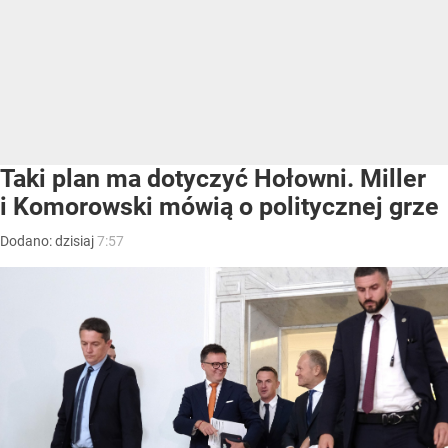
Taki plan ma dotyczyć Hołowni. Miller
i Komorowski mówią o politycznej grze
Dodano:
dzisiaj
7:57