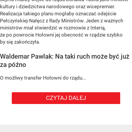
kultury i dziedzictwa narodowego oraz wicepremier.
Realizacja takiego planu mogłaby oznaczać odejście
Pełczyńskiej-Nałęcz z Rady Ministrów. Jeden z ważnych
ministrów miał stwierdzić w rozmowie z Interią,
że po powrocie Hołowni jej obecność w rządzie szybko
by się zakończyła.
Waldemar Pawlak: Na taki ruch może być już
za późno
O możliwy transfer Hołowni do rządu...
CZYTAJ DALEJ