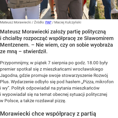
Mateusz Morawiecki
/ Źródło:
PAP
/
Maciej Kulczyński
Mateusz Morawiecki założy partię polityczną
i chciałby rozpocząć współpracę ze Sławomirem
Mentzenem. – Nie wiem, czy on sobie wyobraża
ze mną – stwierdził.
Przypomnijmy, w piątek 7 sierpnia po godz. 18.00 były
premier spotkał się z mieszkańcami wrocławskiego
Jagodna, gdzie promuje swoje stowarzyszenie Rozwój
Plus. Wydarzenie odbyło się pod hasłem
„Pizza, mikrofon
i wy”
. Polityk odpowiadał na pytania mieszkańców
i wypowiadał się na temat obecnej sytuacji politycznej
w Polsce, a także rozdawał pizzę.
Morawiecki chce współpracy z partią