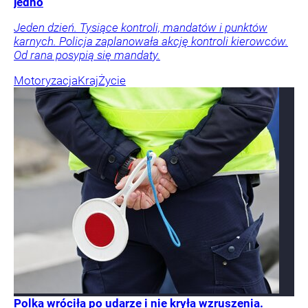
jedno
Jeden dzień. Tysiące kontroli, mandatów i punktów
karnych. Policja zaplanowała akcję kontroli kierowców.
Od rana posypią się mandaty.
Motoryzacja
Kraj
Życie
Polka wróciła po udarze i nie kryła wzruszenia.