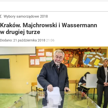
Wybory samorządowe 2018
Kraków. Majchrowski i Wassermann
w drugiej turze
Dodano:
21
października
2018
21:06