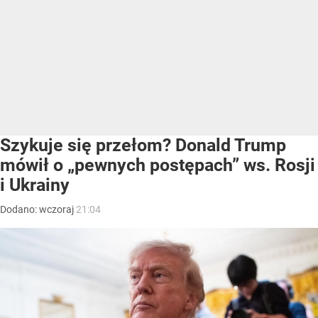
Szykuje się przełom? Donald Trump
mówił o „pewnych postępach” ws. Rosji
i Ukrainy
Dodano:
wczoraj
21:04