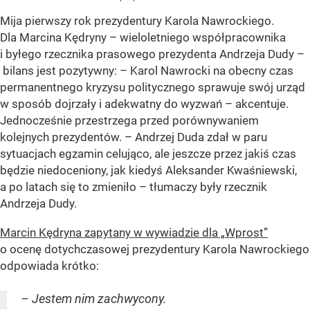
Mija pierwszy rok prezydentury Karola Nawrockiego.
Dla Marcina Kędryny – wieloletniego współpracownika
i byłego rzecznika prasowego prezydenta Andrzeja Dudy –
bilans jest pozytywny: – Karol Nawrocki na obecny czas
permanentnego kryzysu politycznego sprawuje swój urząd
w sposób dojrzały i adekwatny do wyzwań – akcentuje.
Jednocześnie przestrzega przed porównywaniem
kolejnych prezydentów. – Andrzej Duda zdał w paru
sytuacjach egzamin celująco, ale jeszcze przez jakiś czas
będzie niedoceniony, jak kiedyś Aleksander Kwaśniewski,
a po latach się to zmieniło – tłumaczy były rzecznik
Andrzeja Dudy.
Marcin Kędryna zapytany w wywiadzie dla „Wprost”
o ocenę dotychczasowej prezydentury Karola Nawrockiego
odpowiada krótko:
– Jestem nim zachwycony.