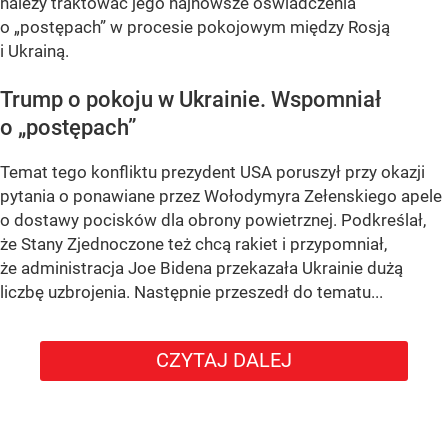
należy traktować jego najnowsze oświadczenia
o „postępach” w procesie pokojowym między Rosją
i Ukrainą.
Trump o pokoju w Ukrainie. Wspomniał
o „postępach”
Temat tego konfliktu prezydent USA poruszył przy okazji
pytania o ponawiane przez Wołodymyra Zełenskiego apele
o dostawy pocisków dla obrony powietrznej. Podkreślał,
że Stany Zjednoczone też chcą rakiet i przypomniał,
że administracja Joe Bidena przekazała Ukrainie dużą
liczbę uzbrojenia. Następnie przeszedł do tematu...
CZYTAJ DALEJ