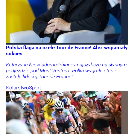
Polska flaga na czele Tour de France! Ależ wspaniały
sukces
Katarzyna Niewiadoma-Phinney najszybsza na słynnym
podjeździe pod Mont Ventoux. Polka wygrała etap i
została liderką Tour de France!
Kolarstwo
Sport