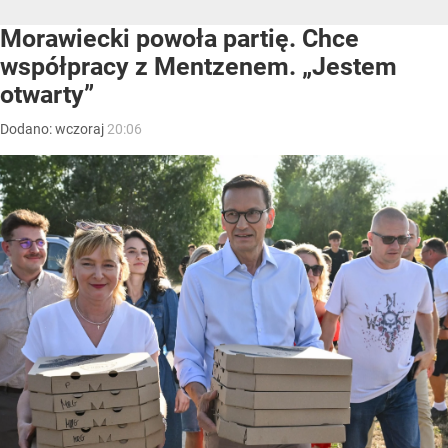
Morawiecki powoła partię. Chce
współpracy z Mentzenem. „Jestem
otwarty”
Dodano:
wczoraj
20:06