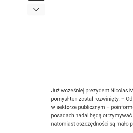
Już wcześniej prezydent Nicolas 
pomysł ten został rozwinięty. – Od
w sektorze publicznym – poinfor
posadach nadal będą otrzymywać p
natomiast oszczędności są mało 