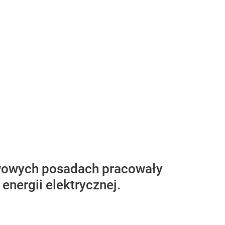
twowych posadach pracowały
nergii elektrycznej.