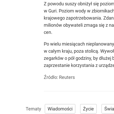
Z powodu suszy obniżył się poziom 
w Guri. Poziom wody w zbiornikach
krajowego zapotrzebowania. Zdaniem
milionów obywateli zmaga się z n
cen.
Po wielu miesiącach nieplanowanyc
w całym kraju, poza stolicą. Wywo
zegarków o pół godziny, by dłużej
zaprzestanie korzystania z urządze
Źródło:
Reuters
Wiadomości
Życie
Świa