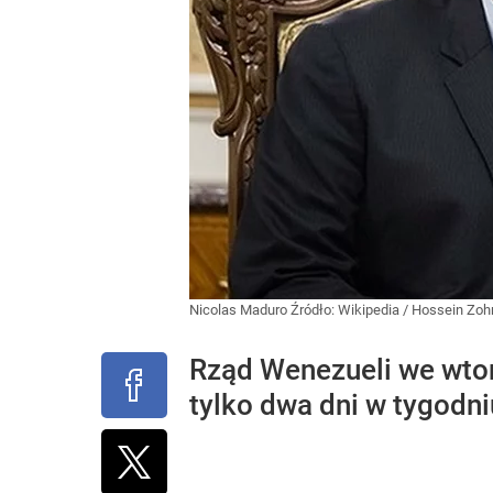
Nicolas Maduro
Źródło:
Wikipedia
/
Hossein Zohr
Rząd Wenezueli we wto
tylko dwa dni w tygodn