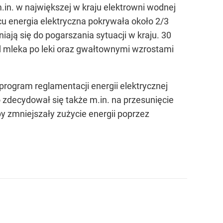
.in. w największej w kraju elektrowni wodnej
cu energia elektryczna pokrywała około 2/3
ają się do pogarszania sytuacji w kraju. 30
d mleka po leki oraz gwałtownymi wzrostami
rogram reglamentacji energii elektrycznej
 zdecydował się także m.in. na przesunięcie
y zmniejszały zużycie energii poprzez