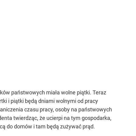
ików państwowych miała wolne piątki. Teraz
tki i piątki będą dniami wolnymi od pracy
aniczenia czasu pracy, osoby na państwowych
nta twierdząc, że ucierpi na tym gospodarka,
ócą do domów i tam będą zużywać prąd.