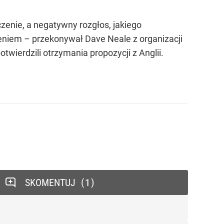
czenie, a negatywny rozgłos, jakiego
eniem – przekonywał Dave Neale z organizacji
wierdzili otrzymania propozycji z Anglii.
SKOMENTUJ
1