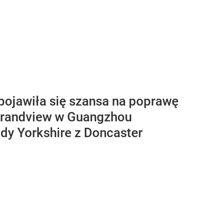
pojawiła się szansa na poprawę
Grandview w Guangzhou
dy Yorkshire z Doncaster