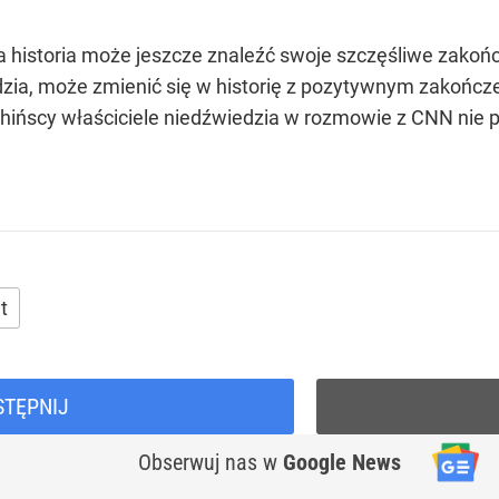
 ta historia może jeszcze znaleźć swoje szczęśliwe zakoń
dzia, może zmienić się w historię z pozytywnym zakończ
hińscy właściciele niedźwiedzia w rozmowie z CNN nie pot
t
STĘPNIJ
Obserwuj nas
w
Google News