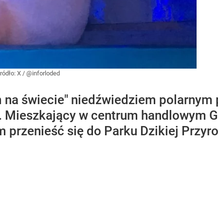
ródło:
X
/
‏@inforloded
 na świecie" niedźwiedziem polarnym 
N. Mieszkający w centrum handlowym 
przenieść się do Parku Dzikiej Przyro