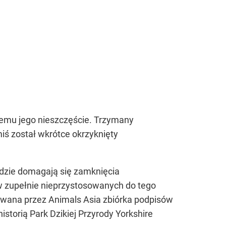
ącemu jego nieszczęście. Trzymany
ś został wkrótce okrzyknięty
ludzie domagają się zamknięcia
 zupełnie nieprzystosowanych do tego
icjowana przez Animals Asia zbiórka podpisów
istorią Park Dzikiej Przyrody Yorkshire