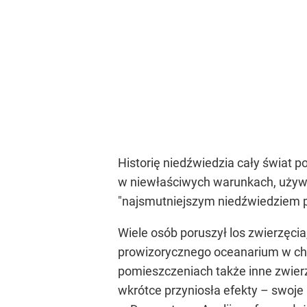
Historię niedźwiedzia cały świat 
w niewłaściwych warunkach, używa
"najsmutniejszym niedźwiedziem p
Wiele osób poruszył los zwierzęcia
prowizorycznego oceanarium w chi
pomieszczeniach także inne zwierzę
wkrótce przyniosła efekty – swoje 