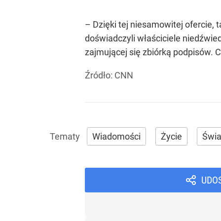
– Dzięki tej niesamowitej ofercie,
doświadczyli właściciele niedźwie
zajmującej się zbiórką podpisów. C
Źródło:
CNN
Wiadomości
Życie
Świa
UDO