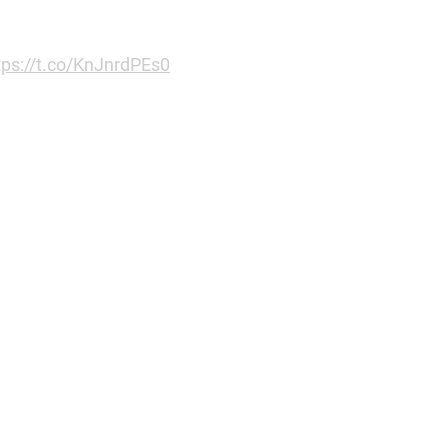
tps://t.co/KnJnrdPEs0