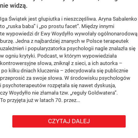
nie widzą.
Iga Świątek jest głupiutka i nieszczęśliwa. Aryna Sabalenko
to „ruska baba” i „po prostu facet”. Między innymi
te wypowiedzi dr Ewy Woydyłło wywołały ogólnonarodową
burzę. Jedna z najbardziej znanych w Polsce terapeutek
uzależnień i popularyzatorka psychologii nagle znalazła się
w ogniu krytyki. Podcast, w którym wypowiedziała
kontrowersyjne słowa, zniknął z sieci, a ich autorka –
po kilku dniach kluczenia – zdecydowała się publicznie
przeprosić za swoje słowa. W środowisku psychologów
i psychoterapeutów rozpętała się nawet dyskusja,
czy Woydyłło nie złamała tzw. „reguły Goldwatera”.
To przyjęta już w latach 70. przez...
CZYTAJ DALEJ