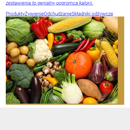
zestawienia to genialny pogromca kalorii.
Produkty
Żywienie
Odchudzanie
Składniki odżywcze