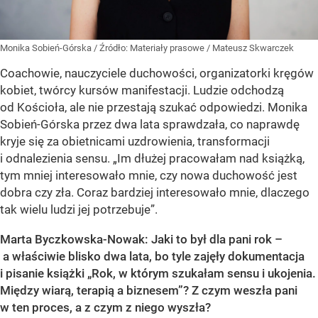
Monika Sobień-Górska
/ Źródło:
Materiały prasowe
/
Mateusz Skwarczek
Coachowie, nauczyciele duchowości, organizatorki kręgów
kobiet, twórcy kursów manifestacji. Ludzie odchodzą
od Kościoła, ale nie przestają szukać odpowiedzi. Monika
Sobień-Górska przez dwa lata sprawdzała, co naprawdę
kryje się za obietnicami uzdrowienia, transformacji
i odnalezienia sensu. „Im dłużej pracowałam nad książką,
tym mniej interesowało mnie, czy nowa duchowość jest
dobra czy zła. Coraz bardziej interesowało mnie, dlaczego
tak wielu ludzi jej potrzebuje”.
Marta Byczkowska-Nowak: Jaki to był dla pani rok –
a właściwie blisko dwa lata, bo tyle zajęły dokumentacja
i pisanie książki „Rok, w którym szukałam sensu i ukojenia.
Między wiarą, terapią a biznesem”? Z czym weszła pani
w ten proces, a z czym z niego wyszła?