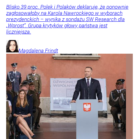
Blisko 39 proc. Polek i Polaków deklaruje, że ponownie
zagłosowałoby na Karola Nawrockiego w wyborach
prezydenckich – wynika z sondażu SW Research dla
„Wprost”. Grupa krytyków głowy państwa jest
liczniejsza.
Magdalena
Frindt