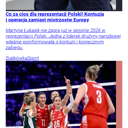
Co za cios dla reprezentacji Polski! Kontuzja
i operacja zamiast mistrzostw Europy
Martyna Łukasik nie zagra już w sezonie 2026 w
reprezentacji Polski. Jedna z liderek drużyny narodowej
właśnie poinformowała o kontuzji i koniecznym
zabiegu.
Siatkówka
Sport