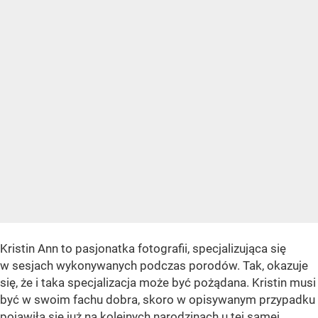
Kristin Ann to pasjonatka fotografii, specjalizująca się
w sesjach wykonywanych podczas porodów. Tak, okazuje
się, że i taka specjalizacja może być pożądana. Kristin musi
być w swoim fachu dobra, skoro w opisywanym przypadku
pojawiła się już na kolejnych narodzinach u tej samej