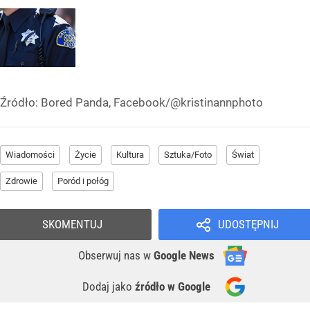
Źródło:
Bored Panda, Facebook/@kristinannphoto
Wiadomości
Życie
Kultura
Sztuka/Foto
Świat
Zdrowie
Poród i połóg
SKOMENTUJ
UDOSTĘPNIJ
Obserwuj nas
w
Google News
Dodaj jako
źródło w Google