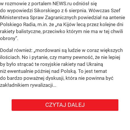
w rozmowie z portalem NEWS.ru odniósł się
do wypowiedzi Sikorskiego z 6 sierpnia. Wówczas Szef
Ministerstwa Spraw Zagranicznych powiedział na antenie
Polskiego Radia, m.in. że
„na Kijów lecą przez kolejne dni
rakiety balistyczne, przeciwko którym nie ma w tej chwili
obrony”
.
Dodał również:
„mordowani są ludzie w coraz większych
ilościach. No i pytanie, czy mamy pewność, że nie lepiej
by było strącać te rosyjskie rakiety nad Ukrainą
niż ewentualnie później nad Polską. To jest temat
do bardzo poważnej dyskusji, która nie powinna być
zakładnikiem rywalizacji...
CZYTAJ DALEJ