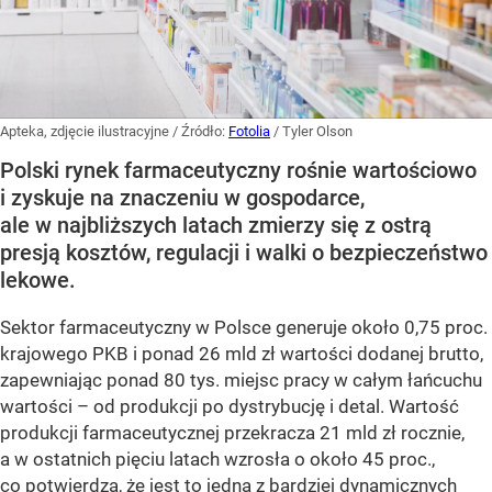
Apteka, zdjęcie ilustracyjne
/ Źródło:
Fotolia
/
Tyler Olson
Polski rynek farmaceutyczny rośnie wartościowo
i zyskuje na znaczeniu w gospodarce,
ale w najbliższych latach zmierzy się z ostrą
presją kosztów, regulacji i walki o bezpieczeństwo
lekowe.
Sektor farmaceutyczny w Polsce generuje około 0,75 proc.
krajowego PKB i ponad 26 mld zł wartości dodanej brutto,
zapewniając ponad 80 tys. miejsc pracy w całym łańcuchu
wartości – od produkcji po dystrybucję i detal. Wartość
produkcji farmaceutycznej przekracza 21 mld zł rocznie,
a w ostatnich pięciu latach wzrosła o około 45 proc.,
co potwierdza, że jest to jedna z bardziej dynamicznych