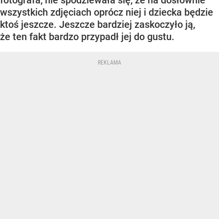
fotografa, nie spodziewała się, że na dosłownie
wszystkich zdjęciach oprócz niej i dziecka będzie
ktoś jeszcze. Jeszcze bardziej zaskoczyło ją,
że ten fakt bardzo przypadł jej do gustu.