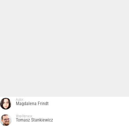
Autor:
Magdalena Frindt
Współpraca:
Tomasz Stankiewicz