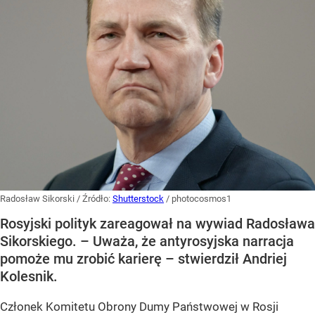
Radosław Sikorski
/ Źródło:
Shutterstock
/
photocosmos1
Rosyjski polityk zareagował na wywiad Radosława
Sikorskiego. – Uważa, że antyrosyjska narracja
pomoże mu zrobić karierę – stwierdził Andriej
Kolesnik.
Członek Komitetu Obrony Dumy Państwowej w Rosji