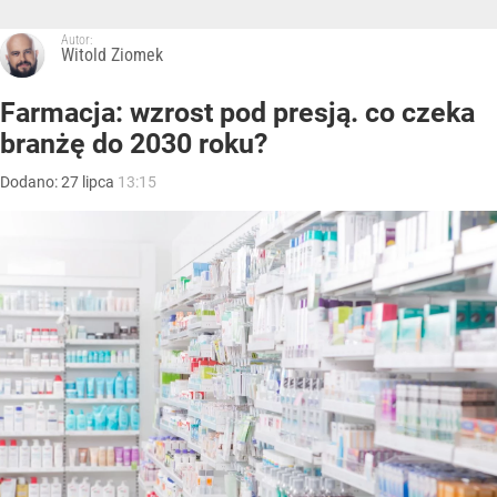
Autor:
Witold Ziomek
Farmacja: wzrost pod presją. co czeka
branżę do 2030 roku?
Dodano:
27
lipca
13:15