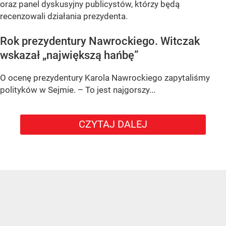
oraz panel dyskusyjny publicystów, którzy będą
recenzowali działania prezydenta.
Rok prezydentury Nawrockiego. Witczak
wskazał „największą hańbę”
O ocenę prezydentury Karola Nawrockiego zapytaliśmy
polityków w Sejmie. – To jest najgorszy...
CZYTAJ DALEJ