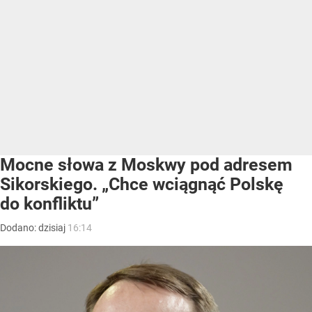
Mocne słowa z Moskwy pod adresem
Sikorskiego. „Chce wciągnąć Polskę
do konfliktu”
Dodano:
dzisiaj
16:14