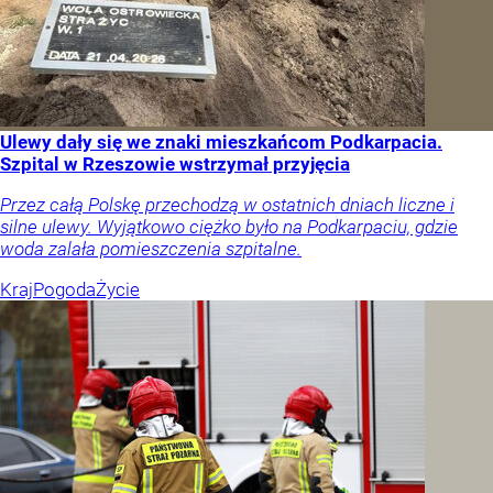
Ulewy dały się we znaki mieszkańcom Podkarpacia.
Szpital w Rzeszowie wstrzymał przyjęcia
Przez całą Polskę przechodzą w ostatnich dniach liczne i
silne ulewy. Wyjątkowo ciężko było na Podkarpaciu, gdzie
woda zalała pomieszczenia szpitalne.
Kraj
Pogoda
Życie