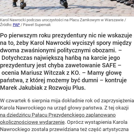
Karol Nawrocki podczas uroczystości na Placu Zamkowym w Warszawie
/
Źródło:
PAP
/
Paweł Supernak
Po pierwszym roku prezydentury nic nie wskazuje
na to, żeby Karol Nawrocki wyciszył spory między
dwoma zwaśnionymi politycznymi obozami. –
Dotychczas największą hańbą na karcie jego
prezydentury jest chyba zawetowanie SAFE –
ocenia Mariusz Witczak z KO. – Mamy głowę
państwa, z której możemy być dumni – kontruje
Marek Jakubiak z Rozwoju Plus.
W czwartek 6 sierpnia mija dokładnie rok od zaprzysiężenia
Karola Nawrockiego na urząd głowy państwa. Z tej okazji
na dziedzińcu Pałacu Prezydenckiego zaplanowano
okolicznościowe wydarzenie
. Oprócz wystąpienia Karola
Nawrockiego została przewidziana też część artystyczna