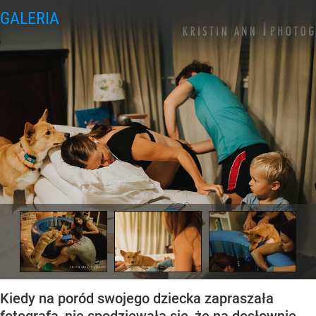
Kiedy na poród swojego dziecka zapraszała