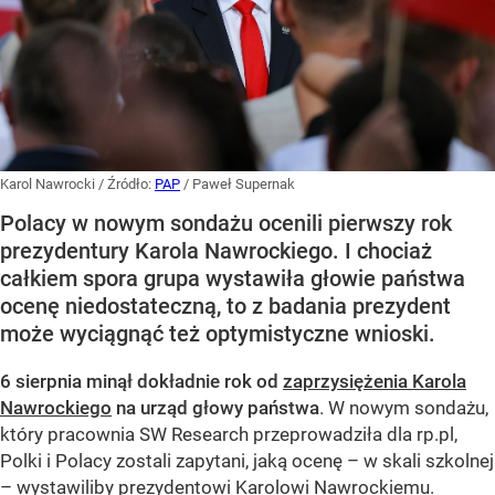
Karol Nawrocki
/ Źródło:
PAP
/
Paweł Supernak
Polacy w nowym sondażu ocenili pierwszy rok
prezydentury Karola Nawrockiego. I chociaż
całkiem spora grupa wystawiła głowie państwa
ocenę niedostateczną, to z badania prezydent
może wyciągnąć też optymistyczne wnioski.
6 sierpnia minął dokładnie rok od
zaprzysiężenia Karola
Nawrockiego
na urząd głowy państwa
. W nowym sondażu,
który pracownia SW Research przeprowadziła dla rp.pl,
Polki i Polacy zostali zapytani, jaką ocenę – w skali szkolnej
– wystawiliby prezydentowi Karolowi Nawrockiemu.