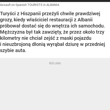
Assault on Spanish TOURISTS in ALBANIA
Turyści z Hiszpanii przeżyli chwile prawdziwej
grozy, kiedy właściciel restauracji z Albanii
próbował dostać się do wnętrza ich samochodu.
Mężczyzna był tak zawzięty, że przez około trzy
kilometry nie chciał zejść z maski pojazdu
i nieuzbrojoną dłonią wyrąbał dziurę w przedniej
szybie auta.