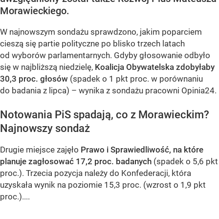
Morawieckiego.
W najnowszym sondażu sprawdzono, jakim poparciem
cieszą się partie polityczne po blisko trzech latach
od wyborów parlamentarnych. Gdyby głosowanie odbyło
się w najbliższą niedzielę,
Koalicja Obywatelska zdobyłaby
30,3 proc. głosów
(spadek o 1 pkt proc. w porównaniu
do badania z lipca) – wynika z sondażu pracowni Opinia24.
Notowania PiS spadają, co z Morawieckim?
Najnowszy sondaż
Drugie miejsce zajęło
Prawo i Sprawiedliwość, na które
planuje zagłosować 17,2 proc. badanych
(spadek o 5,6 pkt
proc.). Trzecia pozycja należy do Konfederacji, która
uzyskała wynik na poziomie 15,3 proc. (wzrost o 1,9 pkt
proc.)....