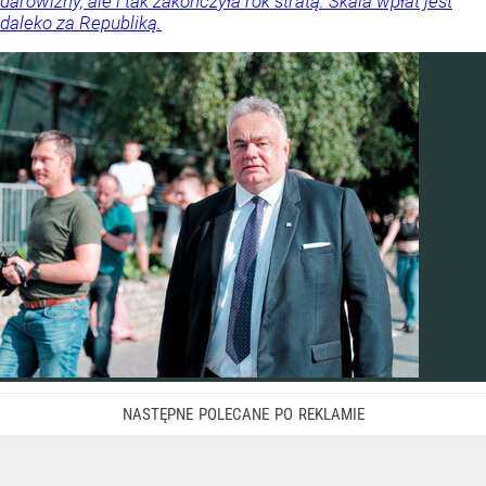
darowizny, ale i tak zakończyła rok stratą. Skala wpłat jest
daleko za Republiką.