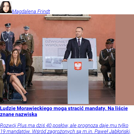
Magdalena
Frindt
Ludzie Morawieckiego mogą stracić mandaty. Na liście
znane nazwiska
Rozwój Plus ma dziś 40 posłów, ale prognoza daje mu tylko
19 mandatów. Wśród zagrożonych są m.in. Paweł Jabłoński,