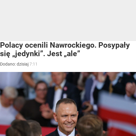
Polacy ocenili Nawrockiego. Posypały
się „jedynki”. Jest „ale”
Dodano:
dzisiaj
7:11