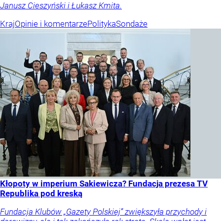
Janusz Cieszyński i Łukasz Kmita.
Kraj
Opinie i komentarze
Polityka
Sondaże
Kłopoty w imperium Sakiewicza? Fundacja prezesa TV
Republika pod kreską
Fundacja Klubów „Gazety Polskiej” zwiększyła przychody i