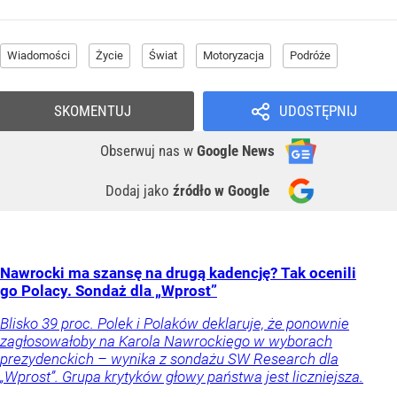
Wiadomości
Życie
Świat
Motoryzacja
Podróże
SKOMENTUJ
UDOSTĘPNIJ
Obserwuj nas
w
Google News
Dodaj jako
źródło w Google
Nawrocki ma szansę na drugą kadencję? Tak ocenili
go Polacy. Sondaż dla „Wprost”
Blisko 39 proc. Polek i Polaków deklaruje, że ponownie
zagłosowałoby na Karola Nawrockiego w wyborach
prezydenckich – wynika z sondażu SW Research dla
„Wprost”. Grupa krytyków głowy państwa jest liczniejsza.