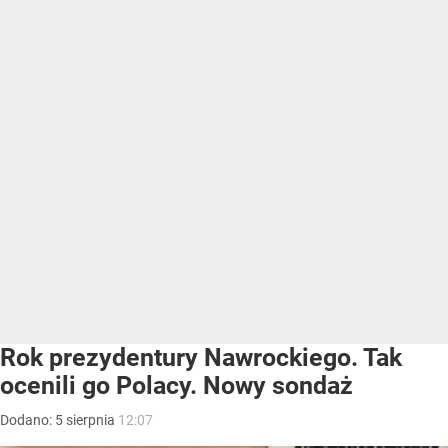
Rok prezydentury Nawrockiego. Tak
ocenili go Polacy. Nowy sondaż
Dodano:
5
sierpnia
12:07