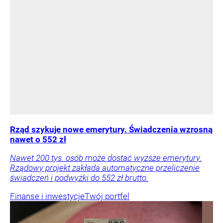
Rząd szykuje nowe emerytury. Świadczenia wzrosną
nawet o 552 zł
Nawet 200 tys. osób może dostać wyższe emerytury.
Rządowy projekt zakłada automatyczne przeliczenie
świadczeń i podwyżki do 552 zł brutto.
Finanse i inwestycje
Twój portfel