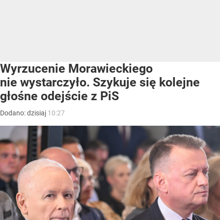
Wyrzucenie Morawieckiego
nie wystarczyło. Szykuje się kolejne
głośne odejście z PiS
Dodano:
dzisiaj
10:27