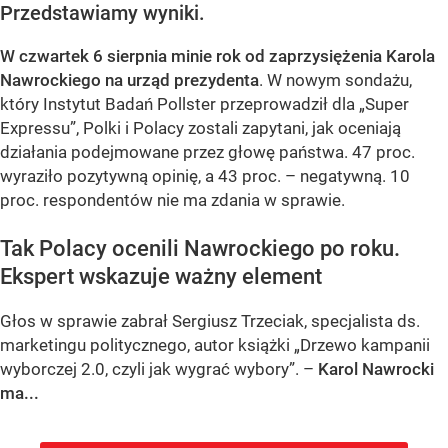
Przedstawiamy wyniki.
W czwartek 6 sierpnia minie rok od zaprzysiężenia Karola
Nawrockiego na urząd prezydenta
. W nowym sondażu,
który Instytut Badań Pollster przeprowadził dla „Super
Expressu”, Polki i Polacy zostali zapytani, jak oceniają
działania podejmowane przez głowę państwa. 47 proc.
wyraziło pozytywną opinię, a 43 proc. – negatywną. 10
proc. respondentów nie ma zdania w sprawie.
Tak Polacy ocenili Nawrockiego po roku.
Ekspert wskazuje ważny element
Głos w sprawie zabrał Sergiusz Trzeciak, specjalista ds.
marketingu politycznego, autor książki „Drzewo kampanii
wyborczej 2.0, czyli jak wygrać wybory”. –
Karol Nawrocki
ma...