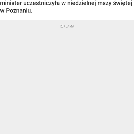
minister uczestniczyła w niedzielnej mszy świętej
w Poznaniu.