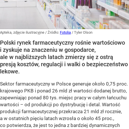
Apteka, zdjęcie ilustracyjne
/ Źródło:
Fotolia
/
Tyler Olson
Polski rynek farmaceutyczny rośnie wartościowo
i zyskuje na znaczeniu w gospodarce,
ale w najbliższych latach zmierzy się z ostrą
presją kosztów, regulacji i walki o bezpieczeństwo
lekowe.
Sektor farmaceutyczny w Polsce generuje około 0,75 proc.
krajowego PKB i ponad 26 mld zł wartości dodanej brutto,
zapewniając ponad 80 tys. miejsc pracy w całym łańcuchu
wartości – od produkcji po dystrybucję i detal. Wartość
produkcji farmaceutycznej przekracza 21 mld zł rocznie,
a w ostatnich pięciu latach wzrosła o około 45 proc.,
co potwierdza, że jest to jedna z bardziej dynamicznych