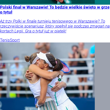
Polski finał w Warszawie! To będzie wielkie święto w grze
o tytuł
Aż trzy Polki w finale turnieju tenisowego w Warszawie? To
rzeczywiście scenariusz, który spełnił się podczas zmagań na
kortach Legii. Gra o tytuł już w piątek!
Tenis
Sport