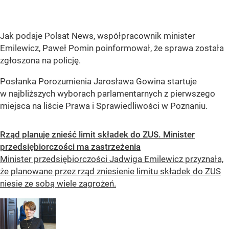
Jak podaje Polsat News, współpracownik minister
Emilewicz, Paweł Pomin poinformował, że sprawa została
zgłoszona na policję.
Posłanka Porozumienia Jarosława Gowina startuje
w najbliższych wyborach parlamentarnych z pierwszego
miejsca na liście Prawa i Sprawiedliwości w Poznaniu.
Rząd planuje znieść limit składek do ZUS. Minister
przedsiębiorczości ma zastrzeżenia
Minister przedsiębiorczości Jadwiga Emilewicz przyznała,
że planowane przez rząd zniesienie limitu składek do ZUS
niesie ze sobą wiele zagrożeń.