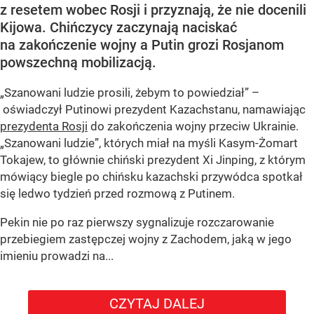
z resetem wobec Rosji i przyznają, że nie docenili
Kijowa. Chińczycy zaczynają naciskać
na zakończenie wojny a Putin grozi Rosjanom
powszechną mobilizacją.
„Szanowani ludzie prosili, żebym to powiedział” –
oświadczył Putinowi prezydent Kazachstanu, namawiając
prezydenta Rosji
do zakończenia wojny przeciw Ukrainie.
„Szanowani ludzie”, których miał na myśli Kasym-Żomart
Tokajew, to głównie chiński prezydent Xi Jinping, z którym
mówiący biegle po chińsku kazachski przywódca spotkał
się ledwo tydzień przed rozmową z Putinem.
Pekin nie po raz pierwszy sygnalizuje rozczarowanie
przebiegiem zastępczej wojny z Zachodem, jaką w jego
imieniu prowadzi na...
CZYTAJ DALEJ