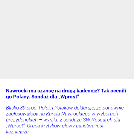
Nawrocki ma szansę na drugą kadencję? Tak ocenili
go Polacy. Sondaż dla „Wprost”
Blisko 39 proc. Polek i Polaków deklaruje, że ponownie
zagłosowałoby na Karola Nawrockiego w wyborach
prezydenckich – wynika z sondażu SW Research dla
„Wprost”. Grupa krytyków głowy państwa jest
liczniejsza.