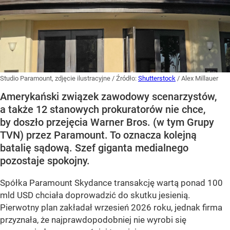
Studio Paramount, zdjęcie ilustracyjne
/ Źródło:
Shutterstock
/
Alex Millauer
Amerykański związek zawodowy scenarzystów,
a także 12 stanowych prokuratorów nie chce,
by doszło przejęcia Warner Bros. (w tym Grupy
TVN) przez Paramount. To oznacza kolejną
batalię sądową. Szef giganta medialnego
pozostaje spokojny.
Spółka Paramount Skydance transakcję wartą ponad 100
mld USD chciała doprowadzić do skutku jesienią.
Pierwotny plan zakładał wrzesień 2026 roku, jednak firma
przyznała, że najprawdopodobniej nie wyrobi się