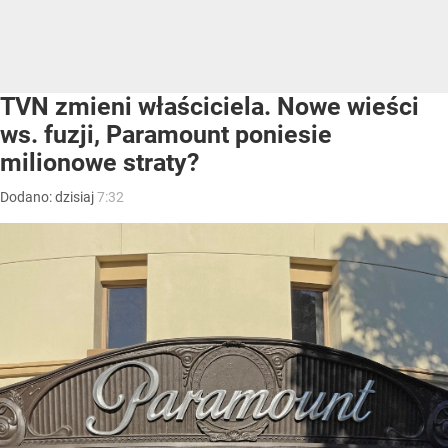
TVN zmieni właściciela. Nowe wieści
ws. fuzji, Paramount poniesie
milionowe straty?
Dodano:
dzisiaj
7:32