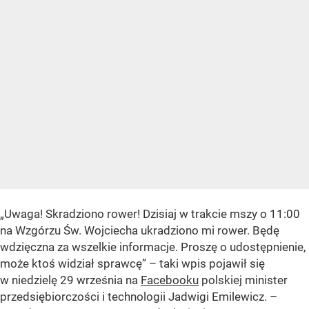
„Uwaga! Skradziono rower! Dzisiaj w trakcie mszy o 11:00
na Wzgórzu Św. Wojciecha ukradziono mi rower. Będę
wdzięczna za wszelkie informacje. Proszę o udostępnienie,
może ktoś widział sprawcę” – taki wpis pojawił się
w niedzielę 29 września na
Facebooku
polskiej minister
przedsiębiorczości i technologii Jadwigi Emilewicz. –