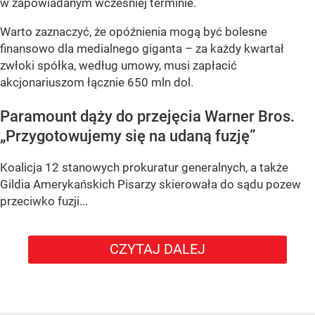
w zapowiadanym wcześniej terminie.
Warto zaznaczyć, że opóźnienia mogą być bolesne
finansowo dla medialnego giganta – za każdy kwartał
zwłoki spółka, według umowy, musi zapłacić
akcjonariuszom łącznie 650 mln dol.
Paramount dąży do przejęcia Warner Bros.
„Przygotowujemy się na udaną fuzję”
Koalicja 12 stanowych prokuratur generalnych, a także
Gildia Amerykańskich Pisarzy skierowała do sądu pozew
przeciwko fuzji...
CZYTAJ DALEJ