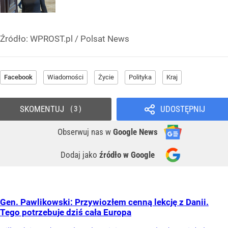
Źródło:
WPROST.pl
/
Polsat News
Facebook
Wiadomości
Życie
Polityka
Kraj
SKOMENTUJ
UDOSTĘPNIJ
3
Obserwuj nas
w
Google News
Dodaj jako
źródło w Google
Gen. Pawlikowski: Przywiozłem cenną lekcję z Danii.
Tego potrzebuje dziś cała Europa