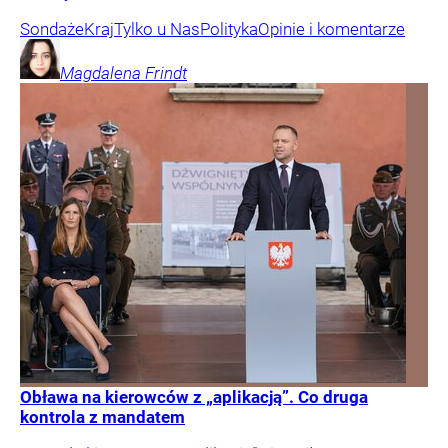
Sondaże
Kraj
Tylko u Nas
Polityka
Opinie i komentarze
Magdalena
Frindt
Obława na kierowców z „aplikacją”. Co druga
kontrola z mandatem