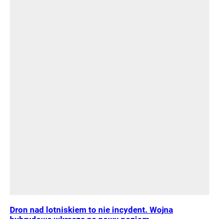
Dron nad lotniskiem to nie incydent. Wojna