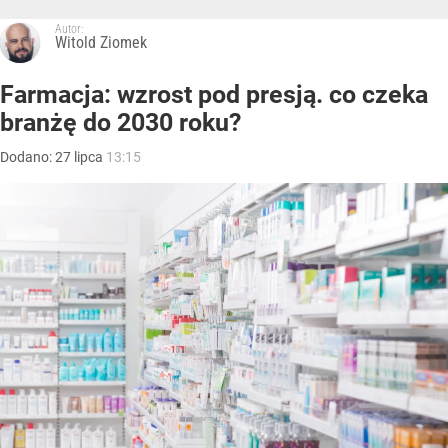
Autor:
Witold Ziomek
Farmacja: wzrost pod presją. co czeka
branżę do 2030 roku?
Dodano:
27
lipca
13:15