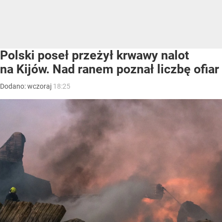
Polski poseł przeżył krwawy nalot
na Kijów. Nad ranem poznał liczbę ofiar
Dodano:
wczoraj
18:25