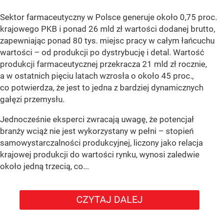
Sektor farmaceutyczny w Polsce generuje około 0,75 proc.
krajowego PKB i ponad 26 mld zł wartości dodanej brutto,
zapewniając ponad 80 tys. miejsc pracy w całym łańcuchu
wartości – od produkcji po dystrybucję i detal. Wartość
produkcji farmaceutycznej przekracza 21 mld zł rocznie,
a w ostatnich pięciu latach wzrosła o około 45 proc.,
co potwierdza, że jest to jedna z bardziej dynamicznych
gałęzi przemysłu.
Jednocześnie eksperci zwracają uwagę, że potencjał
branży wciąż nie jest wykorzystany w pełni – stopień
samowystarczalności produkcyjnej, liczony jako relacja
krajowej produkcji do wartości rynku, wynosi zaledwie
około jedną trzecią, co...
CZYTAJ DALEJ