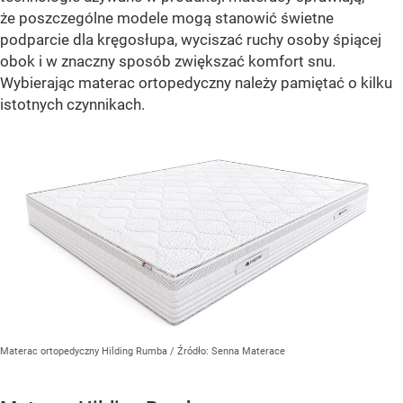
że poszczególne modele mogą stanowić świetne
podparcie dla kręgosłupa, wyciszać ruchy osoby śpiącej
obok i w znaczny sposób zwiększać komfort snu.
Wybierając materac ortopedyczny należy pamiętać o kilku
istotnych czynnikach.
Materac ortopedyczny Hilding Rumba
/ Źródło:
Senna Materace