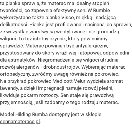
ta pianka sprawia, że materac ma idealny stopień
twardości, co zapewnia efektywny sen. W Rumbie
wykorzystano także piankę Visco, miękką i nadającą
delikatności. Pianka jest profilowana i nacinana, co sprawia,
że wszystkie warstwy są wentylowane i nie gromadzą
wilgoci. To też istotny czynnik, który powinniśmy
sprawdzić. Materac powinien być antyalergiczny,
przystosowany do skóry wrażliwej i atopowej, odpowiedni
dla astmatyków. Niegromadzenie się wilgoci utrudnia
rozwój alergenów - drobnoustrojów. Wybierając materac
ortopedyczny, zwróćmy uwagę również na pokrowiec.
Na przykład pokrowiec Medicott Velur wydziela aromat
lawendy, a dzięki impregnacji hamuje rozwój pleśni,
likwiduje pokarm roztoczy. Sen staje się prawdziwą
przyjemnością, jeśli zadbamy o tego rodzaju materac.
Model Hilding Rumba dostępny jest w sklepie
sennamaterace.pl
.