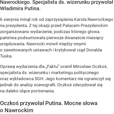
Nawrockiego. Specjalista ds. wizerunku przywołał
Władimira Putina.
6 sierpnia minął rok od zaprzysiężenia Karola Nawrockiego
na prezydenta. Z tej okazji przed Pałacem Prezydenckim
zorganizowano wydarzenie, podczas którego głowa
państwa podsumowała pierwsze dwanaście miesięcy
urzędowania. Nawrocki mówił między innymi
o zawetowanych ustawach i krytykował rząd Donalda
Tuska.
Oprawę wydarzenia dla „Faktu” ocenił Mirosław Oczkoś,
specjalista ds. wizerunku i marketingu politycznego
oraz wykładowca SGH. Jego komentarz nie ograniczył się
jednak do analizy scenografii. Oczkoś zdecydował się
na daleko idące porównania.
Oczkoś przywołał Putina. Mocne słowa
o Nawrockim