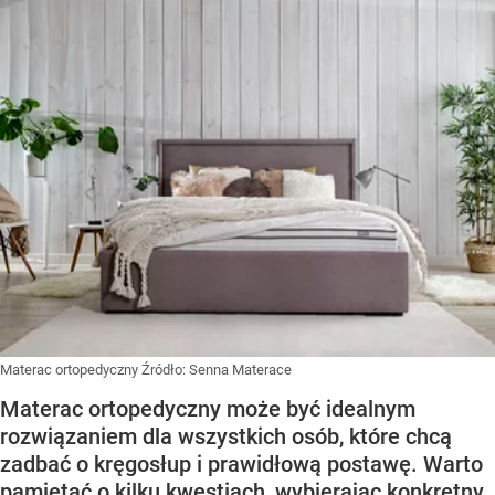
Materac ortopedyczny
Źródło:
Senna Materace
Materac ortopedyczny może być idealnym
rozwiązaniem dla wszystkich osób, które chcą
zadbać o kręgosłup i prawidłową postawę. Warto
pamiętać o kilku kwestiach, wybierając konkretny