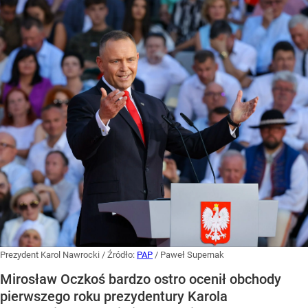
Prezydent Karol Nawrocki
/ Źródło:
PAP
/
Paweł Supernak
Mirosław Oczkoś bardzo ostro ocenił obchody
pierwszego roku prezydentury Karola