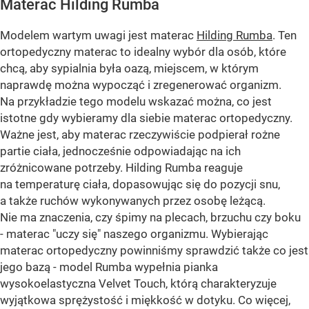
Materac Hilding Rumba
Modelem wartym uwagi jest materac
Hilding Rumba
. Ten
ortopedyczny materac to idealny wybór dla osób, które
chcą, aby sypialnia była oazą, miejscem, w którym
naprawdę można wypocząć i zregenerować organizm.
Na przykładzie tego modelu wskazać można, co jest
istotne gdy wybieramy dla siebie materac ortopedyczny.
Ważne jest, aby materac rzeczywiście podpierał rożne
partie ciała, jednocześnie odpowiadając na ich
zróżnicowane potrzeby. Hilding Rumba reaguje
na temperaturę ciała, dopasowując się do pozycji snu,
a także ruchów wykonywanych przez osobę leżącą.
Nie ma znaczenia, czy śpimy na plecach, brzuchu czy boku
- materac "uczy się" naszego organizmu. Wybierając
materac ortopedyczny powinniśmy sprawdzić także co jest
jego bazą - model Rumba wypełnia pianka
wysokoelastyczna Velvet Touch, którą charakteryzuje
wyjątkowa sprężystość i miękkość w dotyku. Co więcej,