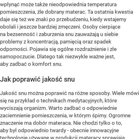
wpłynąć może także nieodpowiednia temperatura
pomieszczenia, źle dobrany materac. Ta ostatnia kwestia
daje się też we znaki po przebudzeniu, kiedy wstajemy
obolali i jeszcze bardziej zmęczeni. Osoby cierpiące
na bezsenność i zaburzenia snu zauważają u siebie
problemy z koncentracją, pamięcią oraz spadek
odporności. Pojawia się ogólne rozdrażnienie i złe
samopoczucie. Dlatego tak niezwykle ważne jest,
aby zadbać o komfort snu.
Jak poprawić jakość snu
Jakość snu można poprawić na różne sposoby. Wiele mówi
się na przykład o technikach medytacyjnych, które
wyciszają organizm. Warto zadbać o odpowiednie
zaciemnienie pomieszczenia, w którym śpimy. Ogromne
znaczenie ma dobór materaca. Nie chodzi tylko o to,
aby był odpowiednio twardy - obecnie innowacyjne
technologie używane w produkcji materacy sprawiają,