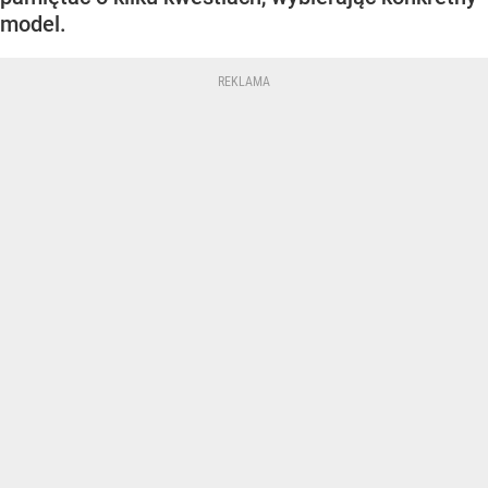
model.