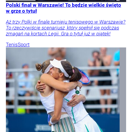
Polski finał w Warszawie! To będzie wielkie święto
w grze o tytuł
Aż trzy Polki w finale turnieju tenisowego w Warszawie?
To rzeczywiście scenariusz, który spełnił się podczas
zmagań na kortach Legii. Gra o tytuł już w piątek!
Tenis
Sport