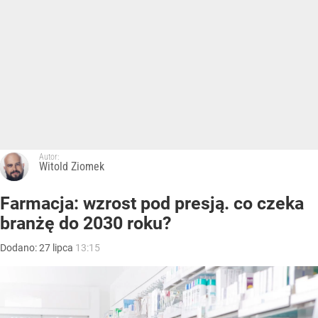
Autor:
Witold Ziomek
Farmacja: wzrost pod presją. co czeka
branżę do 2030 roku?
Dodano:
27
lipca
13:15