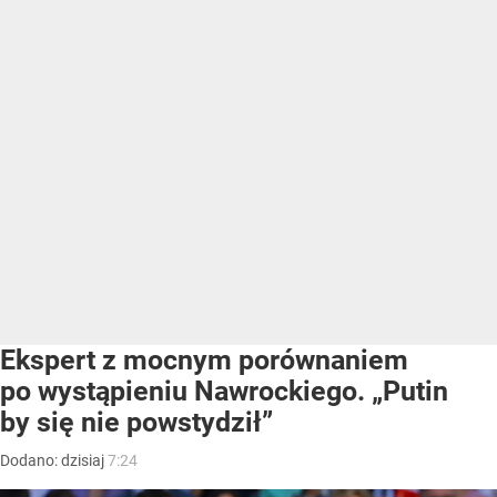
Ekspert z mocnym porównaniem
po wystąpieniu Nawrockiego. „Putin
by się nie powstydził”
Dodano:
dzisiaj
7:24