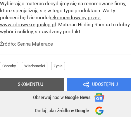
Wybierając materac decydujmy się na renomowane firmy,
które specjalizują się w tego typu produktach. Warty
poleceni będzie model
rekomendowany przez:
www.zdrowykregoslup.pl
. Materac Hilding Rumba to dobry
wybór i solidny, sprawdzony produkt.
Źródło:
Senna Materace
Choroby
Wiadomości
Życie
SKOMENTUJ
UDOSTĘPNIJ
Obserwuj nas
w
Google News
Dodaj jako
źródło w Google