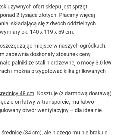
kskluzywnych ofert sklepu jest sprzęt
 ponad 2 tysiące złotych. Płacimy więcej
ania, składającą się z dwóch oddzielnych
 wymiary ok. 140 x 119 x 59 cm.
 oszczędzając miejsce w naszych ogródkach.
kcjom zapewnia doskonały stosunek ceny
małe palniki ze stali nierdzewnej o mocy 3,0 kW
rach i można przygotować kilka grillowanych
 średnicy 48 cm
. Kosztuje (z darmową dostawą)
będzie on łatwy w transporcie, ma łatwo
gulowany otwór wentylacyjny – dla idealnie
 średnicę (34 cm), ale niczego mu nie brakuje.