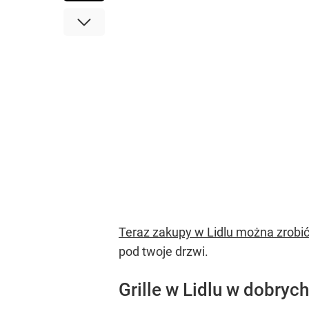
Teraz zakupy w Lidlu można zrobić
pod twoje drzwi.
Grille w Lidlu w dobryc