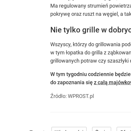
Ma regulowany strumień powietrz
pokrywę oraz ruszt na węgiel, a ta
Nie tylko grille w dobr
Wszyscy, którzy do grillowania po
w tym łopatka do grilla z ząbkowa
grillowanych potraw czy szaszłyki
W tym tygodniu codziennie będzie
do zapoznania się
z całą majówkow
Źródło:
WPROST.pl