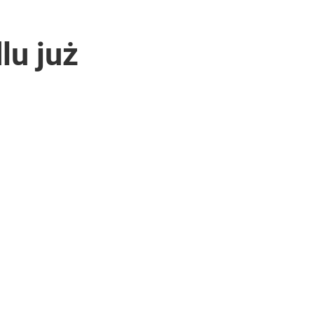
lu już