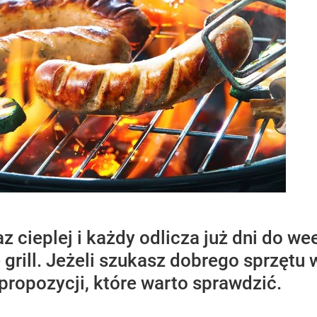
raz cieplej i każdy odlicza już dni do 
grill. Jeżeli szukasz dobrego sprzętu w
 propozycji, które warto sprawdzić.