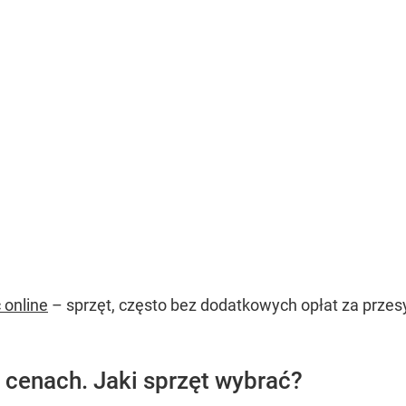
 online
– sprzęt, często bez dodatkowych opłat za przes
h cenach. Jaki sprzęt wybrać?