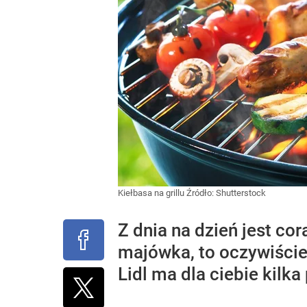
Kiełbasa na grillu
Źródło:
Shutterstock
Z dnia na dzień jest co
majówka, to oczywiście 
Lidl ma dla ciebie kilka