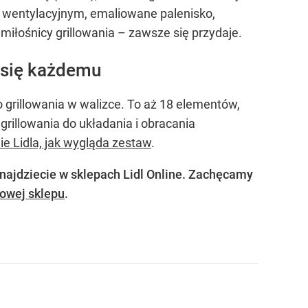
 wentylacyjnym, emaliowane palenisko,
miłośnicy grillowania – zawsze się przydaje.
a się każdemu
 grillowania w walizce. To aż 18 elementów,
rillowania do układania i obracania
ie Lidla, jak wygląda zestaw
.
najdziecie w sklepach Lidl Online. Zachęcamy
towej sklepu
.