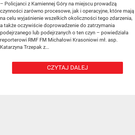
– Policjanci z Kamiennej Góry na miejscu prowadzą
czynności zarówno procesowe, jak i operacyjne, które mają
na celu wyjaśnienie wszelkich okoliczności tego zdarzenia,
a także oczywiście doprowadzenie do zatrzymania
podejrzanego lub podejrzanych o ten czyn – powiedziała
reporterowi RMF FM Michałowi Krasoniowi mł. asp.
Katarzyna Trzepak z...
CZYTAJ DALEJ