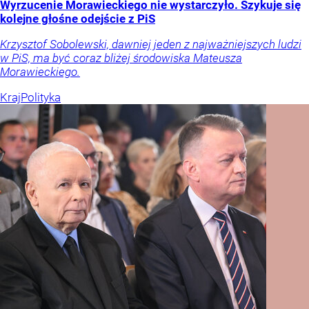
Wyrzucenie Morawieckiego nie wystarczyło. Szykuje się
kolejne głośne odejście z PiS
Krzysztof Sobolewski, dawniej jeden z najważniejszych ludzi
w PiS, ma być coraz bliżej środowiska Mateusza
Morawieckiego.
Kraj
Polityka