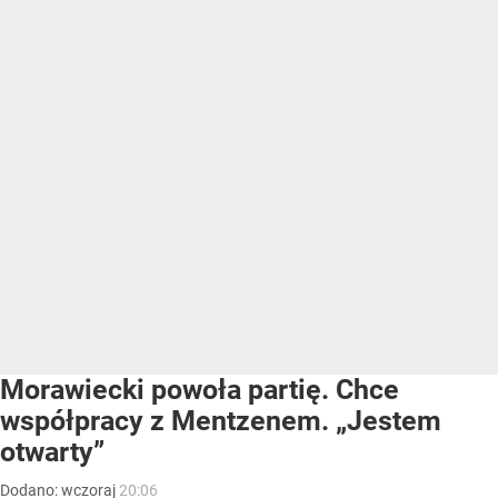
Morawiecki powoła partię. Chce
współpracy z Mentzenem. „Jestem
otwarty”
Dodano:
wczoraj
20:06