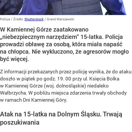
Policja
/ Źródło:
Shutterstock
/
Grand Warszawski
W Kamiennej Górze zaatakowano
„niebezpiecznym narzędziem” 15-latka. Policja
prowadzi obławę za osobą, która miała napaść
na chłopca. Nie wykluczono, że agresorów mogło
być więcej.
Z informacji przekazanych przez policję wynika, że do ataku
doszło w piątek po godz. 19. 00 przy ul. Księcia Bolka
w Kamiennej Górze (woj. dolnośląskie) niedaleko
Wałbrzycha. W pobliżu miejsca zdarzenia trwały obchody
w ramach Dni Kamiennej Góry.
Atak na 15-latka na Dolnym Śląsku. Trwają
poszukiwania