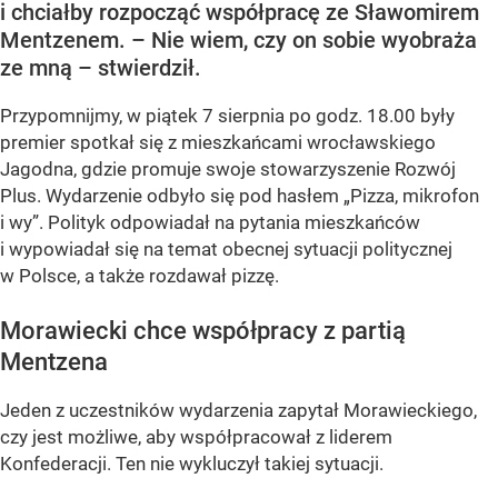
i chciałby rozpocząć współpracę ze Sławomirem
Mentzenem. – Nie wiem, czy on sobie wyobraża
ze mną – stwierdził.
Przypomnijmy, w piątek 7 sierpnia po godz. 18.00 były
premier spotkał się z mieszkańcami wrocławskiego
Jagodna, gdzie promuje swoje stowarzyszenie Rozwój
Plus. Wydarzenie odbyło się pod hasłem
„Pizza, mikrofon
i wy”
. Polityk odpowiadał na pytania mieszkańców
i wypowiadał się na temat obecnej sytuacji politycznej
w Polsce, a także rozdawał pizzę.
Morawiecki chce współpracy z partią
Mentzena
Jeden z uczestników wydarzenia zapytał Morawieckiego,
czy jest możliwe, aby współpracował z liderem
Konfederacji. Ten nie wykluczył takiej sytuacji.