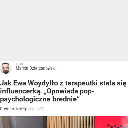
Autor:
Marcin Dzierżanowski
Jak Ewa Woydyłło z terapeutki stała się
influencerką. „Opowiada pop-
psychologiczne brednie”
Dodano:
6
sierpnia
11:37