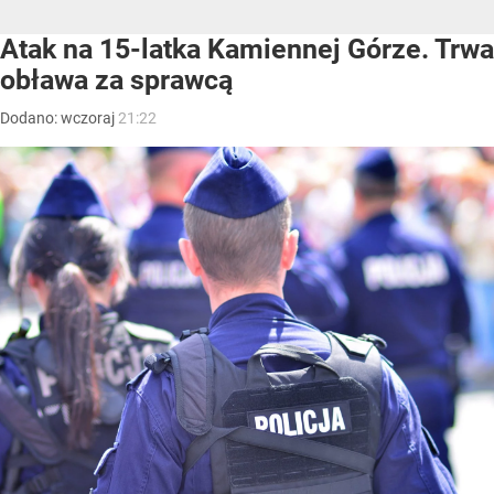
Atak na 15-latka Kamiennej Górze. Trwa
obława za sprawcą
Dodano:
wczoraj
21:22