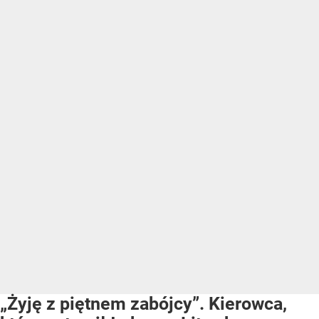
„Żyję z piętnem zabójcy”. Kierowca,