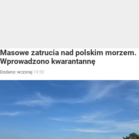
Masowe zatrucia nad polskim morzem.
Wprowadzono kwarantannę
Dodano:
wczoraj
19:50