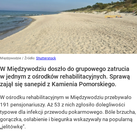
Międzywodzie
/ Źródło:
Shutterstock
W Międzywodziu doszło do grupowego zatrucia
w jednym z ośrodków rehabilitacyjnych. Sprawą
zajął się sanepid z Kamienia Pomorskiego.
W ośrodku rehabilitacyjnym w Międzywodziu przebywało
191 pensjonariuszy. Aż 53 z nich zgłosiło dolegliwości
typowe dla infekcji przewodu pokarmowego. Bóle brzucha,
gorączka, osłabienie i biegunka wskazywały na popularną
„jelitówkę”.