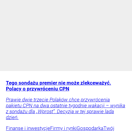
Tego sondażu premier nie może zlekceważyć.
Polacy o przywróceniu CPN
Prawie dwie trzecie Polaków chce przywrócenia
pakietu CPN na dwa ostatnie tygodnie wakacji – wynika
z sondażu dla „Wprost”. Decyzja w tej sprawie lada
dzień.
Finanse i inwestycje
Firmy i rynki
Gospodarka
Twój