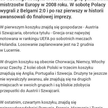
mistrzostw Europy w 2008 roku. W sobotę Polacy
wygrali z Belgami 2:0 i po raz pierwszy w historii
awansowali do finałowej imprezy.
W pierwszym koszyku znajdą się gospodarze - Austria
i Szwajcaria, obrońca tytułu - Grecja oraz najwyżej
notowana w rankingu UEFA po sobotnich meczach
Holandia. Losowanie zaplanowane jest na 2 grudnia
w Lucernie.
W drugim koszyku są obecnie Chorwacja, Niemcy, Włochy
oraz Czechy. Z kolei obok Polski w trzecim koszyku
znajdują się Anglia, Portugalia i Szwecja. Drużyny te jeszcze
nie wywalczyły awansu, ale znajdują się na drugich
miejscach w swoich grupach i są bliskie zdobycia
przepustki do Austrii i Szwajcarii.
W ostatnim, czwartym koszyku, znajdą się