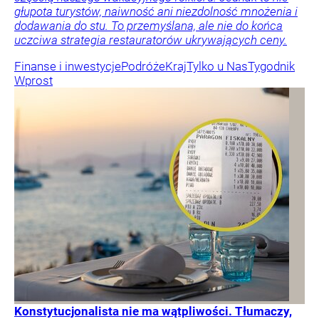
głupota turystów, naiwność ani niezdolność mnożenia i
dodawania do stu. To przemyślana, ale nie do końca
uczciwa strategia restauratorów ukrywających ceny.
Finanse i inwestycje
Podróże
Kraj
Tylko u Nas
Tygodnik
Wprost
Konstytucjonalista nie ma wątpliwości. Tłumaczy,