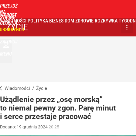
PRZEJDŹ
NA
WPROST
STRONĘ
WIADOMOŚCI
POLITYKA
BIZNES
DOM
ZDROWIE
ROZRYWKA
TYGODN
GŁÓWNĄ
ŻYCIE
UBSKRYBUJ
ZALOGUJ
MENU
Wiadomości
/
Życie
Użądlenie przez „osę morską”
to niemal pewny zgon. Parę minut
i serce przestaje pracować
Dodano:
19
grudnia
2024
20:25