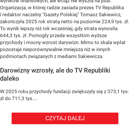
wyników finansowych, ale wciąż nie wyszła na plus.
Organizacja, w której radzie zasiada prezes TV Republika
i redaktor naczelny "Gazety Polskiej" Tomasz Sakiewicz,
zakończyła 2025 rok stratą netto na poziomie 224,9 tys. zł.
To wynik lepszy niż rok wcześniej, gdy strata wynosiła
644,3 tys. zł. Pomogły przede wszystkim wyższe
przychody i mocny wzrost darowizn. Mimo to skala wpłat
pozostaje nieporównywalnie mniejsza niż w innych
podmiotach związanych z mediami Sakiewicza.
Darowizny wzrosły, ale do TV Republiki
daleko
W 2025 roku przychody fundacji zwiększyły się z 373,1 tys.
zł do 711,3 tys....
CZYTAJ DALEJ