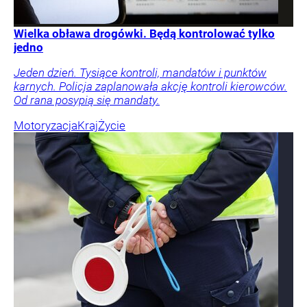
Wielka obława drogówki. Będą kontrolować tylko
jedno
Jeden dzień. Tysiące kontroli, mandatów i punktów
karnych. Policja zaplanowała akcję kontroli kierowców.
Od rana posypią się mandaty.
Motoryzacja
Kraj
Życie