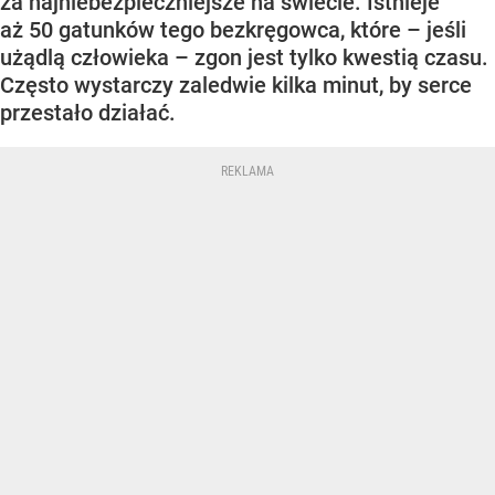
za najniebezpieczniejsze na świecie. Istnieje
aż 50 gatunków tego bezkręgowca, które – jeśli
użądlą człowieka – zgon jest tylko kwestią czasu.
Często wystarczy zaledwie kilka minut, by serce
przestało działać.