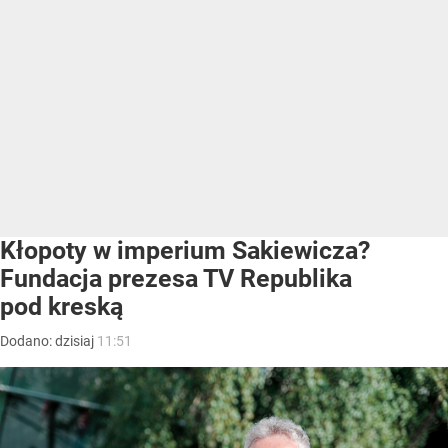
Kłopoty w imperium Sakiewicza?
Fundacja prezesa TV Republika
pod kreską
Dodano:
dzisiaj
11:51