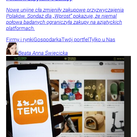
Nowe unijne cła zmieniły zakupowe przyzwyczajenia
Polaków. Sondaż dla „Wprost” pokazuje, że niemal
połowa badanych ograniczyła zakupy na azjatyckich
platformach.
Firmy i rynki
Gospodarka
Twój portfel
Tylko u Nas
Beata Anna
Święcicka