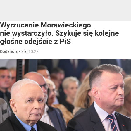
Wyrzucenie Morawieckiego
nie wystarczyło. Szykuje się kolejne
głośne odejście z PiS
Dodano:
dzisiaj
10:27