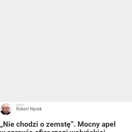
Autor:
Robert Nęcek
„Nie chodzi o zemstę”. Mocny apel