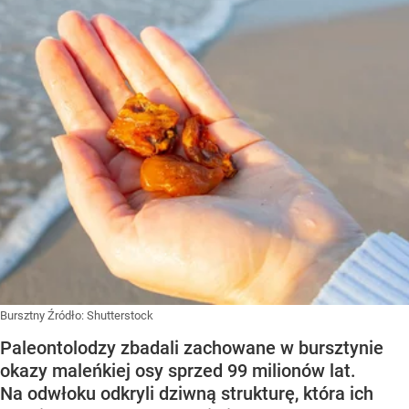
Bursztny
Źródło:
Shutterstock
Paleontolodzy zbadali zachowane w bursztynie
okazy maleńkiej osy sprzed 99 milionów lat.
Na odwłoku odkryli dziwną strukturę, która ich