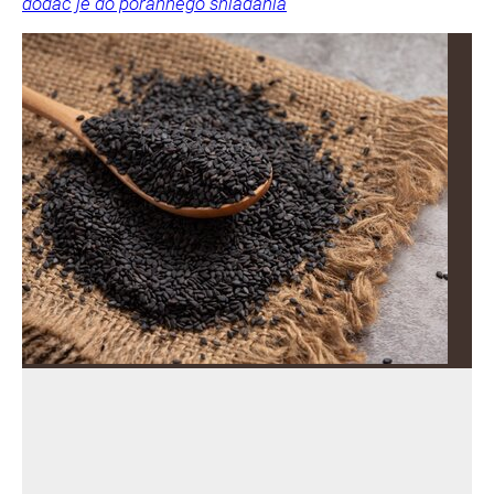
dodać je do porannego śniadania