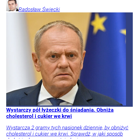
Radosław
Święcki
Wystarczy pół łyżeczki do śniadania. Obniża
cholesterol i cukier we krwi
Wystarczą 2 gramy tych nasionek dziennie, by obniżyć
cholesterol i cukier we krwi. Sprawdź, w jaki sposób