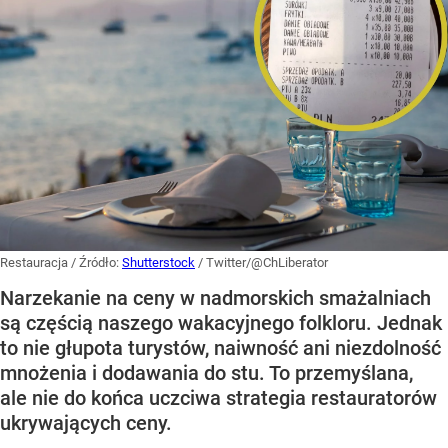
Restauracja
/ Źródło:
Shutterstock
/
Twitter/@ChLiberator
Narzekanie na ceny w nadmorskich smażalniach
są częścią naszego wakacyjnego folkloru. Jednak
to nie głupota turystów, naiwność ani niezdolność
mnożenia i dodawania do stu. To przemyślana,
ale nie do końca uczciwa strategia restauratorów
ukrywających ceny.