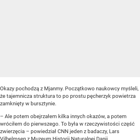
Okazy pochodzą z Mjanmy. Początkowo naukowcy myśleli,
że tajemnicza struktura to po prostu pęcherzyk powietrza
zamknięty w bursztynie.
– Ale potem obejrzałem kilka innych okazów, a potem
wróciłem do pierwszego. To była w rzeczywistości część
zwierzęcia – powiedział CNN jeden z badaczy, Lars
Vilhelmsen z Muzeum Historii Naturalnej Danii