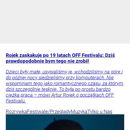
Rojek zaskakuje po 19 latach OFF Festivalu: Dziś
prawdopodobnie bym tego nie zrobił
Dzieci były małe, usypialiśmy je, wchodziliśmy na górę i
do późnej nocy siedzieliśmy przy komputerach. Nie
wspominam tego jako romantycznego czasu, za którym
dziś szczególnie tęsknię. To była po prostu bardzo
ciężka praca – mówi Artur Rojek o początkach OFF
Festivalu.
Rozrywka
Festiwale/Przeglądy
Muzyka
Tylko u Nas