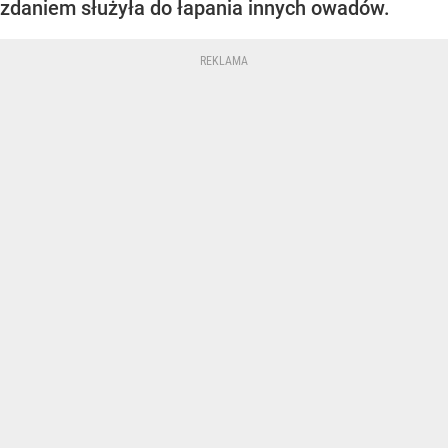
zdaniem służyła do łapania innych owadów.