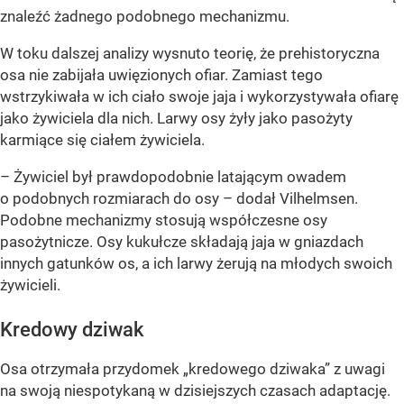
znaleźć żadnego podobnego mechanizmu.
W toku dalszej analizy wysnuto teorię, że prehistoryczna
osa nie zabijała uwięzionych ofiar. Zamiast tego
wstrzykiwała w ich ciało swoje jaja i wykorzystywała ofiarę
jako żywiciela dla nich. Larwy osy żyły jako pasożyty
karmiące się ciałem żywiciela.
– Żywiciel był prawdopodobnie latającym owadem
o podobnych rozmiarach do osy – dodał Vilhelmsen.
Podobne mechanizmy stosują współczesne osy
pasożytnicze. Osy kukułcze składają jaja w gniazdach
innych gatunków os, a ich larwy żerują na młodych swoich
żywicieli.
Kredowy dziwak
Osa otrzymała przydomek „kredowego dziwaka” z uwagi
na swoją niespotykaną w dzisiejszych czasach adaptację.