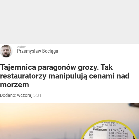
Autor:
Przemysław Bociąga
Tajemnica paragonów grozy. Tak
restauratorzy manipulują cenami nad
morzem
Dodano:
wczoraj
5:31