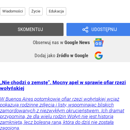
Wiadomości
Życie
Edukacja
SKOMENTUJ
UDOSTĘPNIJ
Obserwuj nas
w
Google News
Dodaj jako
źródło w Google
„Nie chodzi o zemstę”. Mocny apel w sprawie ofiar rzezi
wołyńskiej
W Buenos Aires potomkowie ofiar rzezi wołyńskiej wciąż
pokazują rodzinne zdjęcia i listy, wspominając bliskich
zamordowanych z niezwykłym okrucieństwem. Ich dramat
przypomina, że dla wielu rodzin Wołyń nie jest historią
zamkniętą, lecz bolesną raną, która do dziś nie została
zagojona.