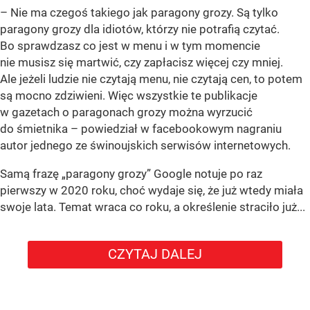
– Nie ma czegoś takiego jak paragony grozy. Są tylko
paragony grozy dla idiotów, którzy nie potrafią czytać.
Bo sprawdzasz co jest w menu i w tym momencie
nie musisz się martwić, czy zapłacisz więcej czy mniej.
Ale jeżeli ludzie nie czytają menu, nie czytają cen, to potem
są mocno zdziwieni. Więc wszystkie te publikacje
w gazetach o paragonach grozy można wyrzucić
do śmietnika – powiedział w facebookowym nagraniu
autor jednego ze świnoujskich serwisów internetowych.
Samą frazę „paragony grozy” Google notuje po raz
pierwszy w 2020 roku, choć wydaje się, że już wtedy miała
swoje lata. Temat wraca co roku, a określenie straciło już...
CZYTAJ DALEJ