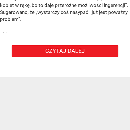
kobiet w rękę, bo to daje przeróżne możliwości ingerencji”.
Sugerowano, że „wystarczy coś nasypać i już jest poważny
problem”.
–...
CZYTAJ DALEJ