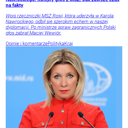
na fakty
Wpis rzeczniczki MSZ Rosji, która uderzyła w Karola
Nawrockiego, odbił się szerokim echem w naszej
dyplomacji. Po ministrze spraw zagranicznych Polski
głos zabrał Maciej Wewiór.
Opinie i komentarze
Polityka
Kraj