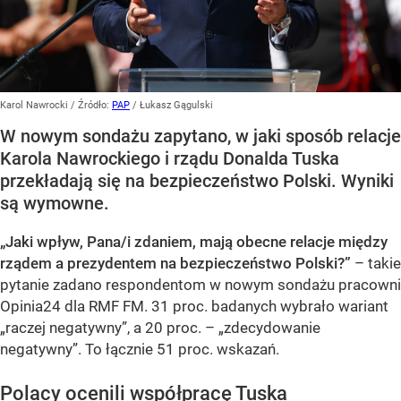
Karol Nawrocki
/ Źródło:
PAP
/
Łukasz Gągulski
W nowym sondażu zapytano, w jaki sposób relacje
Karola Nawrockiego i rządu Donalda Tuska
przekładają się na bezpieczeństwo Polski. Wyniki
są wymowne.
„Jaki wpływ, Pana/i zdaniem, mają obecne relacje między
rządem a prezydentem na bezpieczeństwo Polski?”
– takie
pytanie zadano respondentom w nowym sondażu pracowni
Opinia24 dla RMF FM. 31 proc. badanych wybrało wariant
„raczej negatywny”, a 20 proc. – „zdecydowanie
negatywny”. To łącznie 51 proc. wskazań.
Polacy ocenili współpracę Tuska