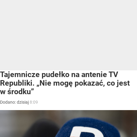
Tajemnicze pudełko na antenie TV
Republiki. „Nie mogę pokazać, co jest
w środku”
Dodano:
dzisiaj
8:09