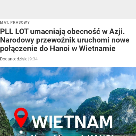
MAT. PRASOWY
PLL LOT umacniają obecność w Azji.
Narodowy przewoźnik uruchomi nowe
połączenie do Hanoi w Wietnamie
Dodano:
dzisiaj
9:34