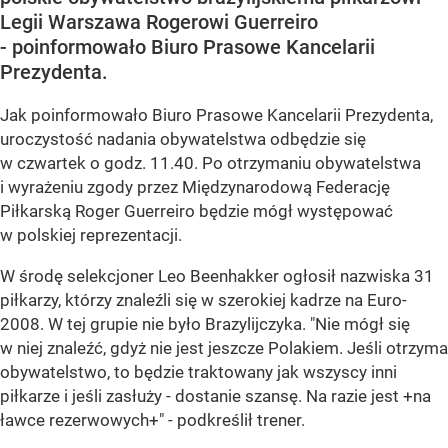
Legii Warszawa Rogerowi Guerreiro
- poinformowało Biuro Prasowe Kancelarii
Prezydenta.
Jak poinformowało Biuro Prasowe Kancelarii Prezydenta,
uroczystość nadania obywatelstwa odbędzie się
w czwartek o godz. 11.40. Po otrzymaniu obywatelstwa
i wyrażeniu zgody przez Międzynarodową Federację
Piłkarską Roger Guerreiro będzie mógł występować
w polskiej reprezentacji.
W środę selekcjoner Leo Beenhakker ogłosił nazwiska 31
piłkarzy, którzy znaleźli się w szerokiej kadrze na Euro-
2008. W tej grupie nie było Brazylijczyka. "Nie mógł się
w niej znaleźć, gdyż nie jest jeszcze Polakiem. Jeśli otrzyma
obywatelstwo, to będzie traktowany jak wszyscy inni
piłkarze i jeśli zasłuży - dostanie szansę. Na razie jest +na
ławce rezerwowych+" - podkreślił trener.