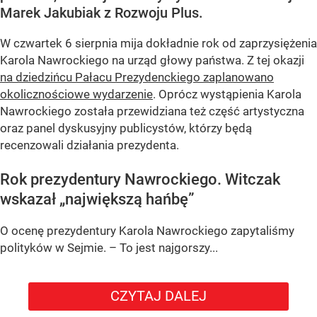
Marek Jakubiak z Rozwoju Plus.
W czwartek 6 sierpnia mija dokładnie rok od zaprzysiężenia
Karola Nawrockiego na urząd głowy państwa. Z tej okazji
na dziedzińcu Pałacu Prezydenckiego zaplanowano
okolicznościowe wydarzenie
. Oprócz wystąpienia Karola
Nawrockiego została przewidziana też część artystyczna
oraz panel dyskusyjny publicystów, którzy będą
recenzowali działania prezydenta.
Rok prezydentury Nawrockiego. Witczak
wskazał „największą hańbę”
O ocenę prezydentury Karola Nawrockiego zapytaliśmy
polityków w Sejmie. – To jest najgorszy...
CZYTAJ DALEJ