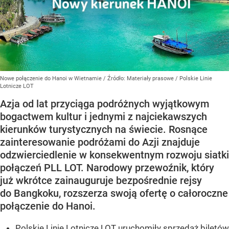
Nowe połączenie do Hanoi w Wietnamie
/ Źródło:
Materiały prasowe
/
Polskie Linie
Lotnicze LOT
Azja od lat przyciąga podróżnych wyjątkowym
bogactwem kultur i jednymi z najciekawszych
kierunków turystycznych na świecie. Rosnące
zainteresowanie podróżami do Azji znajduje
odzwierciedlenie w konsekwentnym rozwoju siatki
połączeń PLL LOT. Narodowy przewoźnik, który
już wkrótce zainauguruje bezpośrednie rejsy
do Bangkoku, rozszerza swoją ofertę o całoroczne
połączenie do Hanoi.
Polskie Linie Lotnicze LOT uruchomiły sprzedaż biletów