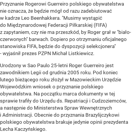
Przyznanie Rogerowi Guerreiro polskiego obywatelstwa
nie oznacza, że będzie mógł od razu zadebiutować
w kadrze Leo Beenhakkera. "Musimy wystąpić
do Międzynarodowej Federacji Piłkarskiej (FIFA)
z zapytaniem, czy nie ma przeszkód, by Roger grał w "biało-
czerwonych" barwach. Dopiero po otrzymaniu oficjalnego
stanowiska FIFA, będzie do dyspozycji selekcjonera"
- wyjaśnił prezes PZPN Michał Listkiewicz.
Urodzony w Sao Paulo 25-letni Roger Guerreiro jest
zawodnikiem Legii od grudnia 2005 roku. Pod koniec
lutego bieżącego roku złożył w Mazowieckim Urzędzie
Wojewódzkim wniosek o przyznanie polskiego
obywatelstwa. Na początku marca dokumenty w tej
sprawie trafiły do Urzędu ds. Repatriacji i Cudzoziemców,
a następnie do Ministerstwa Spraw Wewnętrznych
i Administracji. Obecnie do przyznania Brazylijczykowi
polskiego obywatelstwa brakuje jedynie opinii prezydenta
Lecha Kaczyńskiego.