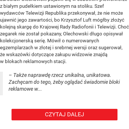
z białym pudełkiem ustawionym na stoliku. Szef
wydawców Telewizji Republika przekonywał, że nie może
ujawnić jego zawartości, bo Krzysztof Luft mógłby złożyć
kolejną skargę do Krajowej Rady Radiofonii i Telewizji. Choć
zegarek nie został pokazany, Olechowski długo opisywał
kolekcjonerską serię. Mówił o numerowanych
egzemplarzach w złotej i srebrnej wersji oraz sugerował,
że wskazówki dotyczące zakupu widzowie znajdą
w blokach reklamowych stacji.
– Także naprawdę rzecz unikalna, unikatowa.
Zachęcam do tego, żeby oglądać świadomie bloki
reklamowe w...
CZYTAJ DALEJ