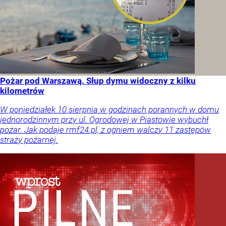
Pożar pod Warszawą. Słup dymu widoczny z kilku
kilometrów
W poniedziałek 10 sierpnia w godzinach porannych w domu
jednorodzinnym przy ul. Ogrodowej w Piastowie wybuchł
pożar. Jak podaje rmf24.pl, z ogniem walczy 11 zastępów
straży pożarnej.