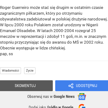
Roger Guerreiro może stać się drugim w ostatnim czasie
zagranicznym piłkarzem, który po otrzymaniu
obywatelstwa zadebiutował w polskiej drużynie narodowej.
W lipcu 2000 roku Polakiem został urodzony w Nigerii
Emanuel Olisadebe. W latach 2000-2004 rozegrał 25
meczów w reprezentacji i zdobył 11 goli, m.in. w znacznym
stopniu przyczyniając się do awansu do MŚ w 2002 roku.
Obecnie występuje w lidze chińskiej.
pap, ss
Wiadomości
Życie
SKOMENTUJ
UDOSTĘPNIJ
Obserwuj nas
w
Google News
Dodaj jako
źródło w Google