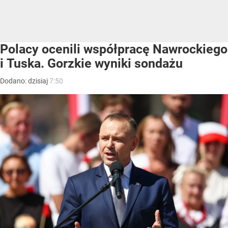
Polacy ocenili współpracę Nawrockiego
i Tuska. Gorzkie wyniki sondażu
Dodano:
dzisiaj
7:50