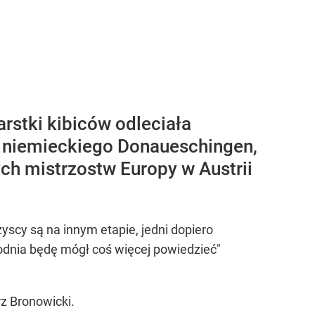
rstki kibiców odleciała
o niemieckiego Donaueschingen,
ch mistrzostw Europy w Austrii
yscy są na innym etapie, jedni dopiero
ygodnia będę mógł coś więcej powiedzieć"
z Bronowicki.