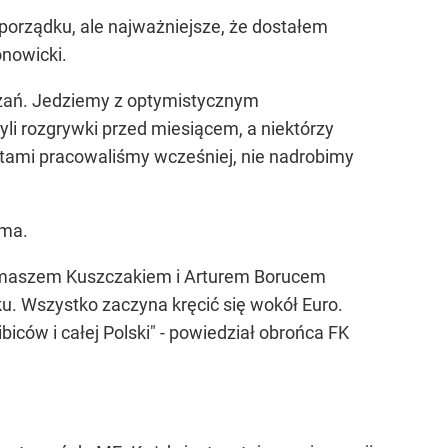
porządku, ale najważniejsze, że dostałem
onowicki.
azań. Jedziemy z optymistycznym
yli rozgrywki przed miesiącem, a niektórzy
entami pracowaliśmy wcześniej, nie nadrobimy
sma.
omaszem Kuszczakiem i Arturem Borucem
ku. Wszystko zaczyna kręcić się wokół Euro.
biców i całej Polski" - powiedział obrońca FK