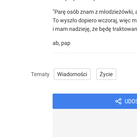
"Parę osób znam z młodzieżówki, al
To wyszło dopiero wczoraj, więc m
i mam nadzieję, że będę traktowan
ab, pap
Wiadomości
Życie
UDO