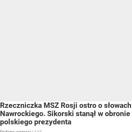
Rzeczniczka MSZ Rosji ostro o słowach
Nawrockiego. Sikorski stanął w obronie
polskiego prezydenta
Dodano:
wczoraj
14:55