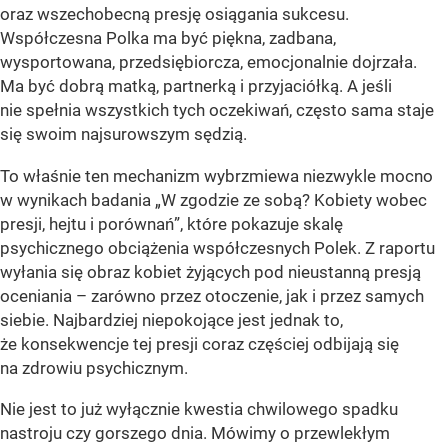
oraz wszechobecną presję osiągania sukcesu.
Współczesna Polka ma być piękna, zadbana,
wysportowana, przedsiębiorcza, emocjonalnie dojrzała.
Ma być dobrą matką, partnerką i przyjaciółką. A jeśli
nie spełnia wszystkich tych oczekiwań, często sama staje
się swoim najsurowszym sędzią.
To właśnie ten mechanizm wybrzmiewa niezwykle mocno
w wynikach badania „W zgodzie ze sobą? Kobiety wobec
presji, hejtu i porównań”, które pokazuje skalę
psychicznego obciążenia współczesnych Polek. Z raportu
wyłania się obraz kobiet żyjących pod nieustanną presją
oceniania – zarówno przez otoczenie, jak i przez samych
siebie. Najbardziej niepokojące jest jednak to,
że konsekwencje tej presji coraz częściej odbijają się
na zdrowiu psychicznym.
Nie jest to już wyłącznie kwestia chwilowego spadku
nastroju czy gorszego dnia. Mówimy o przewlekłym