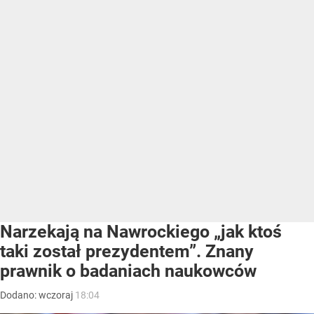
Narzekają na Nawrockiego „jak ktoś
taki został prezydentem”. Znany
prawnik o badaniach naukowców
Dodano:
wczoraj
18:04