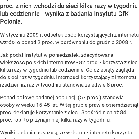
proc. z nich wchodzi do sieci kilka razy w tygodniu
lub codziennie - wynika z badania Insytutu GfK
Polonia.
W styczniu 2009 r. odsetek osób korzystających z internetu
wzrósł o ponad 2 proc. w porównaniu do grudnia 2008 r.
Jak podał Instytut w poniedziałek, zdecydowana
większość polskich internautów - 82 proc. - korzysta z sieci
kilka razy w tygodniu lub codziennie. Co dziesiąty zagląda
do sieci raz w tygodniu. Internauci korzystający z internetu
rzadziej niż raz w tygodniu stanowią zaledwie 8 proc.
Ponad połowę badanej populacji (57 proc.) stanowią
osoby w wieku 15-45 lat. W tej grupie prawie osiemdziesiąt
proc. deklaruje korzystanie z sieci. Spośród nich aż 84
proc. robi to przynajmniej kilka razy w tygodniu.
Wyniki badania pokazują, że w domu z internetu korzysta