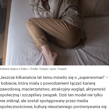
Kobieta leżąca w łóżku
/ Źródło:
freepik/ autor: Freepik
Jeszcze kilkanaście lat temu mówiło się o „superwoman” –
kobiecie, która miała z powodzeniem łączyć karierę
zawodową, macierzyństwo, atrakcyjny wygląd, aktywność
społeczną i szczęśliwy związek. Dziś ten model nie tylko
nie zniknął, ale został spotęgowany przez media
społecznościowe, kulturę nieustannego porównywania się