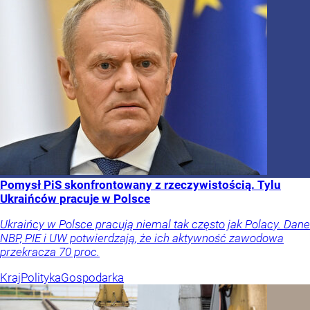
Pomysł PiS skonfrontowany z rzeczywistością. Tylu
Ukraińców pracuje w Polsce
Ukraińcy w Polsce pracują niemal tak często jak Polacy. Dane
NBP, PIE i UW potwierdzają, że ich aktywność zawodowa
przekracza 70 proc.
Kraj
Polityka
Gospodarka