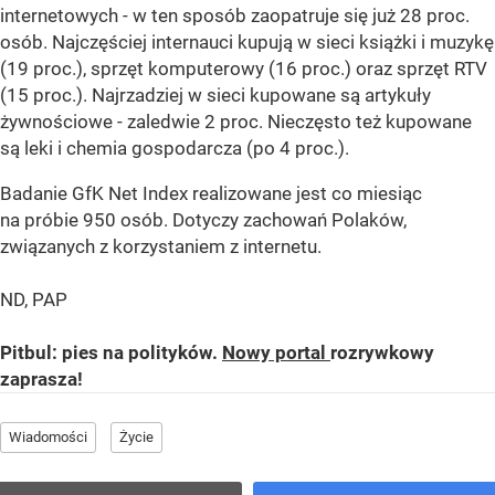
internetowych - w ten sposób zaopatruje się już 28 proc.
osób. Najczęściej internauci kupują w sieci książki i muzykę
(19 proc.), sprzęt komputerowy (16 proc.) oraz sprzęt RTV
(15 proc.). Najrzadziej w sieci kupowane są artykuły
żywnościowe - zaledwie 2 proc. Nieczęsto też kupowane
są leki i chemia gospodarcza (po 4 proc.).
Badanie GfK Net Index realizowane jest co miesiąc
na próbie 950 osób. Dotyczy zachowań Polaków,
związanych z korzystaniem z internetu.
ND, PAP
Pitbul: pies na polityków.
Nowy portal
rozrywkowy
zaprasza!
Wiadomości
Życie