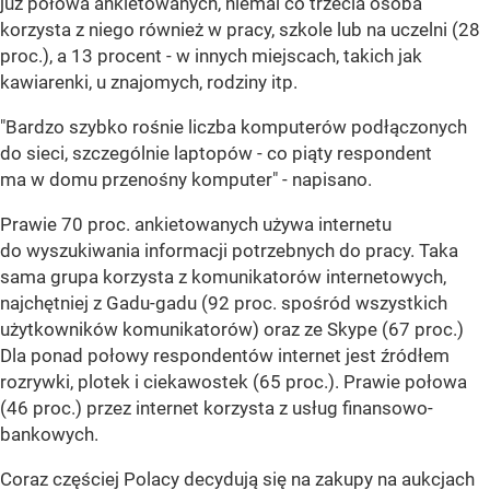
już połowa ankietowanych, niemal co trzecia osoba
korzysta z niego również w pracy, szkole lub na uczelni (28
proc.), a 13 procent - w innych miejscach, takich jak
kawiarenki, u znajomych, rodziny itp.
"Bardzo szybko rośnie liczba komputerów podłączonych
do sieci, szczególnie laptopów - co piąty respondent
ma w domu przenośny komputer" - napisano.
Prawie 70 proc. ankietowanych używa internetu
do wyszukiwania informacji potrzebnych do pracy. Taka
sama grupa korzysta z komunikatorów internetowych,
najchętniej z Gadu-gadu (92 proc. spośród wszystkich
użytkowników komunikatorów) oraz ze Skype (67 proc.)
Dla ponad połowy respondentów internet jest źródłem
rozrywki, plotek i ciekawostek (65 proc.). Prawie połowa
(46 proc.) przez internet korzysta z usług finansowo-
bankowych.
Coraz częściej Polacy decydują się na zakupy na aukcjach