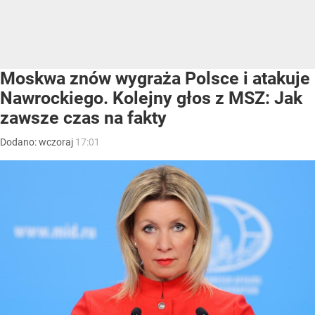
Moskwa znów wygraża Polsce i atakuje
Nawrockiego. Kolejny głos z MSZ: Jak
zawsze czas na fakty
Dodano:
wczoraj
17:01