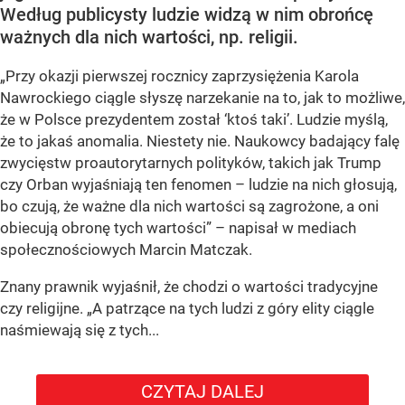
Według publicysty ludzie widzą w nim obrońcę
ważnych dla nich wartości, np. religii.
„Przy okazji pierwszej rocznicy zaprzysiężenia Karola
Nawrockiego ciągle słyszę narzekanie na to, jak to możliwe,
że w Polsce prezydentem został ‘ktoś taki’. Ludzie myślą,
że to jakaś anomalia. Niestety nie. Naukowcy badający falę
zwycięstw proautorytarnych polityków, takich jak Trump
czy Orban wyjaśniają ten fenomen – ludzie na nich głosują,
bo czują, że ważne dla nich wartości są zagrożone, a oni
obiecują obronę tych wartości” – napisał w mediach
społecznościowych Marcin Matczak.
Znany prawnik wyjaśnił, że chodzi o wartości tradycyjne
czy religijne. „A patrzące na tych ludzi z góry elity ciągle
naśmiewają się z tych...
CZYTAJ DALEJ