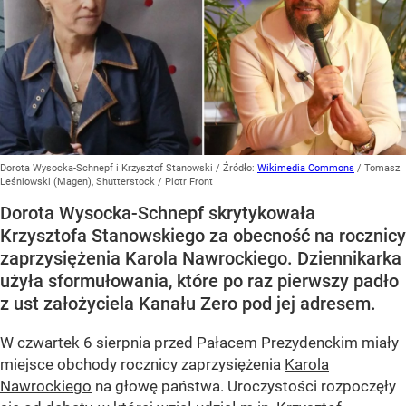
Dorota Wysocka-Schnepf i Krzysztof Stanowski
/ Źródło:
Wikimedia Commons
/
Tomasz
Leśniowski (Magen), Shutterstock / Piotr Front
Dorota Wysocka-Schnepf skrytykowała
Krzysztofa Stanowskiego za obecność na rocznicy
zaprzysiężenia Karola Nawrockiego. Dziennikarka
użyła sformułowania, które po raz pierwszy padło
z ust założyciela Kanału Zero pod jej adresem.
W czwartek 6 sierpnia przed Pałacem Prezydenckim miały
miejsce obchody rocznicy zaprzysiężenia
Karola
Nawrockiego
na głowę państwa. Uroczystości rozpoczęły