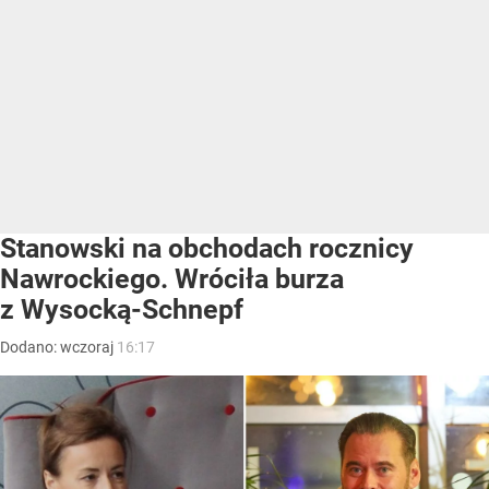
Stanowski na obchodach rocznicy
Nawrockiego. Wróciła burza
z Wysocką-Schnepf
Dodano:
wczoraj
16:17