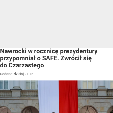
Nawrocki w rocznicę prezydentury
przypomniał o SAFE. Zwrócił się
do Czarzastego
Dodano:
dzisiaj
21:15