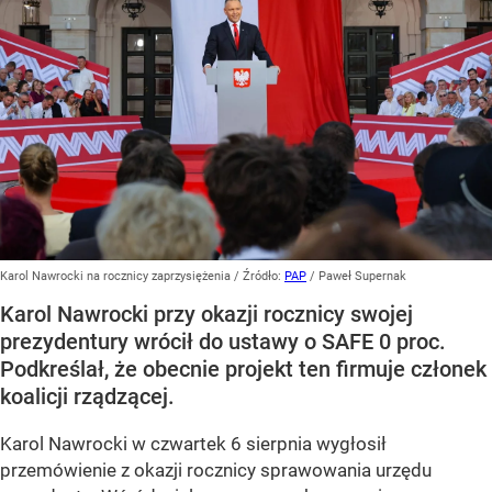
Karol Nawrocki na rocznicy zaprzysiężenia
/ Źródło:
PAP
/
Paweł Supernak
Karol Nawrocki przy okazji rocznicy swojej
prezydentury wrócił do ustawy o SAFE 0 proc.
Podkreślał, że obecnie projekt ten firmuje członek
koalicji rządzącej.
Karol Nawrocki w czwartek 6 sierpnia wygłosił
przemówienie z okazji rocznicy sprawowania urzędu