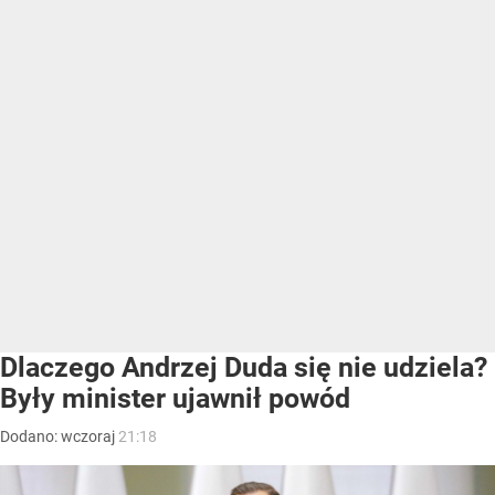
Dlaczego Andrzej Duda się nie udziela?
Były minister ujawnił powód
Dodano:
wczoraj
21:18