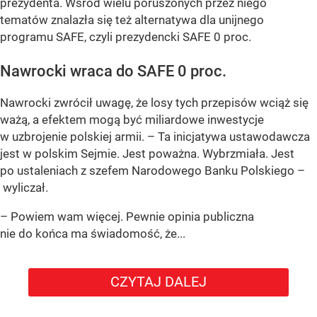
prezydenta. Wśród wielu poruszonych przez niego
tematów znalazła się też alternatywa dla unijnego
programu SAFE, czyli prezydencki SAFE 0 proc.
Nawrocki wraca do SAFE 0 proc.
Nawrocki zwrócił uwagę, że losy tych przepisów wciąż się
ważą, a efektem mogą być miliardowe inwestycje
w uzbrojenie polskiej armii. – Ta inicjatywa ustawodawcza
jest w polskim Sejmie. Jest poważna. Wybrzmiała. Jest
po ustaleniach z szefem Narodowego Banku Polskiego –
wyliczał.
– Powiem wam więcej. Pewnie opinia publiczna
nie do końca ma świadomość, że...
CZYTAJ DALEJ