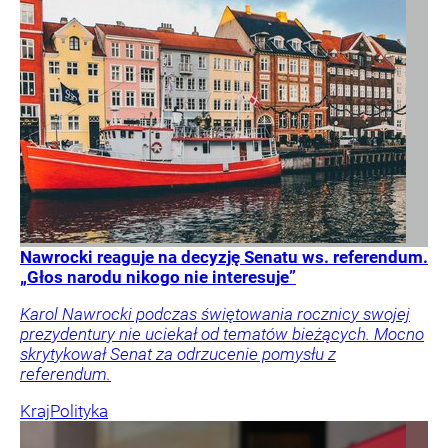
Nawrocki reaguje na decyzję Senatu ws. referendum.
„Głos narodu nikogo nie interesuje”
Karol Nawrocki podczas świętowania rocznicy swojej
prezydentury nie uciekał od tematów bieżących. Mocno
skrytykował Senat za odrzucenie pomysłu z
referendum.
Kraj
Polityka