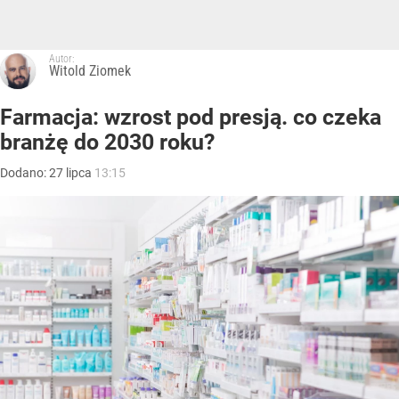
Autor:
Witold Ziomek
Farmacja: wzrost pod presją. co czeka
branżę do 2030 roku?
Dodano:
27
lipca
13:15