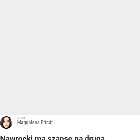
Autor:
Magdalena Frindt
Nawrocki ma szansę na drugą