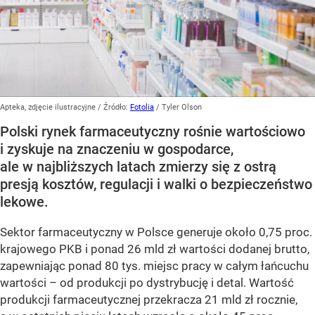
Apteka, zdjęcie ilustracyjne
/ Źródło:
Fotolia
/
Tyler Olson
Polski rynek farmaceutyczny rośnie wartościowo
i zyskuje na znaczeniu w gospodarce,
ale w najbliższych latach zmierzy się z ostrą
presją kosztów, regulacji i walki o bezpieczeństwo
lekowe.
Sektor farmaceutyczny w Polsce generuje około 0,75 proc.
krajowego PKB i ponad 26 mld zł wartości dodanej brutto,
zapewniając ponad 80 tys. miejsc pracy w całym łańcuchu
wartości – od produkcji po dystrybucję i detal. Wartość
produkcji farmaceutycznej przekracza 21 mld zł rocznie,