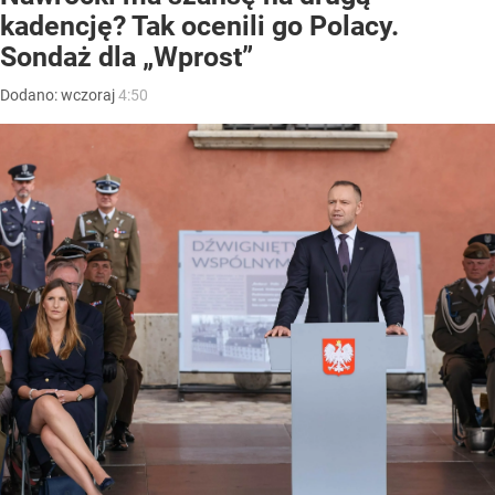
kadencję? Tak ocenili go Polacy.
Sondaż dla „Wprost”
Dodano:
wczoraj
4:50