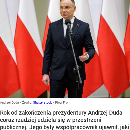
Andrzej Duda
/ Źródło:
Shutterstock
/
Piotr Front
Rok od zakończenia prezydentury Andrzej Duda
coraz rzadziej udziela się w przestrzeni
publicznej. Jego były współpracownik ujawnił, jaki