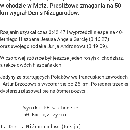
w chodzie w Metz. Prestiżowe zmagania na 50
km wygrał Denis Niżegorodow.
Rosjanin uzyskał czas 3:42.47 i wyprzedził niespełna 40-
letniego Hiszpana Jesusa Angela Garcię (3:46.27)
oraz swojego rodaka Jurija Andronowa (3:49.09).
W czołowej szóstce był jeszcze jeden rosyjski chodziarz,
a także dwóch hiszpańskich.
Jedyny ze startujących Polaków we francuskich zawodach
- Artur Brzozowski wycofał się po 26 km. Po jednej trzeciej
dystansu plasował się na ósmej pozycji.
	Wyniki PE w chodzie:
	50 km mężczyzn: