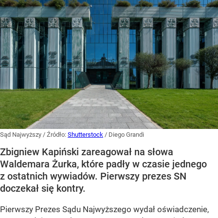
Sąd Najwyższy
/ Źródło:
Shutterstock
/
Diego Grandi
Zbigniew Kapiński zareagował na słowa
Waldemara Żurka, które padły w czasie jednego
z ostatnich wywiadów. Pierwszy prezes SN
doczekał się kontry.
Pierwszy Prezes Sądu Najwyższego wydał oświadczenie,