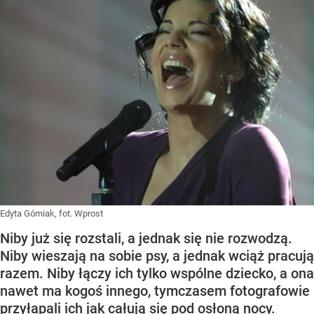
Edyta Górniak, fot. Wprost
Niby już się rozstali, a jednak się nie rozwodzą.
Niby wieszają na sobie psy, a jednak wciąż pracują
razem. Niby łączy ich tylko wspólne dziecko, a ona
nawet ma kogoś innego, tymczasem fotografowie
przyłapali ich jak całują się pod osłoną nocy.