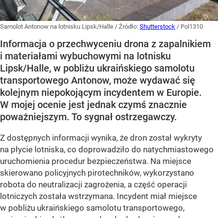
Samolot Antonow na lotnisku Lipsk/Halle
/ Źródło:
Shutterstock
/
Pol1310
Informacja o przechwyceniu drona z zapalnikiem
i materiałami wybuchowymi na lotnisku
Lipsk/Halle, w pobliżu ukraińskiego samolotu
transportowego Antonow, może wydawać się
kolejnym niepokojącym incydentem w Europie.
W mojej ocenie jest jednak czymś znacznie
poważniejszym. To sygnał ostrzegawczy.
Z dostępnych informacji wynika, że dron został wykryty
na płycie lotniska, co doprowadziło do natychmiastowego
uruchomienia procedur bezpieczeństwa. Na miejsce
skierowano policyjnych pirotechników, wykorzystano
robota do neutralizacji zagrożenia, a część operacji
lotniczych została wstrzymana. Incydent miał miejsce
w pobliżu ukraińskiego samolotu transportowego,