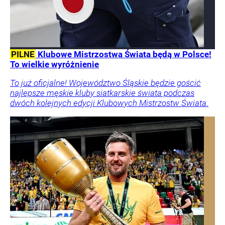
PILNE
Klubowe Mistrzostwa Świata będą w Polsce!
To wielkie wyróżnienie
To już oficjalne! Województwo Śląskie będzie gościć
najlepsze męskie kluby siatkarskie świata podczas
dwóch kolejnych edycji Klubowych Mistrzostw Świata.