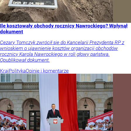
Ile kosztowały obchody rocznicy Nawrockiego? Wpłynął
dokument
Cezary Tomczyk zwrócił się do Kancelarii Prezydenta RP z
wnioskiem o ujawnienie kosztów organizacji obchodów
rocznicy Karola Nawrockiego w roli głowy państwa.
Opublikował dokument.
Kraj
Polityka
Opinie i komentarze