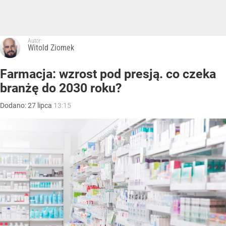
Autor:
Witold Ziomek
Farmacja: wzrost pod presją. co czeka
branżę do 2030 roku?
Dodano:
27
lipca
13:15