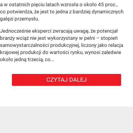
a w ostatnich pięciu latach wzrosła o około 45 proc.,
co potwierdza, że jest to jedna z bardziej dynamicznych
gałęzi przemysłu.
Jednocześnie eksperci zwracają uwagę, że potencjał
branży wciąż nie jest wykorzystany w pełni – stopień
samowystarczalności produkcyjnej, liczony jako relacja
krajowej produkcji do wartości rynku, wynosi zaledwie
około jedną trzecią, co...
CZYTAJ DALEJ