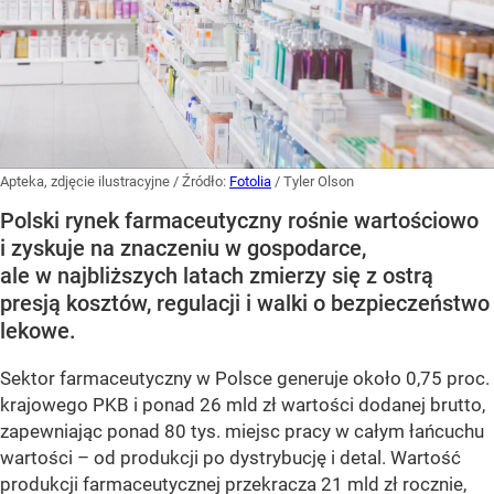
Apteka, zdjęcie ilustracyjne
/ Źródło:
Fotolia
/
Tyler Olson
Polski rynek farmaceutyczny rośnie wartościowo
i zyskuje na znaczeniu w gospodarce,
ale w najbliższych latach zmierzy się z ostrą
presją kosztów, regulacji i walki o bezpieczeństwo
lekowe.
Sektor farmaceutyczny w Polsce generuje około 0,75 proc.
krajowego PKB i ponad 26 mld zł wartości dodanej brutto,
zapewniając ponad 80 tys. miejsc pracy w całym łańcuchu
wartości – od produkcji po dystrybucję i detal. Wartość
produkcji farmaceutycznej przekracza 21 mld zł rocznie,