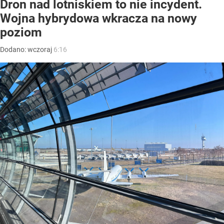
Dron nad lotniskiem to nie incydent.
Wojna hybrydowa wkracza na nowy
poziom
Dodano:
wczoraj
6:16