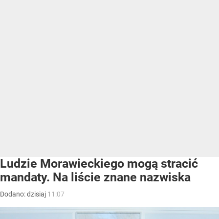
Ludzie Morawieckiego mogą stracić
mandaty. Na liście znane nazwiska
Dodano:
dzisiaj
11:07