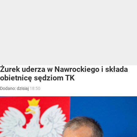
Żurek uderza w Nawrockiego i składa
obietnicę sędziom TK
Dodano:
dzisiaj
18:50