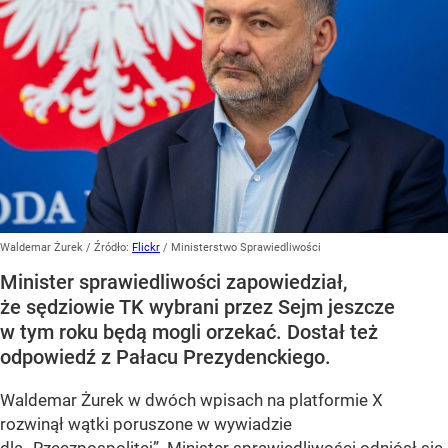
Waldemar Żurek
/ Źródło:
Flickr
/
Ministerstwo Sprawiedliwości
Minister sprawiedliwości zapowiedział,
że sędziowie TK wybrani przez Sejm jeszcze
w tym roku będą mogli orzekać. Dostał też
odpowiedź z Pałacu Prezydenckiego.
Waldemar Żurek w dwóch wpisach na platformie X
rozwinął wątki poruszone w wywiadzie