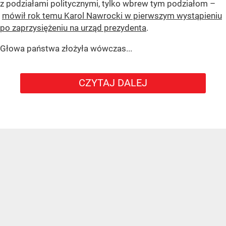
z podziałami politycznymi, tylko wbrew tym podziałom –
mówił rok temu Karol Nawrocki w pierwszym wystąpieniu
po zaprzysiężeniu na urząd prezydenta
.
Głowa państwa złożyła wówczas...
CZYTAJ DALEJ