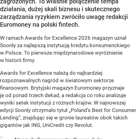
zagrożonych. To właśnie połączenie tempa
działania, dużej skali biznesu i skutecznego
zarządzania ryzykiem zwróciło uwagę redakcji
Euromoney na polski fintech.
W ramach Awards for Excellence 2026 magazyn uznał
Soonly za najlepszą instytucję kredytu konsumenckiego
w Polsce. To pierwsze międzynarodowe wyróżnienie
w historii firmy.
Awards for Excellence należą do najbardziej
rozpoznawalnych nagród w światowym sektorze
finansowym. Brytyjski magazyn Euromoney przyznaje
je od ponad trzech dekad, a redakcja co roku analizuje
wyniki setek instytucji z różnych krajów. W najnowszej
edycji Soonly otrzymało tytuł „Poland’s Best for Consumer
Lending”, znajdując się w gronie laureatów obok takich
gigantów jak ING, UniCredit czy Revolut.