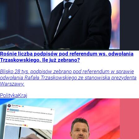
Rośnie liczba podpisów pod referendum ws. odwołania
Trzaskowskiego. Ile już zebrano?
Blisko 28 tys. podpisów zebrano pod referendum w sprawie
odwołania Rafała Trzaskowskiego ze stanowiska prezydenta
Warszawy.
Polityka
Kraj