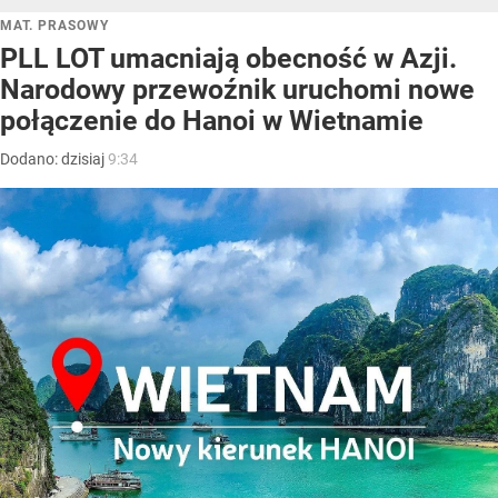
MAT. PRASOWY
PLL LOT umacniają obecność w Azji.
Narodowy przewoźnik uruchomi nowe
połączenie do Hanoi w Wietnamie
Dodano:
dzisiaj
9:34