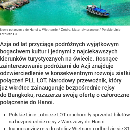
Nowe połączenie do Hanoi w Wietnamie
/ Źródło:
Materiały prasowe
/
Polskie Linie
Lotnicze LOT
Azja od lat przyciąga podróżnych wyjątkowym
bogactwem kultur i jednymi z najciekawszych
kierunków turystycznych na świecie. Rosnące
zainteresowanie podróżami do Azji znajduje
odzwierciedlenie w konsekwentnym rozwoju siatki
połączeń PLL LOT. Narodowy przewoźnik, który
już wkrótce zainauguruje bezpośrednie rejsy
do Bangkoku, rozszerza swoją ofertę o całoroczne
połączenie do Hanoi.
Polskie Linie Lotnicze LOT uruchomiły sprzedaż biletów
na bezpośrednie rejsy z Warszawy do Hanoi.
Inauguracyjny rejs do stolicy Wietnamu odbędzie się 31