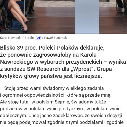
Karol Nawrocki
/ Źródło:
PAP
/
Paweł Supernak
Blisko 39 proc. Polek i Polaków deklaruje,
że ponownie zagłosowałoby na Karola
Nawrockiego w wyborach prezydenckich – wynika
z sondażu SW Research dla „Wprost”. Grupa
krytyków głowy państwa jest liczniejsza.
– Stoję przed wami świadomy wielkiego zadania
i ogromnej odpowiedzialności, które są przede mną.
Ale stoję tutaj, w polskim Sejmie, świadomy także
podziałów w polskim życiu politycznym, w polskim życiu
społecznym. Chcę jasno zadeklarować, że swoich decyzji
nie będę podejmował zgodnie z tymi podziałami i zgodnie