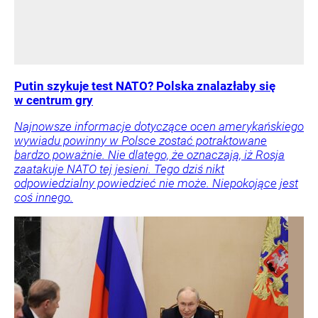
Putin szykuje test NATO? Polska znalazłaby się
w centrum gry
Najnowsze informacje dotyczące ocen amerykańskiego
wywiadu powinny w Polsce zostać potraktowane
bardzo poważnie. Nie dlatego, że oznaczają, iż Rosja
zaatakuje NATO tej jesieni. Tego dziś nikt
odpowiedzialny powiedzieć nie może. Niepokojące jest
coś innego.