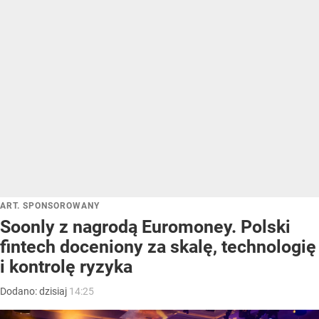
ART. SPONSOROWANY
Soonly z nagrodą Euromoney. Polski
fintech doceniony za skalę, technologię
i kontrolę ryzyka
Dodano:
dzisiaj
14:25