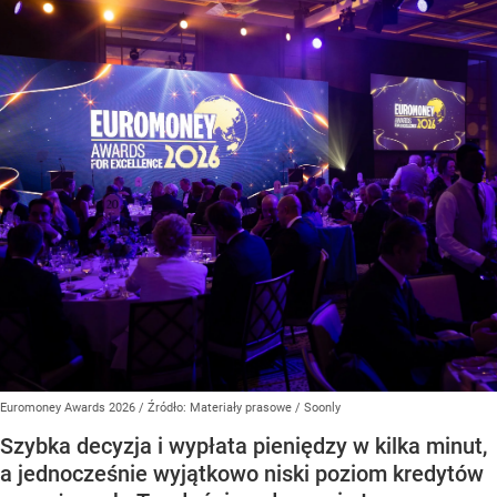
Euromoney Awards 2026
/ Źródło:
Materiały prasowe
/
Soonly
Szybka decyzja i wypłata pieniędzy w kilka minut,
a jednocześnie wyjątkowo niski poziom kredytów