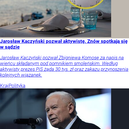
Jarosław Kaczyński pozwał aktywistę. Znów spotkają się
w sądzie
Jarosław Kaczyński pozwał Zbigniewa Komosę za napis na
wieńcu składanym pod pomnikiem smoleńskim. Według
aktywisty prezes PiS żąda 30 tys. zł oraz zakazu przynoszenia
kolejnych wiązanek.
Kraj
Polityka