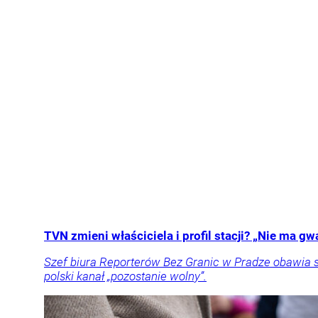
TVN zmieni właściciela i profil stacji? „Nie ma gw
Szef biura Reporterów Bez Granic w Pradze obawia s
polski kanał „pozostanie wolny”.