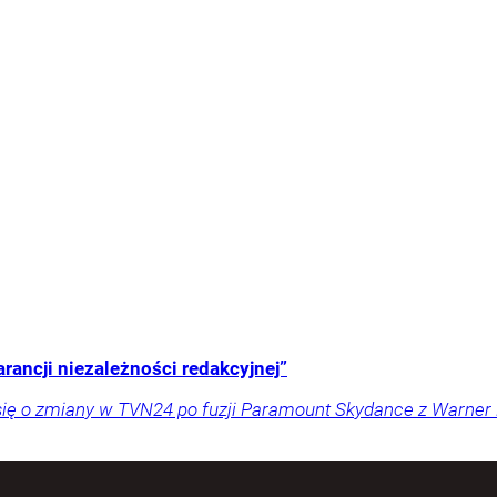
arancji niezależności redakcyjnej”
ię o zmiany w TVN24 po fuzji Paramount Skydance z Warner B