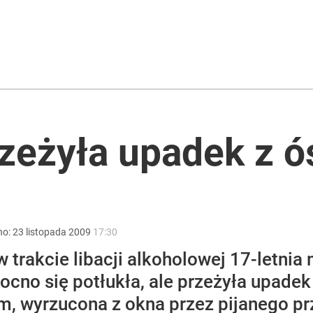
iście znane nazwiska
ntra „Cała Europa nam go zazdrości”
rzeżyła upadek z 
2030 roku?
no:
23
listopada
2009
17:30
 trakcie libacji alkoholowej 17-letni
cno się potłukła, ale przeżyła upadek 
m, wyrzucona z okna przez pijanego prz