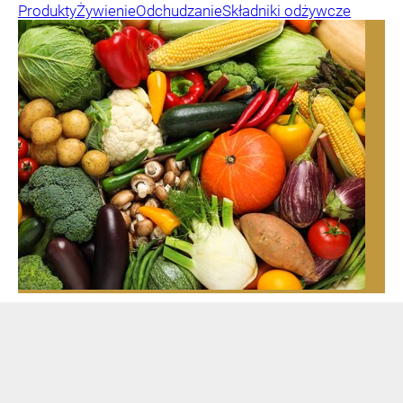
Produkty
Żywienie
Odchudzanie
Składniki odżywcze