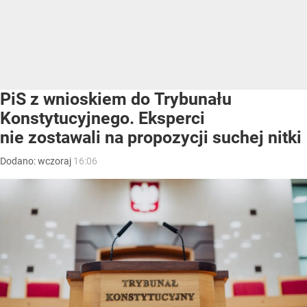
PiS z wnioskiem do Trybunału
Konstytucyjnego. Eksperci
nie zostawali na propozycji suchej nitki
Dodano:
wczoraj
16:06