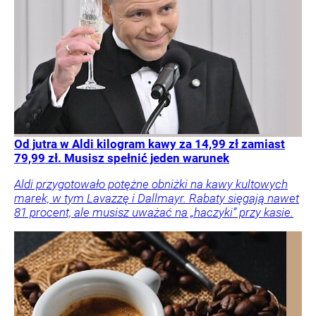
Od jutra w Aldi kilogram kawy za 14,99 zł zamiast
79,99 zł. Musisz spełnić jeden warunek
Aldi przygotowało potężne obniżki na kawy kultowych
marek, w tym Lavazzę i Dallmayr. Rabaty sięgają nawet
81 procent, ale musisz uważać na „haczyki” przy kasie.