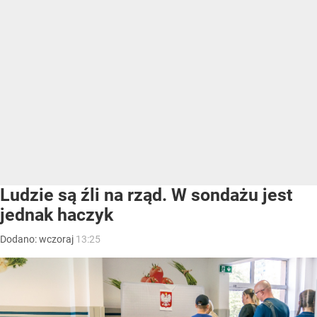
Ludzie są źli na rząd. W sondażu jest
jednak haczyk
Dodano:
wczoraj
13:25