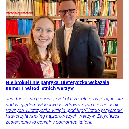
Nie brokuł i nie papryka. Dietetyczka wskazała
numer 1 wśród letnich warzyw
Jest tanie i na pierwszy rzut oka zupełnie zwyczajne, ale
pod względem właściwości zdrowotnych nie ma sobie
równych. Dietetyczka wzięła „pod lupę” letnie przysmaki
i stworzyła ranking najzdrowszych warzyw. Zwycięzca
zestawienia to genialny pogromca kalorii.