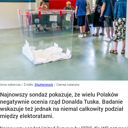
Urna wyborcza
/ Źródło:
Shutterstock
/
Czerep rubaszny
Najnowszy sondaż pokazuje, że wielu Polaków
negatywnie ocenia rząd Donalda Tuska. Badanie
wskazuje też jednak na niemal całkowity podział
między elektoratami.