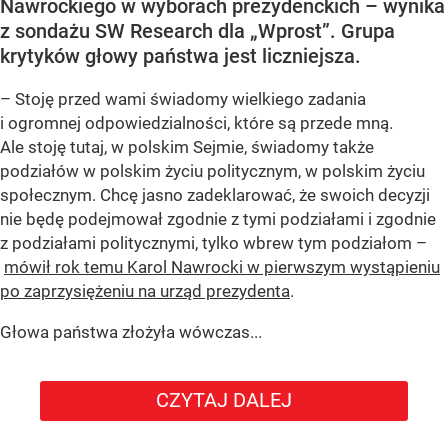
Nawrockiego w wyborach prezydenckich – wynika
z sondażu SW Research dla „Wprost”. Grupa
krytyków głowy państwa jest liczniejsza.
– Stoję przed wami świadomy wielkiego zadania
i ogromnej odpowiedzialności, które są przede mną.
Ale stoję tutaj, w polskim Sejmie, świadomy także
podziałów w polskim życiu politycznym, w polskim życiu
społecznym. Chcę jasno zadeklarować, że swoich decyzji
nie będę podejmował zgodnie z tymi podziałami i zgodnie
z podziałami politycznymi, tylko wbrew tym podziałom –
mówił rok temu Karol Nawrocki w pierwszym wystąpieniu
po zaprzysiężeniu na urząd prezydenta
.
Głowa państwa złożyła wówczas...
CZYTAJ DALEJ