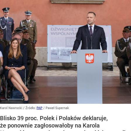
Karol Nawrocki
/ Źródło:
PAP
/
Paweł Supernak
Blisko 39 proc. Polek i Polaków deklaruje,
że ponownie zagłosowałoby na Karola