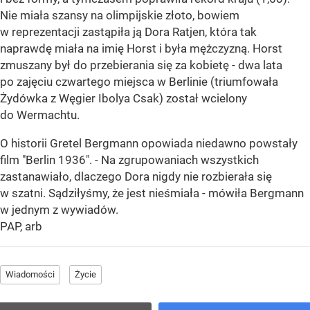
Nie miała szansy na olimpijskie złoto, bowiem
w reprezentacji zastąpiła ją Dora Ratjen, która tak
naprawdę miała na imię Horst i była mężczyzną. Horst
zmuszany był do przebierania się za kobietę - dwa lata
po zajęciu czwartego miejsca w Berlinie (triumfowała
Żydówka z Węgier Ibolya Csak) został wcielony
do Wermachtu.
O historii Gretel Bergmann opowiada niedawno powstały
film "Berlin 1936". - Na zgrupowaniach wszystkich
zastanawiało, dlaczego Dora nigdy nie rozbierała się
w szatni. Sądziłyśmy, że jest nieśmiała - mówiła Bergmann
w jednym z wywiadów.
PAP, arb
Wiadomości
Życie