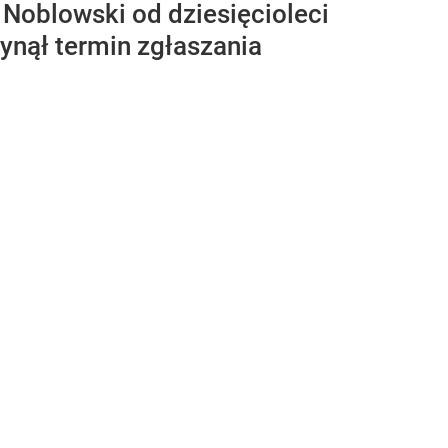
 Noblowski od dziesięcioleci
ynął termin zgłaszania