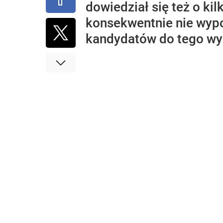
dowiedział się też o ki
konsekwentnie nie wypo
kandydatów do tego wy