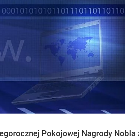
gorocznej Pokojowej Nagrody Nobla znal