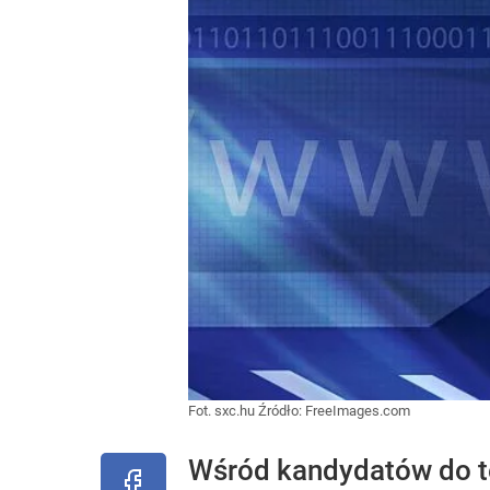
Fot. sxc.hu
Źródło:
FreeImages.com
Wśród kandydatów do te