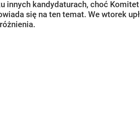
lku innych kandydaturach, choć Komitet
wiada się na ten temat. We wtorek upł
różnienia.