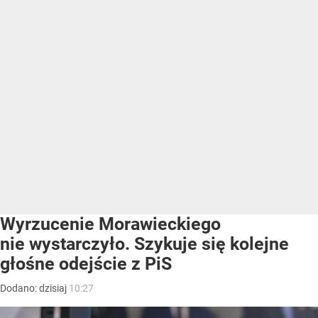
Wyrzucenie Morawieckiego
nie wystarczyło. Szykuje się kolejne
głośne odejście z PiS
Dodano:
dzisiaj
10:27