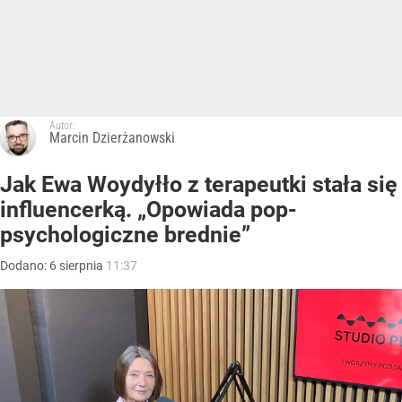
Autor:
Marcin Dzierżanowski
Jak Ewa Woydyłło z terapeutki stała się
influencerką. „Opowiada pop-
psychologiczne brednie”
Dodano:
6
sierpnia
11:37