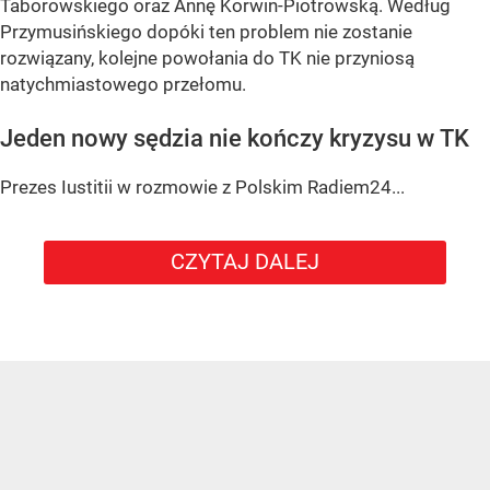
Taborowskiego oraz Annę Korwin-Piotrowską. Według
Przymusińskiego dopóki ten problem nie zostanie
rozwiązany, kolejne powołania do TK nie przyniosą
natychmiastowego przełomu.
Jeden nowy sędzia nie kończy kryzysu w TK
Prezes Iustitii w rozmowie z Polskim Radiem24...
CZYTAJ DALEJ