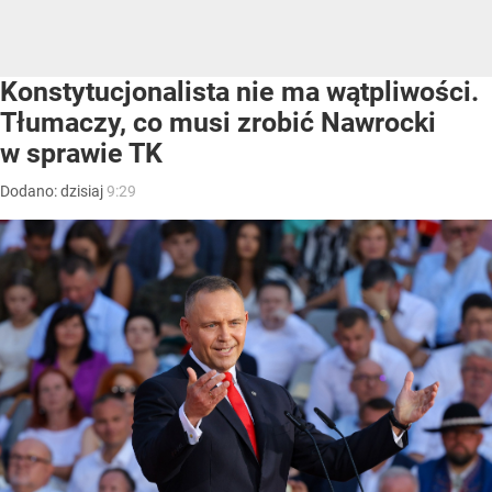
Konstytucjonalista nie ma wątpliwości.
Tłumaczy, co musi zrobić Nawrocki
w sprawie TK
Dodano:
dzisiaj
9:29