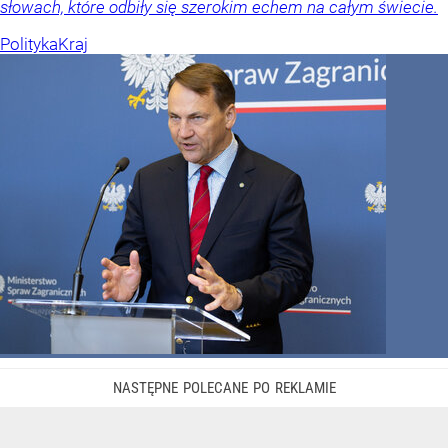
słowach, które odbiły się szerokim echem na całym świecie.
Polityka
Kraj