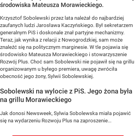
środowiska Mateusza Morawieckiego.
Krzysztof Sobolewski przez lata należał do najbardziej
zaufanych ludzi Jarosława Kaczyńskiego. Był sekretarzem
generalnym PiS i doskonale znał partyjne mechanizmy.
Teraz, jak wynika z relacji z Nowogrodzkiej, sam może
znaleźć się na politycznym marginesie. W tle pojawia się
środowisko Mateusza Morawieckiego i stowarzyszenie
Rozwój Plus. Choć sam Sobolewski nie pojawił się na grillu
organizowanym u byłego premiera, uwagę zwróciła
obecność jego żony, Sylwii Sobolewskiej.
Sobolewski na wylocie z PiS. Jego żona była
na grillu Morawieckiego
Jak donosi Newsweek, Sylwia Sobolewska miała pojawić
się na wydarzeniu Rozwoju Plus na zaproszenie...