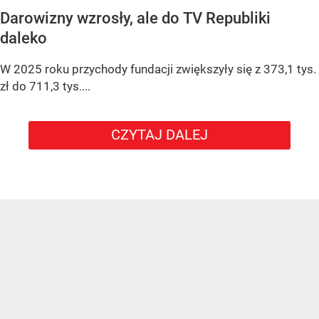
Darowizny wzrosły, ale do TV Republiki
daleko
W 2025 roku przychody fundacji zwiększyły się z 373,1 tys.
zł do 711,3 tys....
CZYTAJ DALEJ