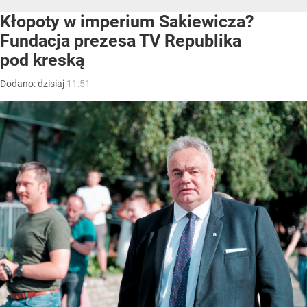
Kłopoty w imperium Sakiewicza?
Fundacja prezesa TV Republika
pod kreską
Dodano:
dzisiaj
11:51