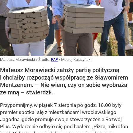
Mateusz Morawiecki
/ Źródło:
PAP
/
Maciej Kulczyński
Mateusz Morawiecki założy partię polityczną
i chciałby rozpocząć współpracę ze Sławomirem
Mentzenem. – Nie wiem, czy on sobie wyobraża
ze mną – stwierdził.
Przypomnijmy, w piątek 7 sierpnia po godz. 18.00 były
premier spotkał się z mieszkańcami wrocławskiego
Jagodna, gdzie promuje swoje stowarzyszenie Rozwój
Plus. Wydarzenie odbyło się pod hasłem
„Pizza, mikrofon