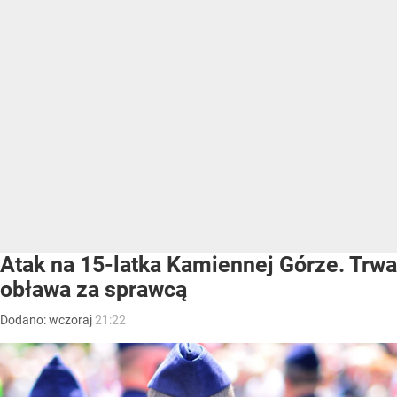
Atak na 15-latka Kamiennej Górze. Trwa
obława za sprawcą
Dodano:
wczoraj
21:22