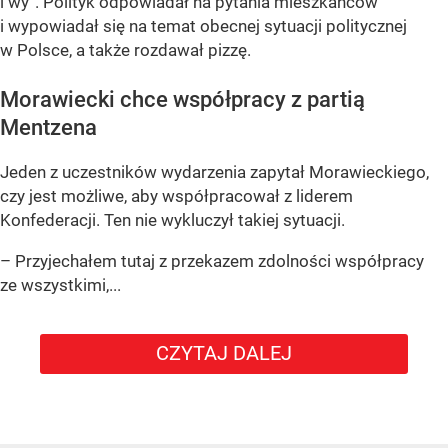
i wy”
. Polityk odpowiadał na pytania mieszkańców
i wypowiadał się na temat obecnej sytuacji politycznej
w Polsce, a także rozdawał pizzę.
Morawiecki chce współpracy z partią
Mentzena
Jeden z uczestników wydarzenia zapytał Morawieckiego,
czy jest możliwe, aby współpracował z liderem
Konfederacji. Ten nie wykluczył takiej sytuacji.
– Przyjechałem tutaj z przekazem zdolności współpracy
ze wszystkimi,...
CZYTAJ DALEJ