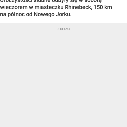
Uroczystości ślubne odbyły się w sobotę
wieczorem w miasteczku Rhinebeck, 150 km
na północ od Nowego Jorku.