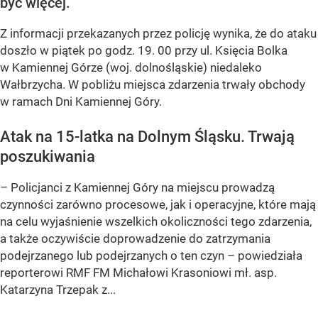
być więcej.
Z informacji przekazanych przez policję wynika, że do ataku
doszło w piątek po godz. 19. 00 przy ul. Księcia Bolka
w Kamiennej Górze (woj. dolnośląskie) niedaleko
Wałbrzycha. W pobliżu miejsca zdarzenia trwały obchody
w ramach Dni Kamiennej Góry.
Atak na 15-latka na Dolnym Śląsku. Trwają
poszukiwania
– Policjanci z Kamiennej Góry na miejscu prowadzą
czynności zarówno procesowe, jak i operacyjne, które mają
na celu wyjaśnienie wszelkich okoliczności tego zdarzenia,
a także oczywiście doprowadzenie do zatrzymania
podejrzanego lub podejrzanych o ten czyn – powiedziała
reporterowi RMF FM Michałowi Krasoniowi mł. asp.
Katarzyna Trzepak z...