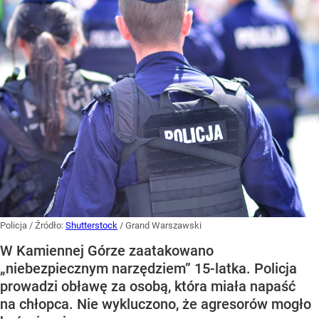
Policja
/ Źródło:
Shutterstock
/
Grand Warszawski
W Kamiennej Górze zaatakowano
„niebezpiecznym narzędziem” 15-latka. Policja
prowadzi obławę za osobą, która miała napaść
na chłopca. Nie wykluczono, że agresorów mogło