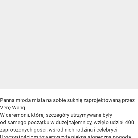
Panna młoda miała na sobie suknię zaprojektowaną przez
Verę Wang.
W ceremonii, której szczegóły utrzymywane były
od samego początku w dużej tajemnicy, wzięło udział 400
zaproszonych gości, wśród nich rodzina i celebryci.
Uroczystościom towarzyszyła piękna słoneczna pogoda