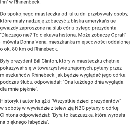
Inn" w Rhinenbeck.
Do spokojnego miasteczka od kilku dni przybywały osoby,
które miały nadzieję zobaczyć z bliska amerykańskie
gwiazdy zaproszone na ślub córki byłego prezydenta.
"Dlaczego nie? To ciekawa historia. Może zobaczę Oprah"
- mówiła Donna Vena, mieszkanka miejscowości oddalonej
o ok. 80 km od Rhinebeck.
Były prezydent Bill Clinton, który w miasteczku chętnie
pokazywał się w towarzystwie znajomych, pytany przez
mieszkańców Rhinebeck, jak będzie wyglądać jego córka
podczas ślubu, odpowiadał: "Ona każdego dnia wygląda
dla mnie pięknie".
Historyk i autor książki "Wszystkie dzieci prezydentów"
w sobotę w wywiadzie z telewizją NBC pytany o córkę
Clintona odpowiedział: "Była to kaczuszka, która wyrosła
na pięknego łabędzia".