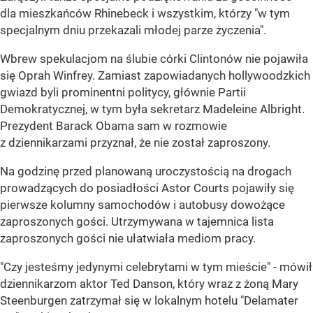
dla mieszkańców Rhinebeck i wszystkim, którzy "w tym
specjalnym dniu przekazali młodej parze życzenia".
Wbrew spekulacjom na ślubie córki Clintonów nie pojawiła
się Oprah Winfrey. Zamiast zapowiadanych hollywoodzkich
gwiazd byli prominentni politycy, głównie Partii
Demokratycznej, w tym była sekretarz Madeleine Albright.
Prezydent Barack Obama sam w rozmowie
z dziennikarzami przyznał, że nie został zaproszony.
Na godzinę przed planowaną uroczystością na drogach
prowadzących do posiadłości Astor Courts pojawiły się
pierwsze kolumny samochodów i autobusy dowożące
zaproszonych gości. Utrzymywana w tajemnica lista
zaproszonych gości nie ułatwiała mediom pracy.
"Czy jesteśmy jedynymi celebrytami w tym mieście" - mówił
dziennikarzom aktor Ted Danson, który wraz z żoną Mary
Steenburgen zatrzymał się w lokalnym hotelu "Delamater