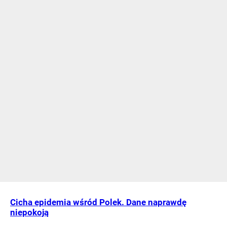
Cicha epidemia wśród Polek. Dane naprawdę
niepokoją