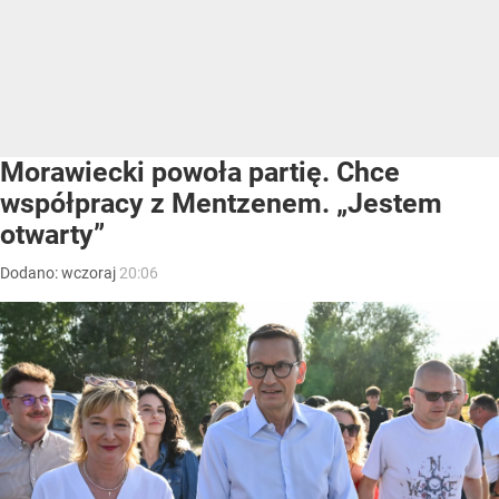
Morawiecki powoła partię. Chce
współpracy z Mentzenem. „Jestem
otwarty”
Dodano:
wczoraj
20:06