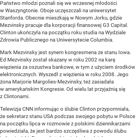
Państwo młodzi poznali się we wczesnej młodości
w Waszyngtonie. Oboje uczęszczali na uniwersytet
Stanforda. Obecnie mieszkają w Nowym Jorku, gdzie
Mezvinsky pracuje dla korporacji finansowej G3 Capital.
Clinton ukończyła na początku roku studia na Wydziale
Zdrowia Publicznego na Uniwersytecie Columbia.
Mark Mezvinsky jest synem kongresmena ze stanu Iowa.
Ed Mezvinsky został skazany w roku 2002 na karę
więzienia za oszustwa bankowe, w tym z użyciem środków
elektronicznych. Wyszedł z więzienia w roku 2008. Jego
żona Marjorie Margolies-Mezvinsky, też zasiadała
w amerykańskim Kongresie. Od wielu lat przyjaźnią się
z Clintonami.
Telewizja CNN informując o ślubie Clinton przypomniała,
że sekretarz stanu USA podczas swojego pobytu w Polsce
na początku lipca w rozmowie z polskimi dziennikarzami
powiedziała, że jest bardzo szczęśliwa z powodu ślubu