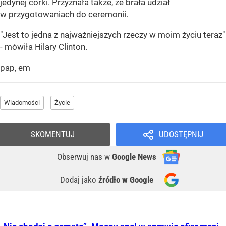
jedynej córki. Przyznała także, że brała udział
w przygotowaniach do ceremonii.
"Jest to jedna z najważniejszych rzeczy w moim życiu teraz"
- mówiła Hilary Clinton.
pap, em
Wiadomości
Życie
SKOMENTUJ
UDOSTĘPNIJ
Obserwuj nas
w
Google News
Dodaj jako
źródło w Google