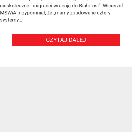
nieskuteczne i migranci wracają do Białorusi”. Wiceszef
MSWiA przypomniał, że „mamy zbudowane cztery
systemy...
CZYTAJ DALEJ