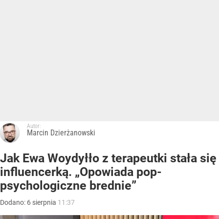
Autor:
Marcin Dzierżanowski
Jak Ewa Woydyłło z terapeutki stała się
influencerką. „Opowiada pop-
psychologiczne brednie”
Dodano:
6
sierpnia
11:37