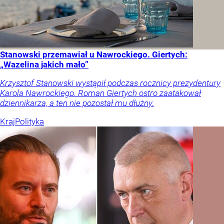
Stanowski przemawiał u Nawrockiego. Giertych:
„Wazelina jakich mało”
Krzysztof Stanowski wystąpił podczas rocznicy prezydentury
Karola Nawrockiego. Roman Giertych ostro zaatakował
dziennikarza, a ten nie pozostał mu dłużny.
Kraj
Polityka