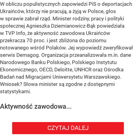
W obliczu populistycznych zapowiedzi PiS o deportacjach
Ukraińców, którzy nie pracują, a żyją w Polsce, głos
w sprawie zabrał rząd. Minister rodziny, pracy i polityki
społecznej Agnieszka Dziemianowicz-Bąk powiedziała
w TVP Info, że aktywność zawodowa Ukraińców
przekracza 70 proc. i jest zbliżona do poziomu
notowanego wśród Polaków. Jej wypowiedź zweryfikował
serwis Demagog. Organizacja przeanalizowała m.in. dane
Narodowego Banku Polskiego, Polskiego Instytutu
Ekonomicznego, OECD, Deloitte, UNHCR oraz Ośrodka
Badań nad Migracjami Uniwersytetu Warszawskiego.
Wniosek? Słowa minister są zgodne z dostępnymi
statystykami.
Aktywność zawodowa...
CZYTAJ DALEJ