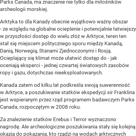
Parks Canada, ma znaczenie nie tylko dla miłośników
archeologii morskiej.
Arktyka to dla Kanady obecnie wyjątkowo ważny obszar
- ze względu na globalne ocieplenie i potencjalnie łatwiejszy
w przyszłości dostęp do wielu złóż w Arktyce, teren ten
stał się miejscem politycznego sporu między Kanadą,
Danią, Norwegią, Stanami Zjednoczonymi i Rosją.
Ocieplający się klimat może ułatwić dostęp do - jak
oceniają eksperci - jednej czwartej światowych zasobów
ropy i gazu, dotychczas nieeksploatowanych.
Kanada zatem od kilku lat podkreśla swoją suwerenność
w Arktyce, a poszukiwanie statków ekspedycji sir Franklina
jest wspieranym przez rząd programem badawczym Parks
Canada, rozpoczętym w 2008 roku.
Za znalezienie statków Erebus i Terror wyznaczono
nagrodę. Ale archeologiczne poszukiwania stały się kolejną
okazją do pokazania, kto rządzi na wodach arktycznych