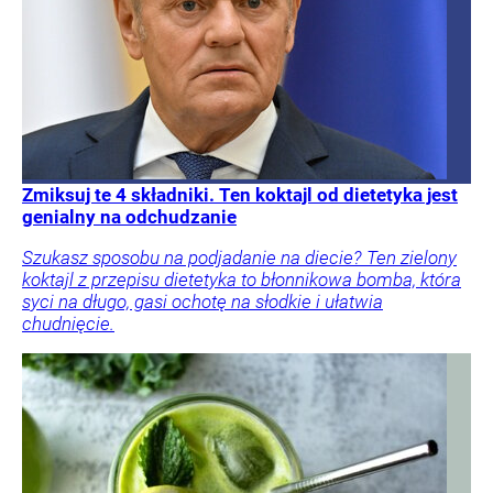
Zmiksuj te 4 składniki. Ten koktajl od dietetyka jest
genialny na odchudzanie
Szukasz sposobu na podjadanie na diecie? Ten zielony
koktajl z przepisu dietetyka to błonnikowa bomba, która
syci na długo, gasi ochotę na słodkie i ułatwia
chudnięcie.