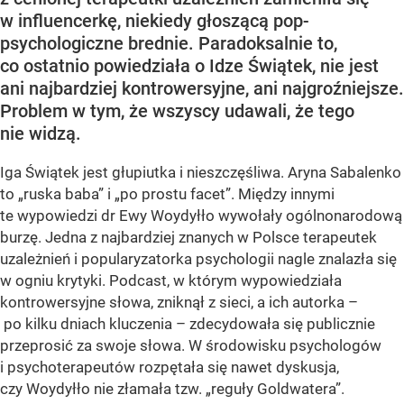
w influencerkę, niekiedy głoszącą pop-
psychologiczne brednie. Paradoksalnie to,
co ostatnio powiedziała o Idze Świątek, nie jest
ani najbardziej kontrowersyjne, ani najgroźniejsze.
Problem w tym, że wszyscy udawali, że tego
nie widzą.
Iga Świątek jest głupiutka i nieszczęśliwa. Aryna Sabalenko
to „ruska baba” i „po prostu facet”. Między innymi
te wypowiedzi dr Ewy Woydyłło wywołały ogólnonarodową
burzę. Jedna z najbardziej znanych w Polsce terapeutek
uzależnień i popularyzatorka psychologii nagle znalazła się
w ogniu krytyki. Podcast, w którym wypowiedziała
kontrowersyjne słowa, zniknął z sieci, a ich autorka –
po kilku dniach kluczenia – zdecydowała się publicznie
przeprosić za swoje słowa. W środowisku psychologów
i psychoterapeutów rozpętała się nawet dyskusja,
czy Woydyłło nie złamała tzw. „reguły Goldwatera”.