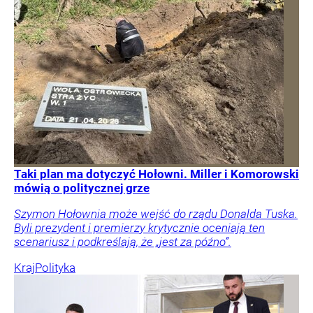
Taki plan ma dotyczyć Hołowni. Miller i Komorowski
mówią o politycznej grze
Szymon Hołownia może wejść do rządu Donalda Tuska.
Byli prezydent i premierzy krytycznie oceniają ten
scenariusz i podkreślają, że „jest za późno”.
Kraj
Polityka