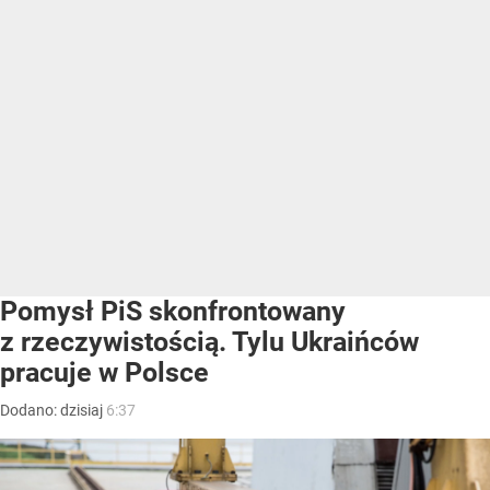
Pomysł PiS skonfrontowany
z rzeczywistością. Tylu Ukraińców
pracuje w Polsce
Dodano:
dzisiaj
6:37