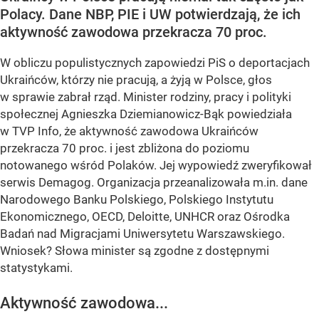
Polacy. Dane NBP, PIE i UW potwierdzają, że ich
aktywność zawodowa przekracza 70 proc.
W obliczu populistycznych zapowiedzi PiS o deportacjach
Ukraińców, którzy nie pracują, a żyją w Polsce, głos
w sprawie zabrał rząd. Minister rodziny, pracy i polityki
społecznej Agnieszka Dziemianowicz-Bąk powiedziała
w TVP Info, że aktywność zawodowa Ukraińców
przekracza 70 proc. i jest zbliżona do poziomu
notowanego wśród Polaków. Jej wypowiedź zweryfikował
serwis Demagog. Organizacja przeanalizowała m.in. dane
Narodowego Banku Polskiego, Polskiego Instytutu
Ekonomicznego, OECD, Deloitte, UNHCR oraz Ośrodka
Badań nad Migracjami Uniwersytetu Warszawskiego.
Wniosek? Słowa minister są zgodne z dostępnymi
statystykami.
Aktywność zawodowa...