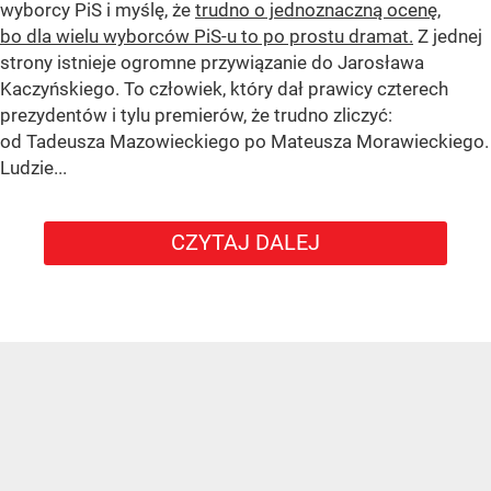
wyborcy PiS i myślę, że
trudno o jednoznaczną ocenę,
bo dla wielu wyborców PiS-u to po prostu dramat.
Z jednej
strony istnieje ogromne przywiązanie do Jarosława
Kaczyńskiego. To człowiek, który dał prawicy czterech
prezydentów i tylu premierów, że trudno zliczyć:
od Tadeusza Mazowieckiego po Mateusza Morawieckiego.
Ludzie...
CZYTAJ DALEJ