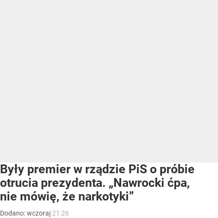
Były premier w rządzie PiS o próbie
otrucia prezydenta. „Nawrocki ćpa,
nie mówię, że narkotyki”
Dodano:
wczoraj
21:26