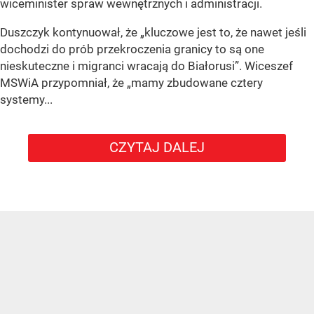
wiceminister spraw wewnętrznych i administracji.
Duszczyk kontynuował, że „kluczowe jest to, że nawet jeśli
dochodzi do prób przekroczenia granicy to są one
nieskuteczne i migranci wracają do Białorusi”. Wiceszef
MSWiA przypomniał, że „mamy zbudowane cztery
systemy...
CZYTAJ DALEJ