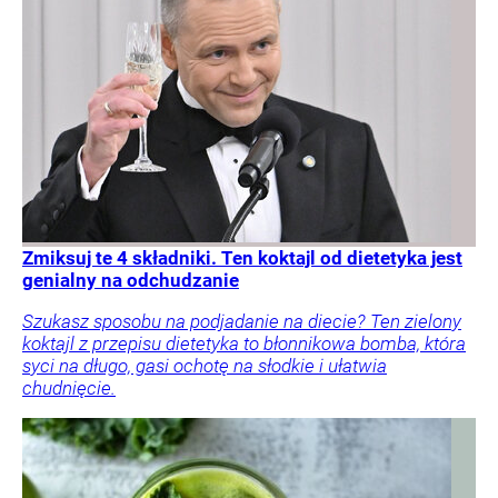
Zmiksuj te 4 składniki. Ten koktajl od dietetyka jest
genialny na odchudzanie
Szukasz sposobu na podjadanie na diecie? Ten zielony
koktajl z przepisu dietetyka to błonnikowa bomba, która
syci na długo, gasi ochotę na słodkie i ułatwia
chudnięcie.