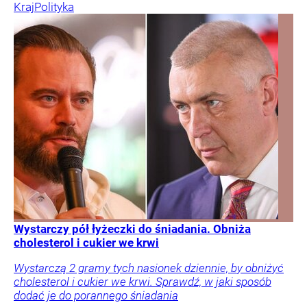
Kraj
Polityka
Wystarczy pół łyżeczki do śniadania. Obniża
cholesterol i cukier we krwi
Wystarczą 2 gramy tych nasionek dziennie, by obniżyć
cholesterol i cukier we krwi. Sprawdź, w jaki sposób
dodać je do porannego śniadania