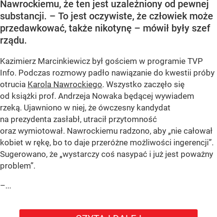
Nawrockiemu, że ten jest uzależniony od pewnej
substancji. – To jest oczywiste, że człowiek może
przedawkować, także nikotynę – mówił były szef
rządu.
Kazimierz Marcinkiewicz był gościem w programie TVP
Info. Podczas rozmowy padło nawiązanie do kwestii próby
otrucia
Karola Nawrockiego
. Wszystko zaczęło się
od książki prof. Andrzeja Nowaka będącej wywiadem
rzeką. Ujawniono w niej, że ówczesny kandydat
na prezydenta zasłabł, utracił przytomność
oraz wymiotował. Nawrockiemu radzono, aby „nie całował
kobiet w rękę, bo to daje przeróżne możliwości ingerencji”.
Sugerowano, że „wystarczy coś nasypać i już jest poważny
problem”.
–...