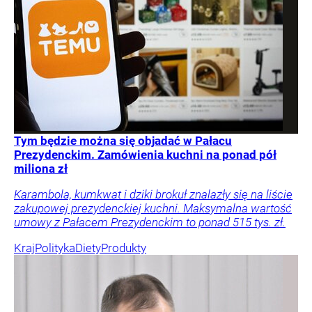
Tym będzie można się objadać w Pałacu
Prezydenckim. Zamówienia kuchni na ponad pół
miliona zł
Karambola, kumkwat i dziki brokuł znalazły się na liście
zakupowej prezydenckiej kuchni. Maksymalna wartość
umowy z Pałacem Prezydenckim to ponad 515 tys. zł.
Kraj
Polityka
Diety
Produkty