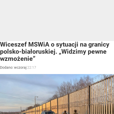
Wiceszef MSWiA o sytuacji na granicy
polsko-białoruskiej. „Widzimy pewne
wzmożenie”
Dodano:
wczoraj
22:17