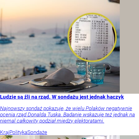
Ludzie są źli na rząd. W sondażu jest jednak haczyk
Najnowszy sondaż pokazuje, że wielu Polaków negatywnie
ocenia rząd Donalda Tuska. Badanie wskazuje też jednak na
niemal całkowity podział między elektoratami.
Kraj
Polityka
Sondaże