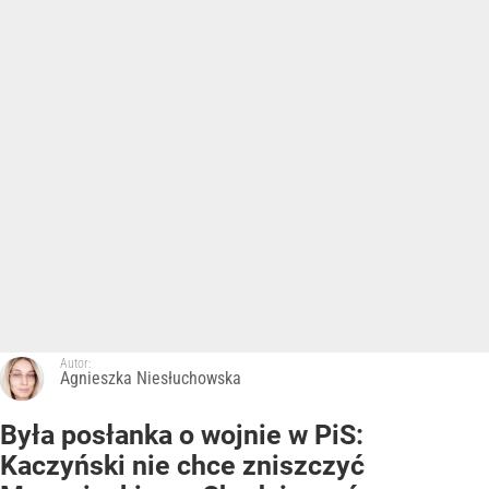
Autor:
Agnieszka Niesłuchowska
Była posłanka o wojnie w PiS:
Kaczyński nie chce zniszczyć