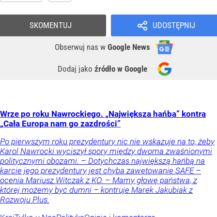
SKOMENTUJ
UDOSTĘPNIJ
Obserwuj nas
w
Google News
Dodaj jako
źródło w Google
Wrze po roku Nawrockiego. „Największa hańba” kontra
„Cała Europa nam go zazdrości”
Po pierwszym roku prezydentury nic nie wskazuje na to, żeby
Karol Nawrocki wyciszył spory między dwoma zwaśnionymi
politycznymi obozami. – Dotychczas największą hańbą na
karcie jego prezydentury jest chyba zawetowanie SAFE –
ocenia Mariusz Witczak z KO. – Mamy głowę państwa, z
której możemy być dumni – kontruje Marek Jakubiak z
Rozwoju Plus.