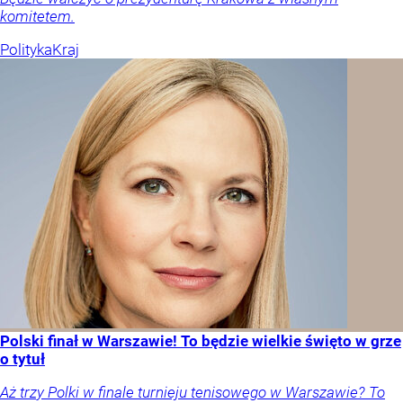
komitetem.
Polityka
Kraj
Polski finał w Warszawie! To będzie wielkie święto w grze
o tytuł
Aż trzy Polki w finale turnieju tenisowego w Warszawie? To