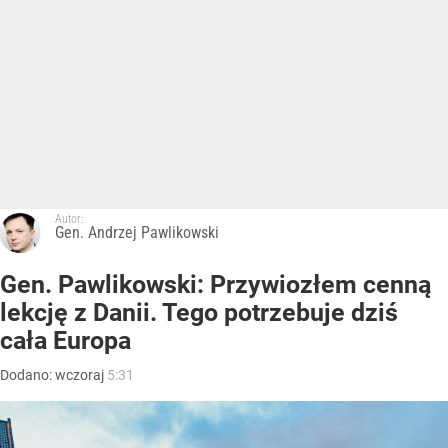
Autor:
Gen. Andrzej Pawlikowski
Gen. Pawlikowski: Przywiozłem cenną
lekcję z Danii. Tego potrzebuje dziś
cała Europa
Dodano:
wczoraj
5:31