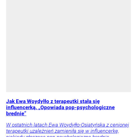
Jak Ewa Woydyłło z terapeutki stała się
influencerką. „Opowiada pop-psychologiczne
brednie”
W ostatnich latach Ewa Woydyłło-Osiatyńska z cenionej
terapeutki uzależnień zamieniła się w influencerkę,