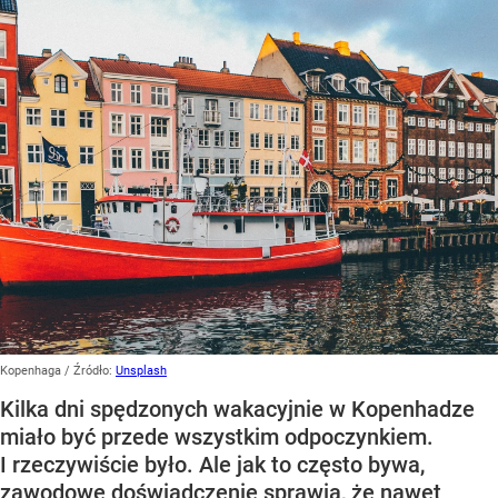
Kopenhaga
/ Źródło:
Unsplash
Kilka dni spędzonych wakacyjnie w Kopenhadze
miało być przede wszystkim odpoczynkiem.
I rzeczywiście było. Ale jak to często bywa,
zawodowe doświadczenie sprawia, że nawet