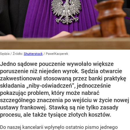
Sędzia
/ Źródło:
Shutterstock
/
PawelKacperek
Jedno sądowe pouczenie wywołało większe
poruszenie niż niejeden wyrok. Sędzia otwarcie
zakwestionował stosowaną przez banki praktykę
składania „niby-oświadczeń”, jednocześnie
pokazując problem, który może nabrać
szczególnego znaczenia po wejściu w życie nowej
ustawy frankowej. Stawką są nie tylko zasady
procesu, ale także tysiące złotych kosztów.
Do naszej kancelarii wpłynęło ostatnio pismo jednego