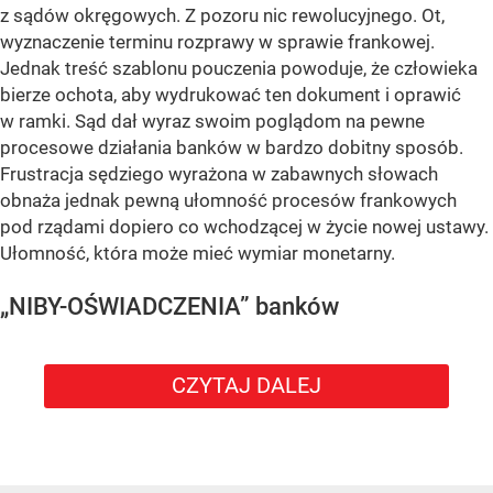
z sądów okręgowych. Z pozoru nic rewolucyjnego. Ot,
wyznaczenie terminu rozprawy w sprawie frankowej.
Jednak treść szablonu pouczenia powoduje, że człowieka
bierze ochota, aby wydrukować ten dokument i oprawić
w ramki. Sąd dał wyraz swoim poglądom na pewne
procesowe działania banków w bardzo dobitny sposób.
Frustracja sędziego wyrażona w zabawnych słowach
obnaża jednak pewną ułomność procesów frankowych
pod rządami dopiero co wchodzącej w życie nowej ustawy.
Ułomność, która może mieć wymiar monetarny.
„NIBY-OŚWIADCZENIA” banków
CZYTAJ DALEJ