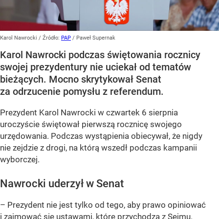
Karol Nawrocki
/ Źródło:
PAP
/
Paweł Supernak
Karol Nawrocki podczas świętowania rocznicy
swojej prezydentury nie uciekał od tematów
bieżących. Mocno skrytykował Senat
za odrzucenie pomysłu z referendum.
Prezydent Karol Nawrocki w czwartek 6 sierpnia
uroczyście świętował pierwszą rocznicę swojego
urzędowania. Podczas wystąpienia obiecywał, że nigdy
nie zejdzie z drogi, na którą wszedł podczas kampanii
wyborczej.
Nawrocki uderzył w Senat
– Prezydent nie jest tylko od tego, aby prawo opiniować
i zajmować się ustawami, które przychodzą z Sejmu.