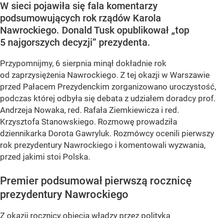
W sieci pojawiła się fala komentarzy
podsumowujących rok rządów Karola
Nawrockiego. Donald Tusk opublikował „top
5 najgorszych decyzji” prezydenta.
Przypomnijmy, 6 sierpnia minął dokładnie rok
od zaprzysiężenia Nawrockiego. Z tej okazji w Warszawie
przed Pałacem Prezydenckim zorganizowano uroczystość,
podczas której odbyła się debata z udziałem doradcy prof.
Andrzeja Nowaka, red. Rafała Ziemkiewicza i red.
Krzysztofa Stanowskiego. Rozmowę prowadziła
dziennikarka Dorota Gawryluk. Rozmówcy ocenili pierwszy
rok prezydentury Nawrockiego i komentowali wyzwania,
przed jakimi stoi Polska.
Premier podsumował pierwszą rocznicę
prezydentury Nawrockiego
Z okazji rocznicy objęcia władzy przez polityka