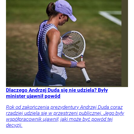
Dlaczego Andrzej Duda się nie udziela? Były
minister ujawnił powód
Rok od zakończenia prezydentury Andrzej Duda coraz
rzadziej udziela się w przestrzeni publicznej. Jego były
współpracownik ujawnił, jaki może być powód tej
decyzji.