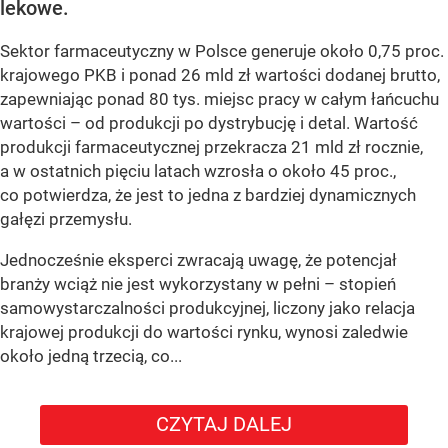
lekowe.
Sektor farmaceutyczny w Polsce generuje około 0,75 proc.
krajowego PKB i ponad 26 mld zł wartości dodanej brutto,
zapewniając ponad 80 tys. miejsc pracy w całym łańcuchu
wartości – od produkcji po dystrybucję i detal. Wartość
produkcji farmaceutycznej przekracza 21 mld zł rocznie,
a w ostatnich pięciu latach wzrosła o około 45 proc.,
co potwierdza, że jest to jedna z bardziej dynamicznych
gałęzi przemysłu.
Jednocześnie eksperci zwracają uwagę, że potencjał
branży wciąż nie jest wykorzystany w pełni – stopień
samowystarczalności produkcyjnej, liczony jako relacja
krajowej produkcji do wartości rynku, wynosi zaledwie
około jedną trzecią, co...
CZYTAJ DALEJ