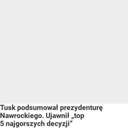
Tusk podsumował prezydenturę
Nawrockiego. Ujawnił „top
5 najgorszych decyzji”