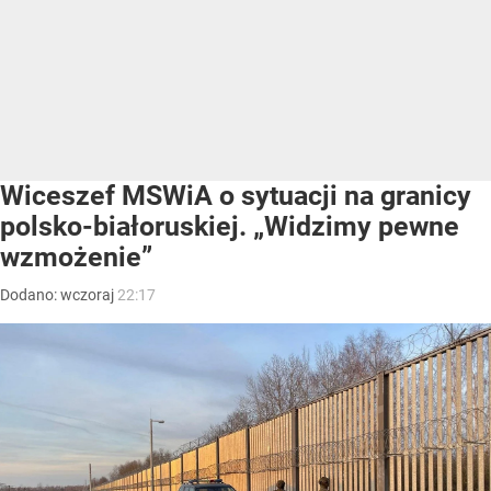
Wiceszef MSWiA o sytuacji na granicy
polsko-białoruskiej. „Widzimy pewne
wzmożenie”
Dodano:
wczoraj
22:17