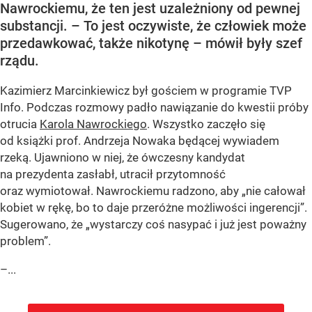
Nawrockiemu, że ten jest uzależniony od pewnej
substancji. – To jest oczywiste, że człowiek może
przedawkować, także nikotynę – mówił były szef
rządu.
Kazimierz Marcinkiewicz był gościem w programie TVP
Info. Podczas rozmowy padło nawiązanie do kwestii próby
otrucia
Karola Nawrockiego
. Wszystko zaczęło się
od książki prof. Andrzeja Nowaka będącej wywiadem
rzeką. Ujawniono w niej, że ówczesny kandydat
na prezydenta zasłabł, utracił przytomność
oraz wymiotował. Nawrockiemu radzono, aby „nie całował
kobiet w rękę, bo to daje przeróżne możliwości ingerencji”.
Sugerowano, że „wystarczy coś nasypać i już jest poważny
problem”.
–...