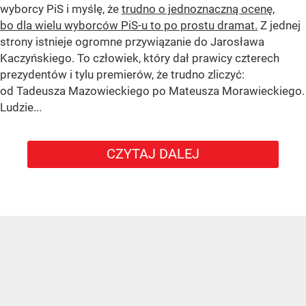
wyborcy PiS i myślę, że
trudno o jednoznaczną ocenę,
bo dla wielu wyborców PiS-u to po prostu dramat.
Z jednej
strony istnieje ogromne przywiązanie do Jarosława
Kaczyńskiego. To człowiek, który dał prawicy czterech
prezydentów i tylu premierów, że trudno zliczyć:
od Tadeusza Mazowieckiego po Mateusza Morawieckiego.
Ludzie...
CZYTAJ DALEJ