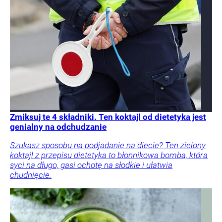
Zmiksuj te 4 składniki. Ten koktajl od dietetyka jest
genialny na odchudzanie
Szukasz sposobu na podjadanie na diecie? Ten zielony
koktajl z przepisu dietetyka to błonnikowa bomba, która
syci na długo, gasi ochotę na słodkie i ułatwia
chudnięcie.