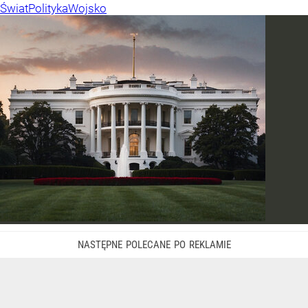
Świat
Polityka
Wojsko