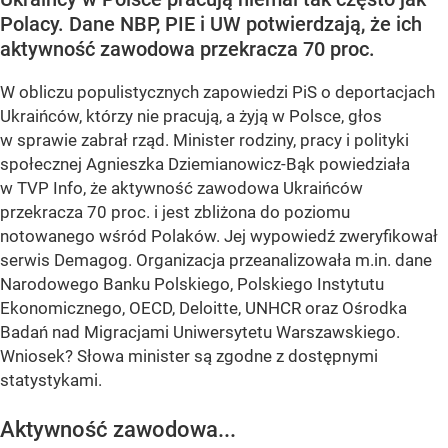
Polacy. Dane NBP, PIE i UW potwierdzają, że ich
aktywność zawodowa przekracza 70 proc.
W obliczu populistycznych zapowiedzi PiS o deportacjach
Ukraińców, którzy nie pracują, a żyją w Polsce, głos
w sprawie zabrał rząd. Minister rodziny, pracy i polityki
społecznej Agnieszka Dziemianowicz-Bąk powiedziała
w TVP Info, że aktywność zawodowa Ukraińców
przekracza 70 proc. i jest zbliżona do poziomu
notowanego wśród Polaków. Jej wypowiedź zweryfikował
serwis Demagog. Organizacja przeanalizowała m.in. dane
Narodowego Banku Polskiego, Polskiego Instytutu
Ekonomicznego, OECD, Deloitte, UNHCR oraz Ośrodka
Badań nad Migracjami Uniwersytetu Warszawskiego.
Wniosek? Słowa minister są zgodne z dostępnymi
statystykami.
Aktywność zawodowa...