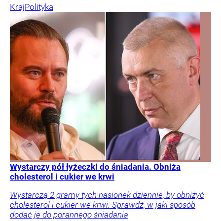
Kraj
Polityka
Wystarczy pół łyżeczki do śniadania. Obniża
cholesterol i cukier we krwi
Wystarczą 2 gramy tych nasionek dziennie, by obniżyć
cholesterol i cukier we krwi. Sprawdź, w jaki sposób
dodać je do porannego śniadania