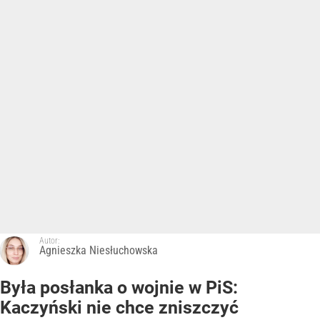
Autor:
Agnieszka Niesłuchowska
Była posłanka o wojnie w PiS:
Kaczyński nie chce zniszczyć