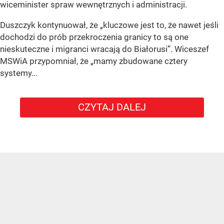
wiceminister spraw wewnętrznych i administracji.
Duszczyk kontynuował, że „kluczowe jest to, że nawet jeśli
dochodzi do prób przekroczenia granicy to są one
nieskuteczne i migranci wracają do Białorusi”. Wiceszef
MSWiA przypomniał, że „mamy zbudowane cztery
systemy...
CZYTAJ DALEJ