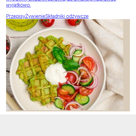
wyjątkowo.
Przepisy
Żywienie
Składniki odżywcze