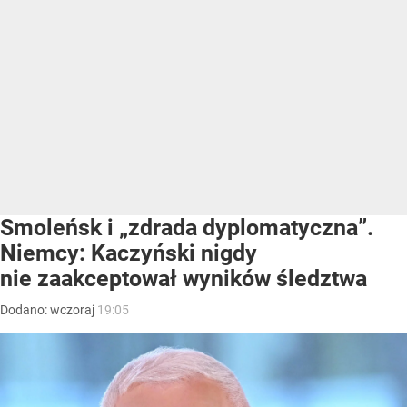
Smoleńsk i „zdrada dyplomatyczna”.
Niemcy: Kaczyński nigdy
nie zaakceptował wyników śledztwa
Dodano:
wczoraj
19:05