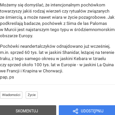
Możemy się domyślać, że intencjonalnym pochówkom
towarzyszy jakiś rodzaj wierzeń czy rytuałów związanych
ze śmiercią, a może nawet wiara w życie pozagrobowe. Jak
podkreślają badacze, pochówek z Sima de las Palomas
w Murcii jest najstarszym tego typu w śródziemnomorskim
obszarze Europy.
Pochówki neandertalczyków odnajdowano już wcześniej,
m.in. sprzed 60 tys. lat w jaskini Shanidar, leżącej na terenie
Iraku, z tego samego okresu w jaskini Kebara w Izraelu
czy sprzed około 100 tys. lat w Europie - w jaskini La Quina
we Francji i Krapina w Chorwacji.
pap, ps
Wiadomości
Życie
SKOMENTUJ
UDOSTĘPNIJ