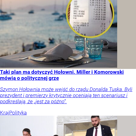
Taki plan ma dotyczyć Hołowni. Miller i Komorowski
mówią o politycznej grze
Szymon Hołownia może wejść do rządu Donalda Tuska. Byli
prezydent i premierzy krytycznie oceniają ten scenariusz i
podkreślają, że „jest za późno”.
Kraj
Polityka