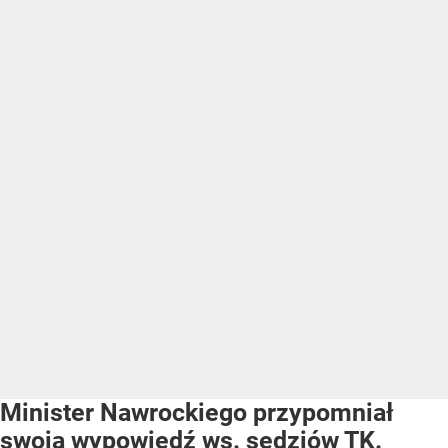
Minister Nawrockiego przypomniał
swoją wypowiedź ws. sędziów TK.