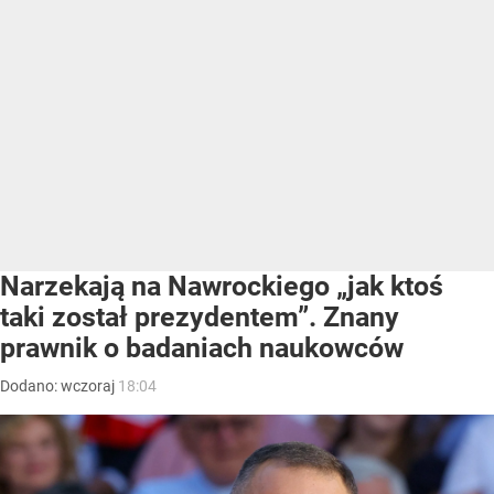
Narzekają na Nawrockiego „jak ktoś
taki został prezydentem”. Znany
prawnik o badaniach naukowców
Dodano:
wczoraj
18:04