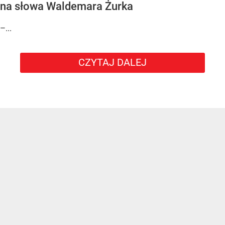
na słowa Waldemara Żurka
–...
CZYTAJ DALEJ