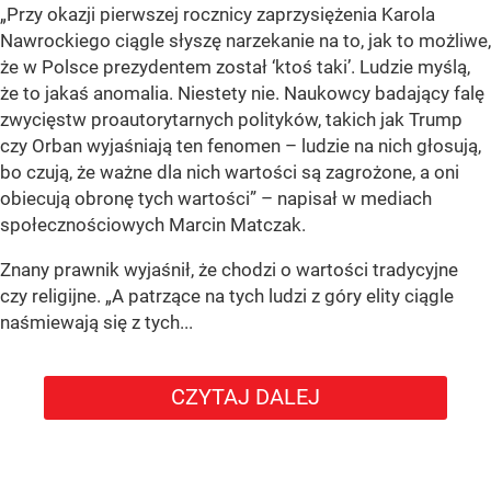
„Przy okazji pierwszej rocznicy zaprzysiężenia Karola
Nawrockiego ciągle słyszę narzekanie na to, jak to możliwe,
że w Polsce prezydentem został ‘ktoś taki’. Ludzie myślą,
że to jakaś anomalia. Niestety nie. Naukowcy badający falę
zwycięstw proautorytarnych polityków, takich jak Trump
czy Orban wyjaśniają ten fenomen – ludzie na nich głosują,
bo czują, że ważne dla nich wartości są zagrożone, a oni
obiecują obronę tych wartości” – napisał w mediach
społecznościowych Marcin Matczak.
Znany prawnik wyjaśnił, że chodzi o wartości tradycyjne
czy religijne. „A patrzące na tych ludzi z góry elity ciągle
naśmiewają się z tych...
CZYTAJ DALEJ