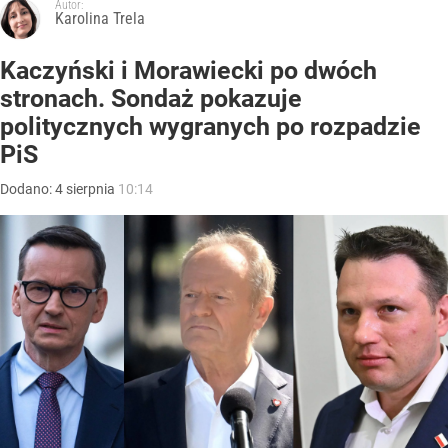
Autor:
Karolina Trela
Kaczyński i Morawiecki po dwóch
stronach. Sondaż pokazuje
politycznych wygranych po rozpadzie
PiS
Dodano:
4
sierpnia
10:14