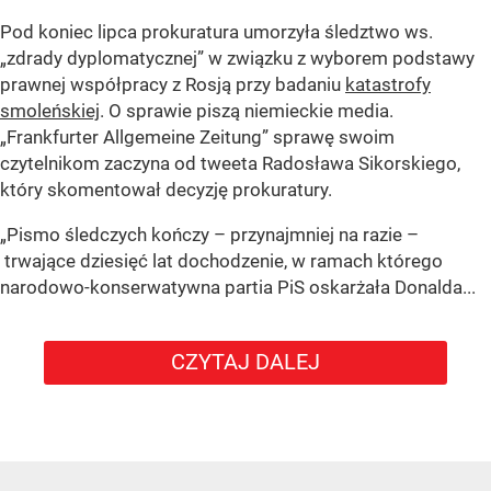
Pod koniec lipca prokuratura umorzyła śledztwo ws.
„zdrady dyplomatycznej” w związku z wyborem podstawy
prawnej współpracy z Rosją przy badaniu
katastrofy
smoleńskiej
. O sprawie piszą niemieckie media.
„Frankfurter Allgemeine Zeitung” sprawę swoim
czytelnikom zaczyna od tweeta Radosława Sikorskiego,
który skomentował decyzję prokuratury.
„Pismo śledczych kończy – przynajmniej na razie –
trwające dziesięć lat dochodzenie, w ramach którego
narodowo-konserwatywna partia PiS oskarżała Donalda...
CZYTAJ DALEJ