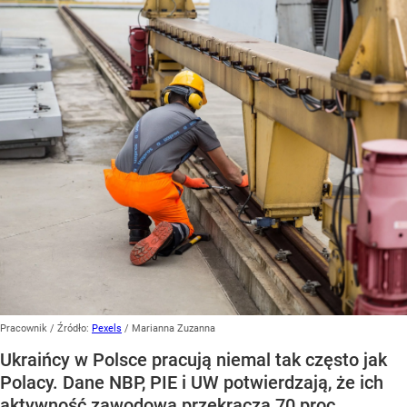
Pracownik
/ Źródło:
Pexels
/
Marianna Zuzanna
Ukraińcy w Polsce pracują niemal tak często jak
Polacy. Dane NBP, PIE i UW potwierdzają, że ich
aktywność zawodowa przekracza 70 proc.