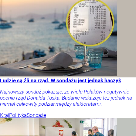
Ludzie są źli na rząd. W sondażu jest jednak haczyk
Najnowszy sondaż pokazuje, że wielu Polaków negatywnie
ocenia rząd Donalda Tuska. Badanie wskazuje też jednak na
niemal całkowity podział między elektoratami.
Kraj
Polityka
Sondaże