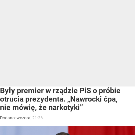
Były premier w rządzie PiS o próbie
otrucia prezydenta. „Nawrocki ćpa,
nie mówię, że narkotyki”
Dodano:
wczoraj
21:26