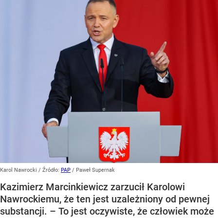
Karol Nawrocki
/ Źródło:
PAP
/
Paweł Supernak
Kazimierz Marcinkiewicz zarzucił Karolowi
Nawrockiemu, że ten jest uzależniony od pewnej
substancji. – To jest oczywiste, że człowiek może