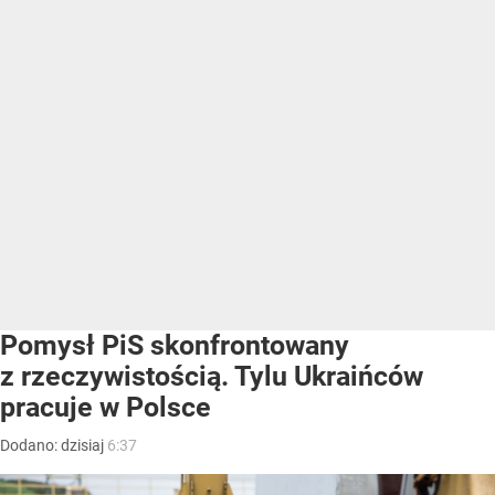
Pomysł PiS skonfrontowany
z rzeczywistością. Tylu Ukraińców
pracuje w Polsce
Dodano:
dzisiaj
6:37