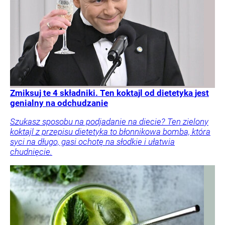
Zmiksuj te 4 składniki. Ten koktajl od dietetyka jest
genialny na odchudzanie
Szukasz sposobu na podjadanie na diecie? Ten zielony
koktajl z przepisu dietetyka to błonnikowa bomba, która
syci na długo, gasi ochotę na słodkie i ułatwia
chudnięcie.