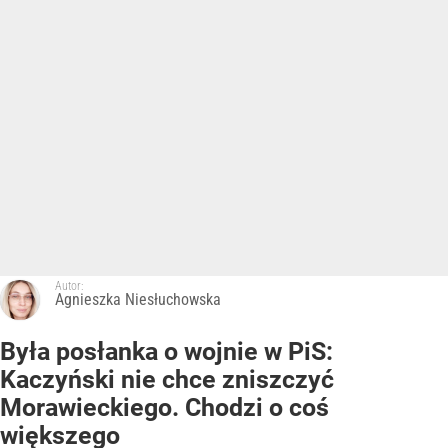
Autor:
Agnieszka Niesłuchowska
Była posłanka o wojnie w PiS:
Kaczyński nie chce zniszczyć
Morawieckiego. Chodzi o coś
większego