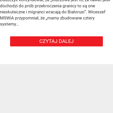
dochodzi do prób przekroczenia granicy to są one
nieskuteczne i migranci wracają do Białorusi”. Wiceszef
MSWiA przypomniał, że „mamy zbudowane cztery
systemy...
CZYTAJ DALEJ