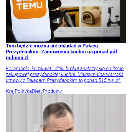
Tym będzie można się objadać w Pałacu
Prezydenckim. Zamówienia kuchni na ponad pół
miliona zł
Karambola, kumkwat i dziki brokuł znalazły się na liście
zakupowej prezydenckiej kuchni. Maksymalna wartość
umowy z Pałacem Prezydenckim to ponad 515 tys. zł.
Kraj
Polityka
Diety
Produkty