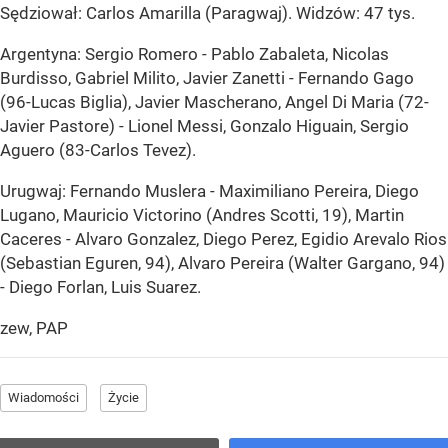
Sędziował: Carlos Amarilla (Paragwaj). Widzów: 47 tys.
Argentyna: Sergio Romero - Pablo Zabaleta, Nicolas
Burdisso, Gabriel Milito, Javier Zanetti - Fernando Gago
(96-Lucas Biglia), Javier Mascherano, Angel Di Maria (72-
Javier Pastore) - Lionel Messi, Gonzalo Higuain, Sergio
Aguero (83-Carlos Tevez).
Urugwaj: Fernando Muslera - Maximiliano Pereira, Diego
Lugano, Mauricio Victorino (Andres Scotti, 19), Martin
Caceres - Alvaro Gonzalez, Diego Perez, Egidio Arevalo Rios
(Sebastian Eguren, 94), Alvaro Pereira (Walter Gargano, 94)
- Diego Forlan, Luis Suarez.
zew, PAP
Wiadomości
Życie