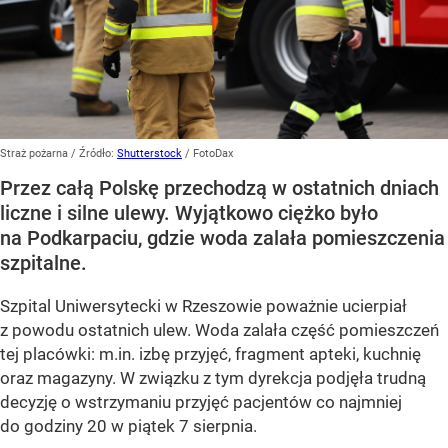
Straż pożarna
/ Źródło:
Shutterstock
/
FotoDax
Przez całą Polskę przechodzą w ostatnich dniach
liczne i silne ulewy. Wyjątkowo ciężko było
na Podkarpaciu, gdzie woda zalała pomieszczenia
szpitalne.
Szpital Uniwersytecki w Rzeszowie poważnie ucierpiał
z powodu ostatnich ulew. Woda zalała część pomieszczeń
tej placówki: m.in. izbę przyjęć, fragment apteki, kuchnię
oraz magazyny. W związku z tym dyrekcja podjęła trudną
decyzję o wstrzymaniu przyjęć pacjentów co najmniej
do godziny 20 w piątek 7 sierpnia.