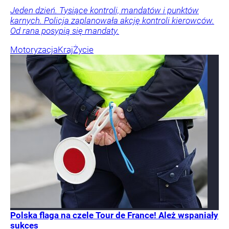
Jeden dzień. Tysiące kontroli, mandatów i punktów
karnych. Policja zaplanowała akcję kontroli kierowców.
Od rana posypią się mandaty.
Motoryzacja
Kraj
Życie
Polska flaga na czele Tour de France! Ależ wspaniały
sukces