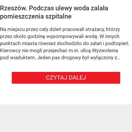
Rzeszów. Podczas ulewy woda zalała
pomieszczenia szpitalne
Na miejscu przez cały dzień pracowali strażacy, którzy
przez około godzinę wypompowywali wodę. W innych
punktach miasta również dochodziło do zalań i podtopień.
Kierowcy nie mogli przejechać m.in. ulicą Wyzwolenia
pod wiaduktem. Jeden pas drogowy był wyłączony z...
CZYTAJ DALEJ