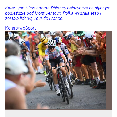
Katarzyna Niewiadoma-Phinney najszybsza na słynnym
podjeździe pod Mont Ventoux. Polka wygrała etap i
została liderką Tour de France!
Kolarstwo
Sport