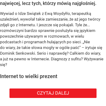
najwięcej, lecz tych, którzy mówią najgłośniej.
Wywiad o Idze Swiątek z Ewą Woydyłło, terapeutką
uzależnień, wywołał takie zamieszanie, że aż jego twórcy
zdjęli go z Internetu. I jeszcze się pokajali. Tyle że...
rozmówczyni bardzo sprawnie posłużyła się językiem
powszechnie używanym w rozmowach, w wielu
podcastach i programach hulających po sieci. „Nie
do wiary, że takie słowa mogły w ogóle paść” – irytuje się
Dominik Senkowski. Serio i naprawdę? Całkiem do wiary,
a już na pewno w Internecie. Diagnozy z sufitu? Wyżywanie
się?
Internet to wielki prezent
CZYTAJ DALEJ