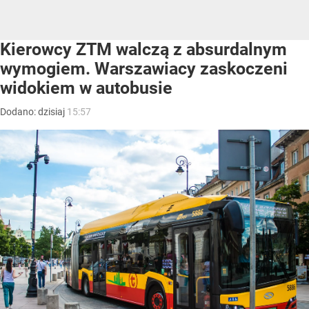
Kierowcy ZTM walczą z absurdalnym
wymogiem. Warszawiacy zaskoczeni
widokiem w autobusie
Dodano:
dzisiaj
15:57