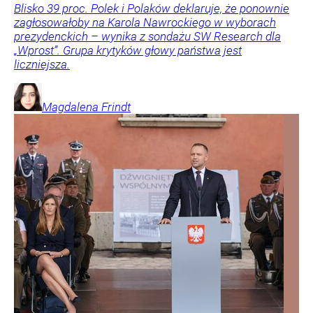
Blisko 39 proc. Polek i Polaków deklaruje, że ponownie
zagłosowałoby na Karola Nawrockiego w wyborach
prezydenckich – wynika z sondażu SW Research dla
„Wprost”. Grupa krytyków głowy państwa jest
liczniejsza.
Magdalena
Frindt