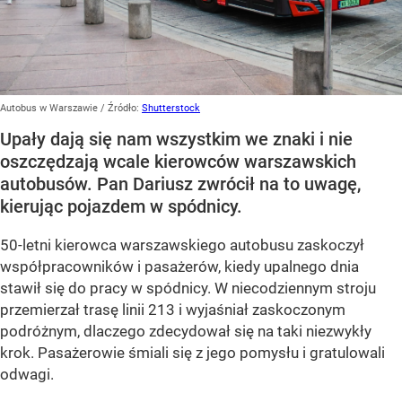
Autobus w Warszawie
/ Źródło:
Shutterstock
Upały dają się nam wszystkim we znaki i nie
oszczędzają wcale kierowców warszawskich
autobusów. Pan Dariusz zwrócił na to uwagę,
kierując pojazdem w spódnicy.
50-letni kierowca warszawskiego autobusu zaskoczył
współpracowników i pasażerów, kiedy upalnego dnia
stawił się do pracy w spódnicy. W niecodziennym stroju
przemierzał trasę linii 213 i wyjaśniał zaskoczonym
podróżnym, dlaczego zdecydował się na taki niezwykły
krok. Pasażerowie śmiali się z jego pomysłu i gratulowali
odwagi.