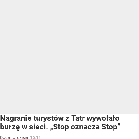
Nagranie turystów z Tatr wywołało
burzę w sieci. „Stop oznacza Stop”
Dodano:
dzisiaj
15:11