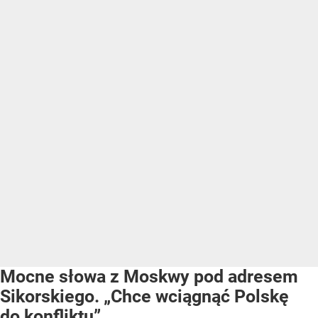
Mocne słowa z Moskwy pod adresem
Sikorskiego. „Chce wciągnąć Polskę
do konfliktu”