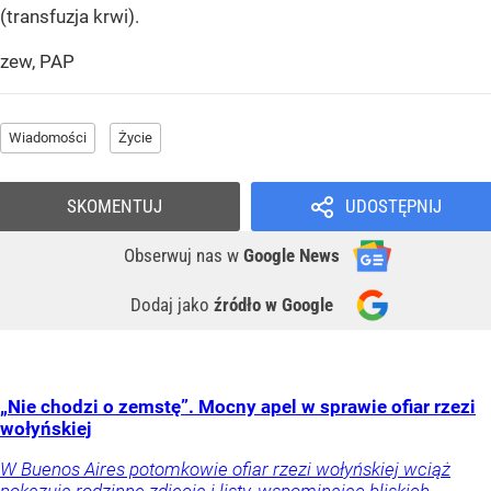
(transfuzja krwi).
zew, PAP
Wiadomości
Życie
SKOMENTUJ
UDOSTĘPNIJ
Obserwuj nas
w
Google News
Dodaj jako
źródło w Google
„Nie chodzi o zemstę”. Mocny apel w sprawie ofiar rzezi
wołyńskiej
W Buenos Aires potomkowie ofiar rzezi wołyńskiej wciąż