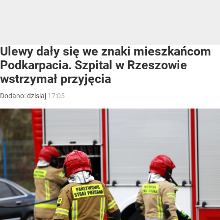
Ulewy dały się we znaki mieszkańcom
Podkarpacia. Szpital w Rzeszowie
wstrzymał przyjęcia
Dodano:
dzisiaj
17:05