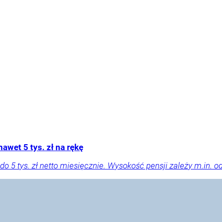
awet 5 tys. zł na rękę
o 5 tys. zł netto miesięcznie. Wysokość pensji zależy m.in. od l