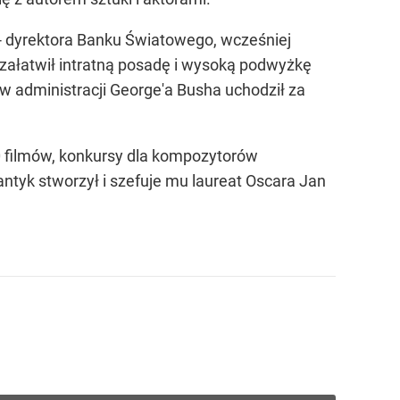
 - dyrektora Banku Światowego, wcześniej
 załatwił intratną posadę i wysoką podwyżkę
w administracji George'a Busha uchodził za
 filmów, konkursy dla kompozytorów
ntyk stworzył i szefuje mu laureat Oscara Jan