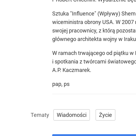
Sztuka "Influence" (Wpływy) Shema
wiceministra obrony USA. W 2007 r
swojej pracownicy, z którą pozost
głównego architekta wojny w Iraku
W ramach trwającego od piątku w 
i spotkania z twórcami światowego
A.P. Kaczmarek.
pap, ps
Wiadomości
Życie