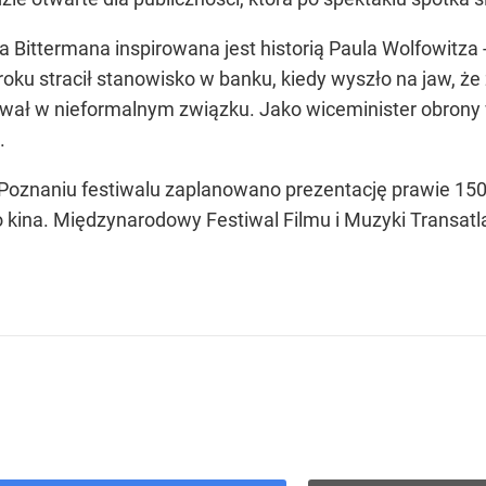
 Bittermana inspirowana jest historią Paula Wolfowitza
oku stracił stanowisko w banku, kiedy wyszło na jaw, że
awał w nieformalnym związku. Jako wiceminister obrony 
.
Poznaniu festiwalu zaplanowano prezentację prawie 150
 kina. Międzynarodowy Festiwal Filmu i Muzyki Transatla