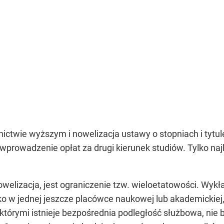
ictwie wyższym i nowelizacja ustawy o stopniach i tytul
wprowadzenie opłat za drugi kierunek studiów. Tylko najl
welizacja, jest ograniczenie tzw. wieloetatowości. Wykł
o w jednej jeszcze placówce naukowej lub akademickiej, 
tórymi istnieje bezpośrednia podległość służbowa, nie 