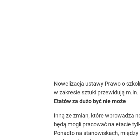
Nowelizacja ustawy Prawo o szkoln
w zakresie sztuki przewidują m.in. 
Etatów za dużo być nie może
Inną ze zmian, które wprowadza no
będą mogli pracować na etacie tylk
Ponadto na stanowiskach, między k