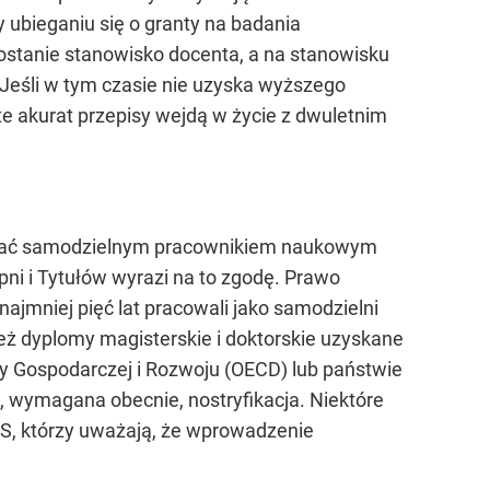
ubieganiu się o granty na badania
ostanie stanowisko docenta, a na stanowisku
 Jeśli w tym czasie nie uzyska wyższego
e akurat przepisy wejdą w życie z dwuletnim
zostać samodzielnym pracownikiem naukowym
ni i Tytułów wyrazi na to zgodę. Prawo
najmniej pięć lat pracowali jako samodzielni
też dyplomy magisterskie i doktorskie uzyskane
y Gospodarczej i Rozwoju (OECD) lub państwie
 wymagana obecnie, nostryfikacja. Niektóre
iS, którzy uważają, że wprowadzenie