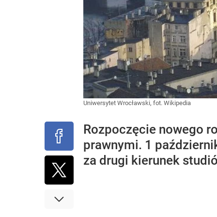
Uniwersytet Wrocławski, fot. Wikipedia
Rozpoczęcie nowego ro
prawnymi. 1 październi
za drugi kierunek studi