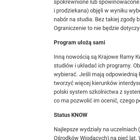
spokrewnione lub spowinowacone. O
i prodziekana) objęli w wyniku wyb
nabór na studia. Bez takiej zgody
Ograniczenie to nie będzie dotyczy
Program ułożą sami
Inną nowością są Krajowe Ramy Kwa
studiów i układać ich programy. Ob
wybierać. Jeśli mają odpowiednią 
tworzyć więcej kierunków interdys
polski system szkolnictwa z syste
co ma pozwolić im ocenić, czego p
Status KNOW
Najlepsze wydziały na uczelniach
Ośrodków Wiodących) na pięć lat. 