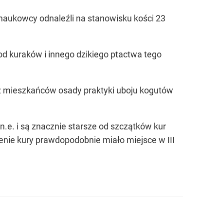
 naukowcy odnaleźli na stanowisku kości 23
od kuraków i innego dzikiego ptactwa tego
z mieszkańców osady praktyki uboju kogutów
.e. i są znacznie starsze od szczątków kur
nie kury prawdopodobnie miało miejsce w III