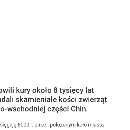
li kury około 8 tysięcy lat
dali skamieniałe kości zwierząt
o-wschodniej części Chin.
ięgają 8000 r. p.n.e., położonym koło miasta