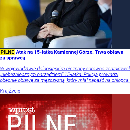
PILNE
Atak na 15-latka Kamiennej Górze. Trwa obława
za sprawcą
W województwie dolnośląskim nieznany sprawca zaatakował
„niebezpiecznym narzędziem” 15-latka. Policja prowadzi
obecnie obławę za mężczyzną, który miał napaść na chłopca.
Kraj
Życie