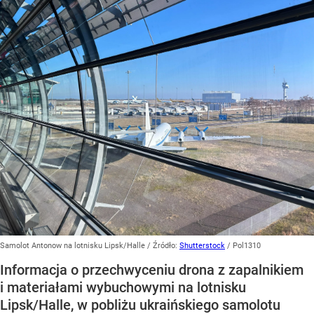
Samolot Antonow na lotnisku Lipsk/Halle
/ Źródło:
Shutterstock
/
Pol1310
Informacja o przechwyceniu drona z zapalnikiem
i materiałami wybuchowymi na lotnisku
Lipsk/Halle, w pobliżu ukraińskiego samolotu