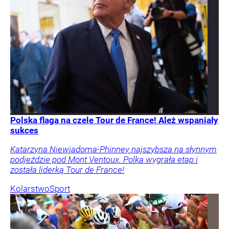
Polska flaga na czele Tour de France! Ależ wspaniały
sukces
Katarzyna Niewiadoma-Phinney najszybsza na słynnym
podjeździe pod Mont Ventoux. Polka wygrała etap i
została liderką Tour de France!
Kolarstwo
Sport