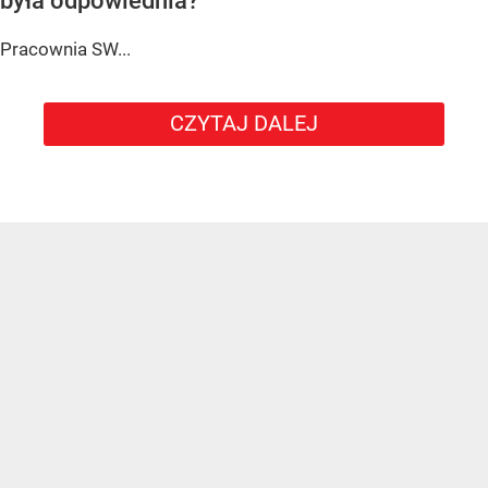
była odpowiednia?
Pracownia SW...
CZYTAJ DALEJ