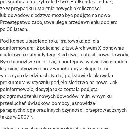
prokuratura umorzyła śledztwo. Podkreślała jednak,
że w przypadku ustalenia nowych okoliczności
lub dowodów śledztwo może być podjęte na nowo.
Przestępstwo zabójstwa ulega przedawnieniu dopiero
po 30 latach.
Pod koniec ubiegłego roku krakowska policja
poinformowała, iż policjanci z tzw. Archiwum X ponownie
analizowali materiały tego śledztwa i ustalali nowe dowody.
Było to możliwe m.in. dzięki postępowi w dziedzinie badań
kryminalistycznych oraz współpracy z ekspertami
w różnych dziedzinach. Na tej podstawie krakowska
prokuratura w styczniu podjęła śledztwo na nowo. Jak
poinformowała, decyzja taka została podjęta
po zgromadzeniu nowych dowodów, m.in. w wyniku
przesłuchań świadków, pomocy jasnowidza-
parapsychologa oraz innych czynności, przeprowadzanych
także w 2007 r.
Jedną z nowych okoliczności okazało się ustalenie,