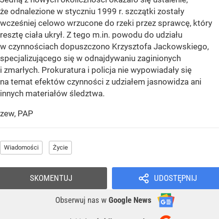
że odnalezione w styczniu 1999 r. szczątki zostały
wcześniej celowo wrzucone do rzeki przez sprawcę, który
resztę ciała ukrył. Z tego m.in. powodu do udziału
w czynnościach dopuszczono Krzysztofa Jackowskiego,
specjalizującego się w odnajdywaniu zaginionych
i zmarłych. Prokuratura i policja nie wypowiadały się
na temat efektów czynności z udziałem jasnowidza ani
innych materiałów śledztwa.
zew, PAP
Wiadomości
Życie
SKOMENTUJ
UDOSTĘPNIJ
Obserwuj nas
w
Google News