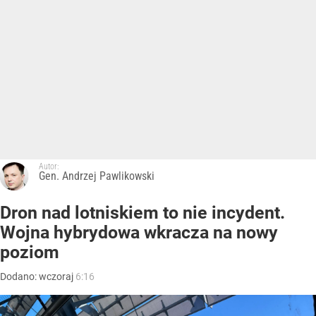
Autor:
Gen. Andrzej Pawlikowski
Dron nad lotniskiem to nie incydent.
Wojna hybrydowa wkracza na nowy
poziom
Dodano:
wczoraj
6:16