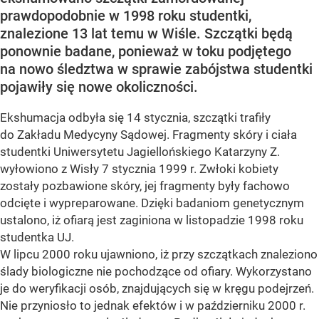
prawdopodobnie w 1998 roku studentki,
znalezione 13 lat temu w Wiśle. Szczątki będą
ponownie badane, ponieważ w toku podjętego
na nowo śledztwa w sprawie zabójstwa studentki
pojawiły się nowe okoliczności.
Ekshumacja odbyła się 14 stycznia, szczątki trafiły
do Zakładu Medycyny Sądowej. Fragmenty skóry i ciała
studentki Uniwersytetu Jagiellońskiego Katarzyny Z.
wyłowiono z Wisły 7 stycznia 1999 r. Zwłoki kobiety
zostały pozbawione skóry, jej fragmenty były fachowo
odcięte i wypreparowane. Dzięki badaniom genetycznym
ustalono, iż ofiarą jest zaginiona w listopadzie 1998 roku
studentka UJ.
W lipcu 2000 roku ujawniono, iż przy szczątkach znaleziono
ślady biologiczne nie pochodzące od ofiary. Wykorzystano
je do weryfikacji osób, znajdujących się w kręgu podejrzeń.
Nie przyniosło to jednak efektów i w październiku 2000 r.