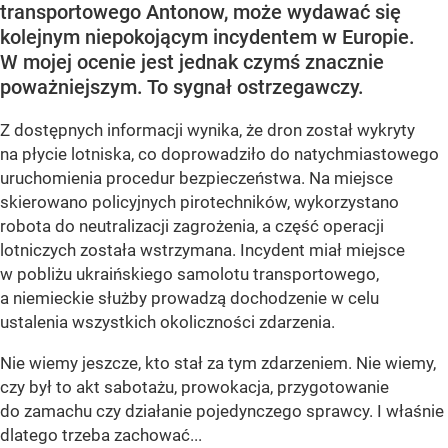
transportowego Antonow, może wydawać się
kolejnym niepokojącym incydentem w Europie.
W mojej ocenie jest jednak czymś znacznie
poważniejszym. To sygnał ostrzegawczy.
Z dostępnych informacji wynika, że dron został wykryty
na płycie lotniska, co doprowadziło do natychmiastowego
uruchomienia procedur bezpieczeństwa. Na miejsce
skierowano policyjnych pirotechników, wykorzystano
robota do neutralizacji zagrożenia, a część operacji
lotniczych została wstrzymana. Incydent miał miejsce
w pobliżu ukraińskiego samolotu transportowego,
a niemieckie służby prowadzą dochodzenie w celu
ustalenia wszystkich okoliczności zdarzenia.
Nie wiemy jeszcze, kto stał za tym zdarzeniem. Nie wiemy,
czy był to akt sabotażu, prowokacja, przygotowanie
do zamachu czy działanie pojedynczego sprawcy. I właśnie
dlatego trzeba zachować...