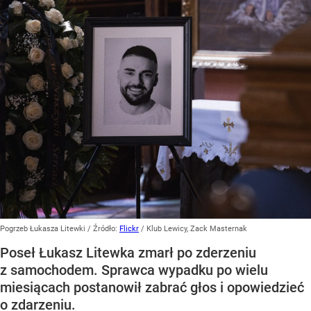
Pogrzeb Łukasza Litewki
/ Źródło:
Flickr
/
Klub Lewicy, Zack Masternak
Poseł Łukasz Litewka zmarł po zderzeniu
z samochodem. Sprawca wypadku po wielu
miesiącach postanowił zabrać głos i opowiedzieć
o zdarzeniu.