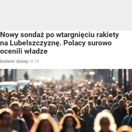
Nowy sondaż po wtargnięciu rakiety
na Lubelszczyznę. Polacy surowo
ocenili władze
Dodano:
dzisiaj
18:39