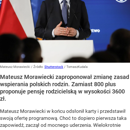
Mateusz Morawiecki
/ Źródło:
Shutterstock
/
TomaszKudala
Mateusz Morawiecki zaproponował zmianę zasad
wspierania polskich rodzin. Zamiast 800 plus
proponuje pensję rodzicielską w wysokości 3600
zł.
Mateusz Morawiecki w końcu odsłonił karty i przedstawił
swoją ofertę programową. Choć to dopiero pierwsza taka
zapowiedź, zaczął od mocnego uderzenia. Wielokrotnie