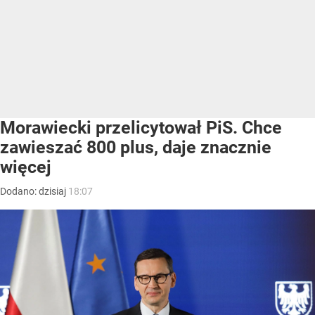
Morawiecki przelicytował PiS. Chce
zawieszać 800 plus, daje znacznie
więcej
Dodano:
dzisiaj
18:07