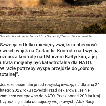
Szwedzkie ćwiczenia Aurora 26 na Gotlandii
/ Źródło:
Försvarsmakten
Szwecja od kilku miesięcy zwiększa obecność
swoich wojsk na Gotlandii. Kontrola nad wyspą
oznacza kontrolę nad Morzem Bałtyckim, a jej
utrata mogłaby być katastrofalna dla NATO.
W razie potrzeby wyspa przejdzie do „obrony
totalnej”.
Jeszcze osiem dni przed rosyjską inwazją na Ukrainę 24
lutego 2022 roku szwedzki rząd deklarował, że nie
zamierza wstępować do NATO. Przez ponad 200 lat kraj
trzymał się z dala od sojuszy wojskowych. Atak Rosji