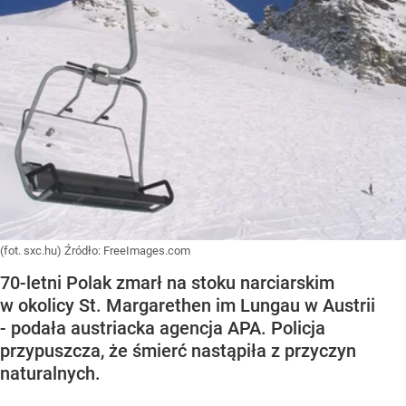
(fot. sxc.hu)
Źródło:
FreeImages.com
70-letni Polak zmarł na stoku narciarskim
w okolicy St. Margarethen im Lungau w Austrii
- podała austriacka agencja APA. Policja
przypuszcza, że śmierć nastąpiła z przyczyn
naturalnych.