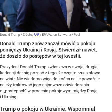
Donald Trump
/ Źródło:
PAP
/
EPA/Aaron Schwartz / Pool
Donald Trump znów zaczął mówić o pokoju
pomiędzy Ukrainą i Rosją. Stwierdził nawet,
że doszło do postępów w tej kwestii.
Prezydent Donald Trump zwłaszcza w swojej drugiej
kadencji dał się poznać z tego, że często rzuca słowa
na wiatr. Nie wiadomo więc do końca na ile poważnie
należy traktować jego najnowsze oświadczenia
o „postępach” w procesie pokojowym między Rosją
i Ukrainą.
Trump o pokoju w Ukrainie. Wspomniał