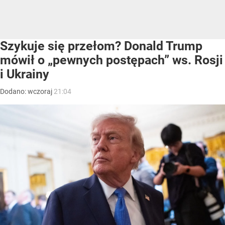
Szykuje się przełom? Donald Trump
mówił o „pewnych postępach” ws. Rosji
i Ukrainy
Dodano:
wczoraj
21:04