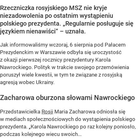
Rzeczniczka rosyjskiego MSZ nie kryje
niezadowolenia po ostatnim wystąpieniu
polskiego prezydenta. „Regularnie posługuje się
językiem nienawiści” – uznała.
Jak informowaliśmy wczoraj, 6 sierpnia pod Pałacem
Prezydenckim w Warszawie odbyła się uroczystość
z okazji pierwszej rocznicy prezydentury Karola
Nawrockiego. Polityk w trakcie swojego przemówienia
poruszył wiele kwestii, w tym te związane z rosyjską
agresją wobec Ukrainy.
Zacharowa oburzona słowami Nawrockiego
Przedstawicielka
Rosji
Maria Zacharowa odniosła się
w mediach społecznościowych do wystąpienia polskiego
prezydenta.
„Karola Nawrockiego po raz kolejny poniosło,
podczas kolejnego wiecu swoich...