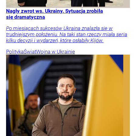
Nagły zwrot ws. Ukrainy. Sytuacja zrobiła
się dramatyczna
Po miesiącach sukcesów Ukraina znalazła się w
trudniejszym położeniu. Na taki stan rzeczy miała seria
kilku decyzji i wydarzeń, które osłabiły Kijów.
Polityka
Świat
Wojna w Ukrainie