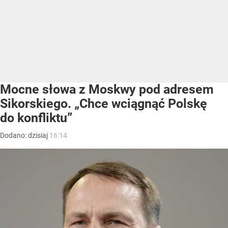
Mocne słowa z Moskwy pod adresem
Sikorskiego. „Chce wciągnąć Polskę
do konfliktu”
Dodano:
dzisiaj
16:14