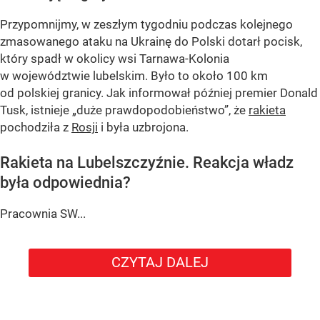
Przypomnijmy, w zeszłym tygodniu podczas kolejnego
zmasowanego ataku na Ukrainę do Polski dotarł pocisk,
który spadł w okolicy wsi Tarnawa-Kolonia
w województwie lubelskim. Było to około 100 km
od polskiej granicy. Jak informował później premier Donald
Tusk, istnieje
„duże prawdopodobieństwo”
, że
rakieta
pochodziła z
Rosji
i była uzbrojona.
Rakieta na Lubelszczyźnie. Reakcja władz
była odpowiednia?
Pracownia SW...
CZYTAJ DALEJ