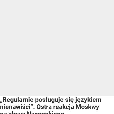
„Regularnie posługuje się językiem
nienawiści”. Ostra reakcja Moskwy
na słowa Nawrockiego