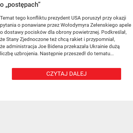
o „postępach”
Temat tego konfliktu prezydent USA poruszył przy okazji
pytania o ponawiane przez Wołodymyra Zełenskiego apele
o dostawy pocisków dla obrony powietrznej. Podkreślał,
że Stany Zjednoczone też chcą rakiet i przypomniał,
że administracja Joe Bidena przekazała Ukrainie dużą
liczbę uzbrojenia. Następnie przeszedł do tematu...
CZYTAJ DALEJ