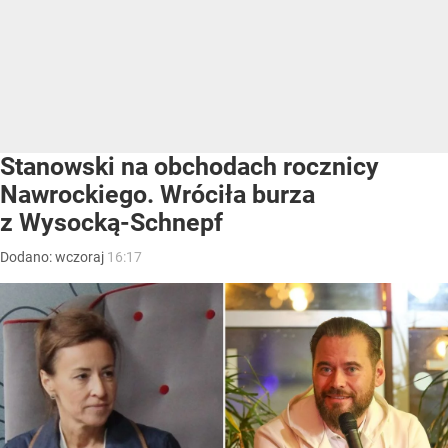
Stanowski na obchodach rocznicy
Nawrockiego. Wróciła burza
z Wysocką-Schnepf
Dodano:
wczoraj
16:17