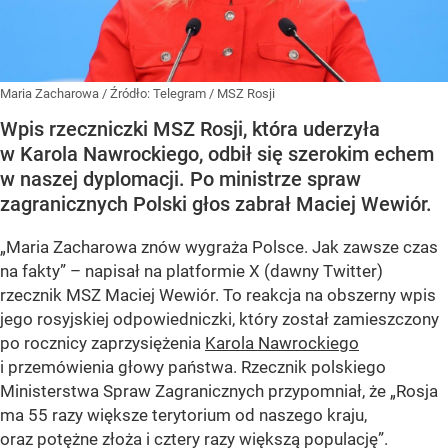
Maria Zacharowa
/ Źródło:
Telegram
/
MSZ Rosji
Wpis rzeczniczki MSZ Rosji, która uderzyła
w Karola Nawrockiego, odbił się szerokim echem
w naszej dyplomacji. Po ministrze spraw
zagranicznych Polski głos zabrał Maciej Wewiór.
„Maria Zacharowa znów wygraża Polsce. Jak zawsze czas
na fakty” – napisał na platformie X (dawny Twitter)
rzecznik MSZ Maciej Wewiór. To reakcja na obszerny wpis
jego rosyjskiej odpowiedniczki, który został zamieszczony
po rocznicy zaprzysiężenia
Karola Nawrockiego
i przemówienia głowy państwa. Rzecznik polskiego
Ministerstwa Spraw Zagranicznych przypomniał, że „Rosja
ma 55 razy większe terytorium od naszego kraju,
oraz potężne złoża i cztery razy większą populację”.