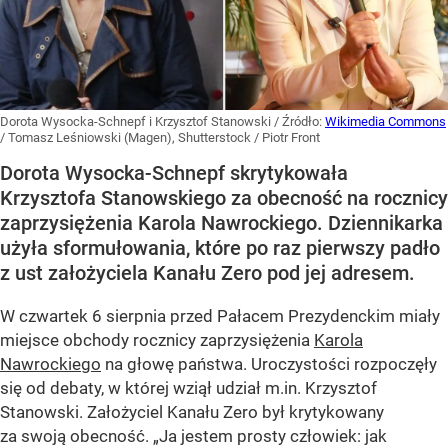
Dorota Wysocka-Schnepf i Krzysztof Stanowski
/ Źródło:
Wikimedia Commons
/
Tomasz Leśniowski (Magen), Shutterstock / Piotr Front
Dorota Wysocka-Schnepf skrytykowała
Krzysztofa Stanowskiego za obecność na rocznicy
zaprzysiężenia Karola Nawrockiego. Dziennikarka
użyła sformułowania, które po raz pierwszy padło
z ust założyciela Kanału Zero pod jej adresem.
W czwartek 6 sierpnia przed Pałacem Prezydenckim miały
miejsce obchody rocznicy zaprzysiężenia
Karola
Nawrockiego
na głowę państwa. Uroczystości rozpoczęły
się od debaty, w której wziął udział m.in. Krzysztof
Stanowski. Założyciel Kanału Zero był krytykowany
za swoją obecność. „Ja jestem prosty człowiek: jak