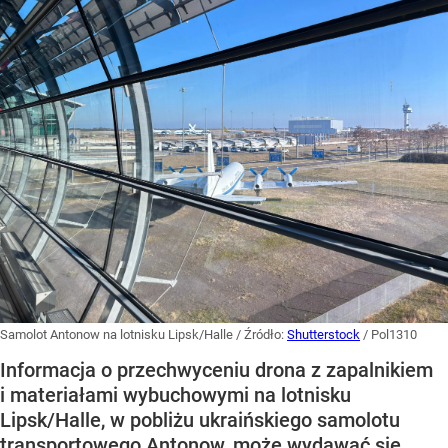
Samolot Antonow na lotnisku Lipsk/Halle
/ Źródło:
Shutterstock
/
Pol1310
Informacja o przechwyceniu drona z zapalnikiem
i materiałami wybuchowymi na lotnisku
Lipsk/Halle, w pobliżu ukraińskiego samolotu
transportowego Antonow, może wydawać się