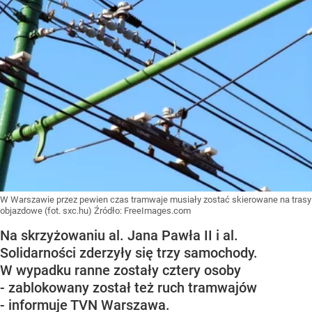
W Warszawie przez pewien czas tramwaje musiały zostać skierowane na trasy
objazdowe (fot. sxc.hu)
Źródło:
FreeImages.com
Na skrzyżowaniu al. Jana Pawła II i al.
Solidarności zderzyły się trzy samochody.
W wypadku ranne zostały cztery osoby
- zablokowany został też ruch tramwajów
- informuje TVN Warszawa.