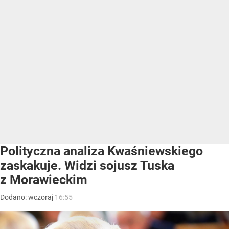
Polityczna analiza Kwaśniewskiego
zaskakuje. Widzi sojusz Tuska
z Morawieckim
Dodano:
wczoraj
16:55