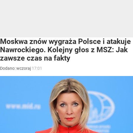
Moskwa znów wygraża Polsce i atakuje
Nawrockiego. Kolejny głos z MSZ: Jak
zawsze czas na fakty
Dodano:
wczoraj
17:01