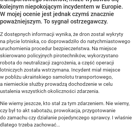
kolejnym niepokojącym incydentem w Europie.
W mojej ocenie jest jednak czymś znacznie
poważniejszym. To sygnał ostrzegawczy.
Z dostępnych informacji wynika, że dron został wykryty
na płycie lotniska, co doprowadziło do natychmiastowego
uruchomienia procedur bezpieczeństwa. Na miejsce
skierowano policyjnych pirotechników, wykorzystano
robota do neutralizacji zagrożenia, a część operacji
lotniczych została wstrzymana. Incydent miał miejsce
w pobliżu ukraińskiego samolotu transportowego,
a niemieckie służby prowadzą dochodzenie w celu
ustalenia wszystkich okoliczności zdarzenia.
Nie wiemy jeszcze, kto stał za tym zdarzeniem. Nie wiemy,
czy był to akt sabotażu, prowokacja, przygotowanie
do zamachu czy działanie pojedynczego sprawcy. I właśnie
dlatego trzeba zachować...