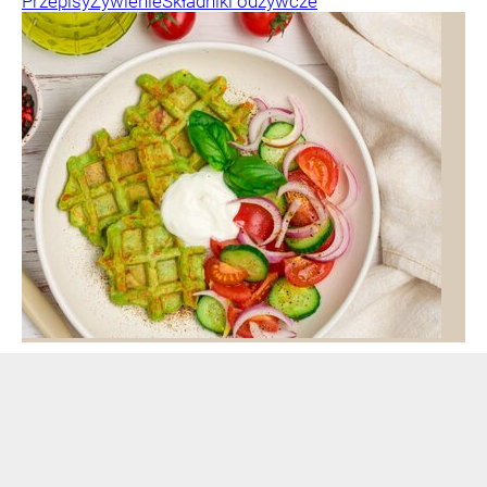
Przepisy
Żywienie
Składniki odżywcze