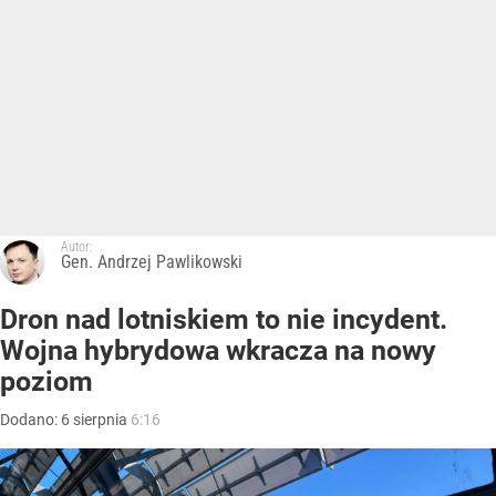
Autor:
Gen. Andrzej Pawlikowski
Dron nad lotniskiem to nie incydent.
Wojna hybrydowa wkracza na nowy
poziom
Dodano:
6
sierpnia
6:16